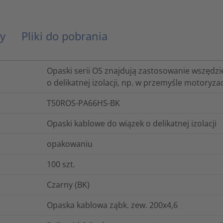
y
Pliki do pobrania
Opaski serii OS znajdują zastosowanie wszędzie
o delikatnej izolacji, np. w przemyśle motoryza
T50ROS-PA66HS-BK
Opaski kablowe do wiązek o delikatnej izolacji
opakowaniu
100
szt.
Czarny (BK)
Opaska kablowa ząbk. zew. 200x4,6