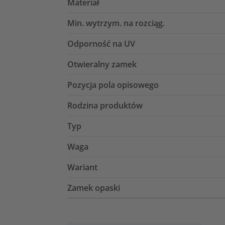
Materiał
Min. wytrzym. na rozciąg.
Odporność na UV
Otwieralny zamek
Pozycja pola opisowego
Rodzina produktów
Typ
Waga
Wariant
Zamek opaski