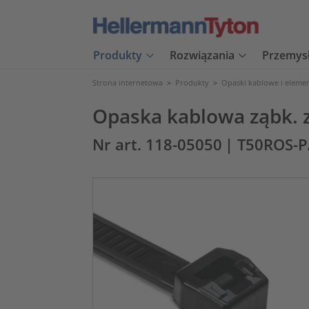
Produkty
Rozwiązania
Przemys
Strona internetowa
>
Produkty
>
Opaski kablowe i eleme
Opaska kablowa ząbk. 
Nr art. 118-05050
| T50ROS-