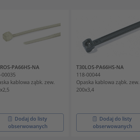
8ROS-PA66HS-NA
T30LOS-PA66HS-NA
-00035
118-00044
ska kablowa ząbk. zew.
Opaska kablowa ząbk. zew.
x2,5
200x3,4
Dodaj do listy
Dodaj do listy
obserwowanych
obserwowanych