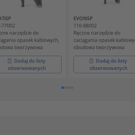
O7iSP
EVO9iSP
-77002
110-88002
zne narzędzie do
Ręczne narzędzie do
iągania opasek kablowych,
zaciągania opasek kablowy
udowa tworzywowa
obudowa tworzywowa
Dodaj do listy
Dodaj do listy
obserwowanych
obserwowanych