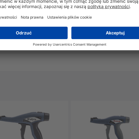
Nie
Nie
Nie
Tak