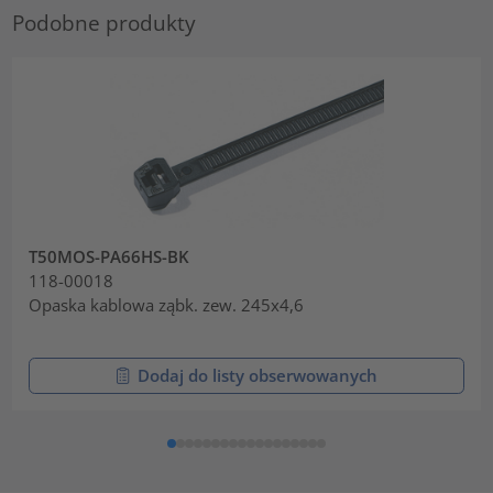
Podobne produkty
T50MOS-PA66HS-BK
118-00018
Opaska kablowa ząbk. zew. 245x4,6
Dodaj do listy obserwowanych