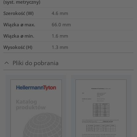
(syst. metryczny)
Szerokość (W)
4.6
mm
Wiązka ⌀ max.
66.0
mm
Wiązka ⌀ min.
1.6
mm
Wysokość (H)
1.3
mm
Pliki do pobrania