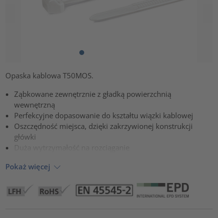
Opaska kablowa T50MOS.
Ząbkowane zewnętrznie z gładką powierzchnią
wewnętrzną
Perfekcyjne dopasowanie do kształtu wiązki kablowej
Oszczędność miejsca, dzięki zakrzywionej konstrukcji
główki
Duża wytrzymałość na rozciąganie
Pokaż więcej