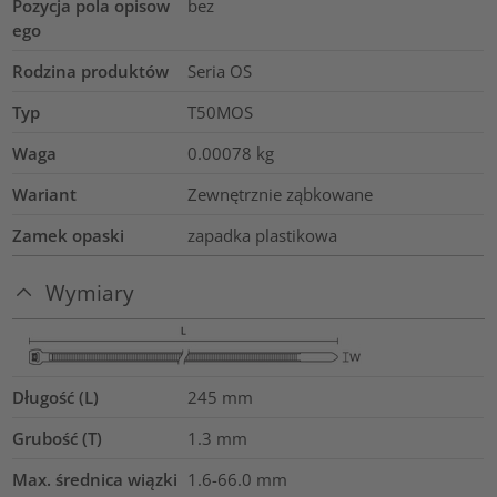
Pozycja pola opisow
bez
ego
Rodzina produktów
Seria OS
Typ
T50MOS
Waga
0.00078
kg
Wariant
Zewnętrznie ząbkowane
Zamek opaski
zapadka plastikowa
Wymiary
Długość (L)
245
mm
Grubość (T)
1.3
mm
Max. średnica wiązki
1.6-66.0
mm