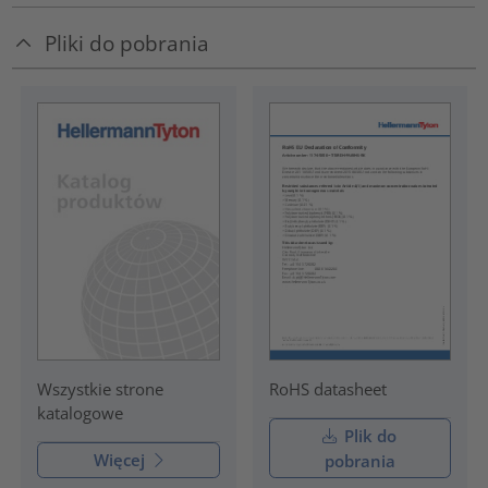
Pliki do pobrania
RoHS datasheet
Wszystkie strone
katalogowe
Plik do
Więcej
pobrania