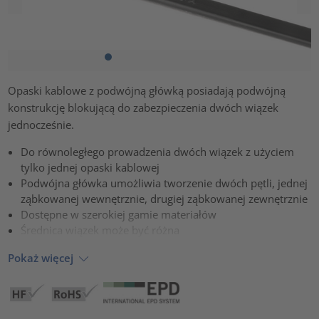
Opaski kablowe z podwójną główką posiadają podwójną
konstrukcję blokującą do zabezpieczenia dwóch wiązek
jednocześnie.
Do równoległego prowadzenia dwóch wiązek z użyciem
tylko jednej opaski kablowej
Podwójna główka umożliwia tworzenie dwóch pętli, jednej
ząbkowanej wewnętrznie, drugiej ząbkowanej zewnętrznie
Dostępne w szerokiej gamie materiałów
Średnica wiązek może być różna
Pokaż więcej