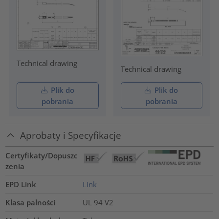
Technical drawing
Technical drawing
Plik do
Plik do
pobrania
pobrania
Aprobaty i Specyfikacje
Certyfikaty/Dopuszc
zenia
EPD Link
Link
Klasa palności
UL 94 V2