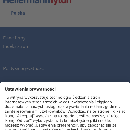
Polska
Dane firmy
Indeks stron
Polityka prywatności
Kontakt
Newsletter