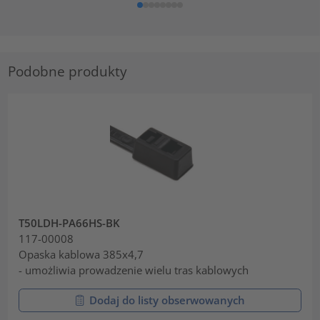
Podobne produkty
T50LDH-PA66HS-BK
117-00008
Opaska kablowa 385x4,7
- umożliwia prowadzenie wielu tras kablowych
Dodaj do listy obserwowanych