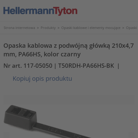
Strona internetowa
>
Produkty
>
Opaski kablowe i elementy mocujące
>
Opaski
Opaska kablowa z podwójną główką 210x4,7
mm, PA66HS, kolor czarny
Nr art. 117-05050
| T50RDH-PA66HS-BK
|
Kopiuj opis produktu