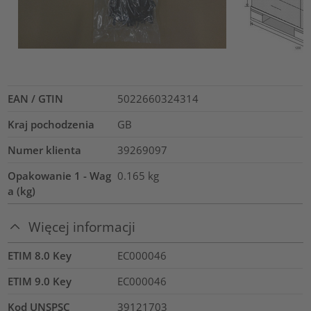
EAN / GTIN
5022660324314
Kraj pochodzenia
GB
Numer klienta
39269097
Opakowanie 1 - Wag
0.165
kg
a (kg)
Więcej informacji
ETIM 8.0 Key
EC000046
ETIM 9.0 Key
EC000046
Kod UNSPSC
39121703