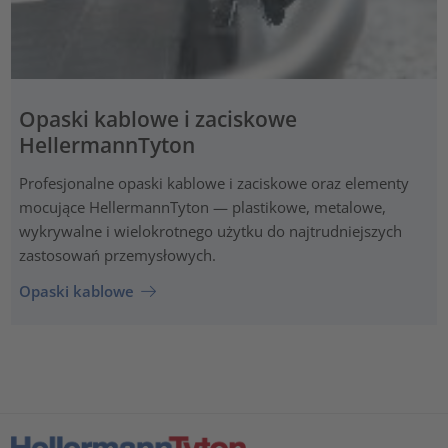
Opaski kablowe i zaciskowe
HellermannTyton
Profesjonalne opaski kablowe i zaciskowe oraz elementy
mocujące HellermannTyton — plastikowe, metalowe,
wykrywalne i wielokrotnego użytku do najtrudniejszych
zastosowań przemysłowych.
Opaski kablowe