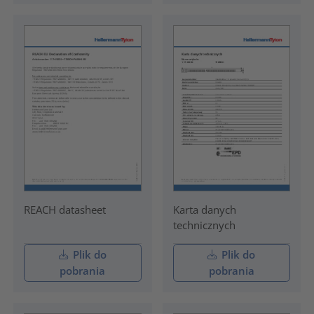
REACH datasheet
Karta danych
technicznych
Plik do
Plik do
pobrania
pobrania