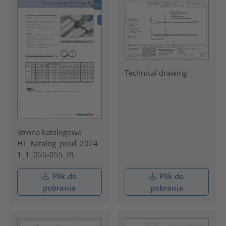
Technical drawing
Strona katalogowa
HT_Katalog_prod_2024_
1_1_055-055_PL
Plik do
Plik do
pobrania
pobrania