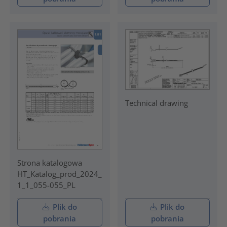
Technical drawing
Strona katalogowa
HT_Katalog_prod_2024_
1_1_055-055_PL
Plik do
Plik do
pobrania
pobrania