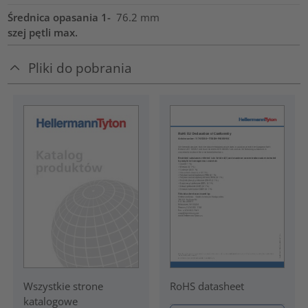
Średnica opasania 1-
76.2
mm
szej pętli max.
Pliki do pobrania
RoHS datasheet
Wszystkie strone
katalogowe