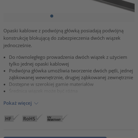
Opaski kablowe z podwójną główką posiadają podwójną
konstrukcję blokującą do zabezpieczenia dwóch wiązek
jednocześnie.
Do równoległego prowadzenia dwóch wiązek z użyciem
tylko jednej opaski kablowej
Podwójna główka umożliwia tworzenie dwóch pętli, jednej
ząbkowanej wewnętrznie, drugiej ząbkowanej zewnętrznie
Dostępne w szerokiej gamie materiałów
Średnica wiązek może być różna
Pokaż więcej