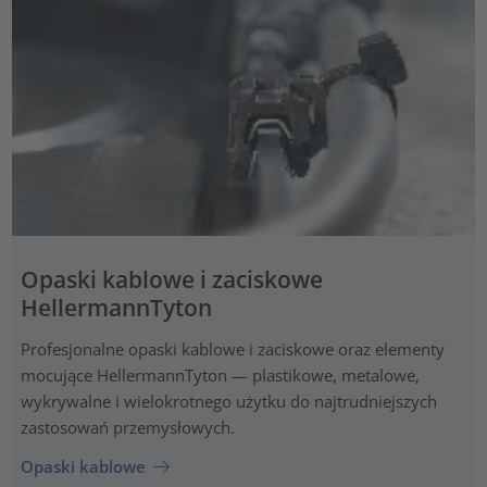
Opaski kablowe i zaciskowe
HellermannTyton
Profesjonalne opaski kablowe i zaciskowe oraz elementy
mocujące HellermannTyton — plastikowe, metalowe,
wykrywalne i wielokrotnego użytku do najtrudniejszych
zastosowań przemysłowych.
Opaski kablowe