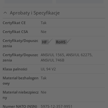
Aprobaty i Specyfikacje
Certyfikat CE
Tak
Certyfikat CSA
Nie
Certyfikaty/Dopuszc
zenia
Certyfikaty/Dopuszc
ANSI/UL 1565, ANSI/UL 62275,
zenia
ANSI/UL 746B
Klasa palności
UL 94 V2
Materiał bezhalogen
Tak
owy
Materiał niebezpiecz
Nie
ny
Numer NATO (NSN)
5975-12-357-9951