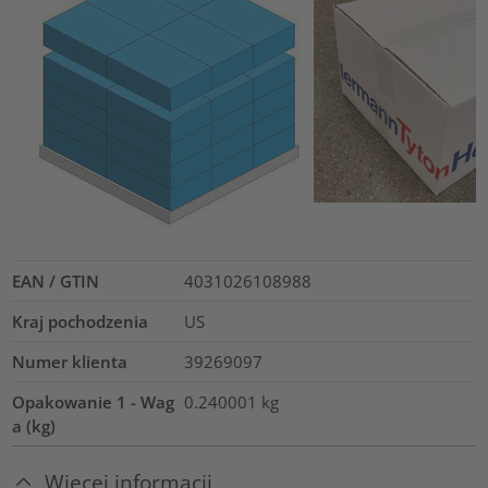
EAN / GTIN
4031026108988
Kraj pochodzenia
US
Numer klienta
39269097
Opakowanie 1 - Wag
0.240001
kg
a (kg)
Więcej informacji