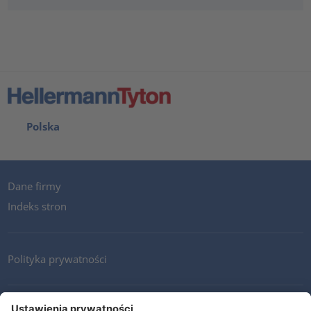
Polska
Dane firmy
Indeks stron
Polityka prywatności