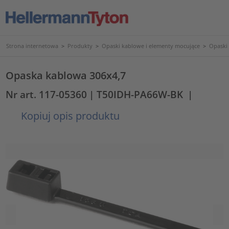
Strona internetowa
>
Produkty
>
Opaski kablowe i elementy mocujące
>
Opaski
Opaska kablowa 306x4,7
Nr art. 117-05360
| T50IDH-PA66W-BK
|
Kopiuj opis produktu