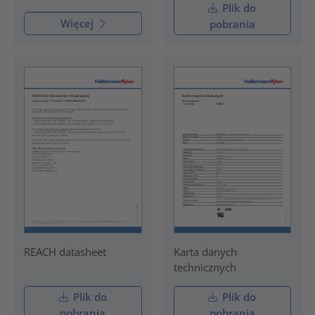
Plik do
Więcej
pobrania
REACH datasheet
Karta danych
technicznych
Plik do
Plik do
pobrania
pobrania