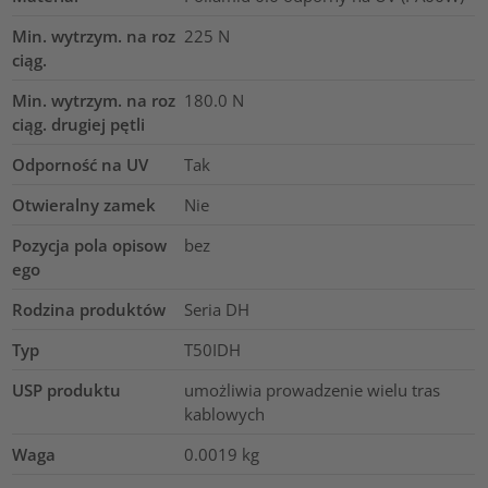
Min. wytrzym. na roz
225
N
ciąg.
Min. wytrzym. na roz
180.0
N
ciąg. drugiej pętli
Odporność na UV
Tak
Otwieralny zamek
Nie
Pozycja pola opisow
bez
ego
Rodzina produktów
Seria DH
Typ
T50IDH
USP produktu
umożliwia prowadzenie wielu tras
kablowych
Waga
0.0019
kg