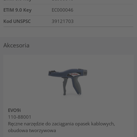
ETIM 9.0 Key
EC000046
Kod UNSPSC
39121703
Akcesoria
EVO9i
110-88001
Ręczne narzędzie do zaciągania opasek kablowych,
obudowa tworzywowa