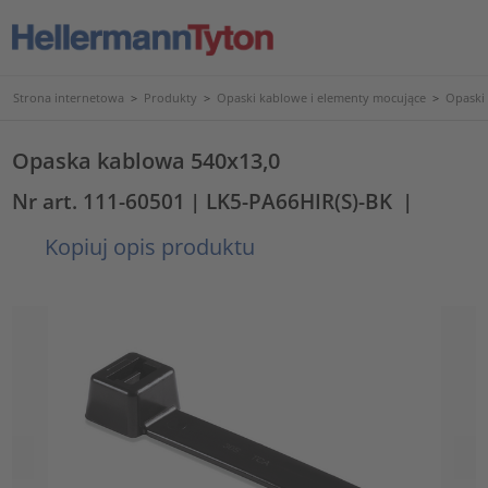
Strona internetowa
>
Produkty
>
Opaski kablowe i elementy mocujące
>
Opaski
Opaska kablowa 540x13,0
Nr art. 111-60501
| LK5-PA66HIR(S)-BK
|
Kopiuj opis produktu