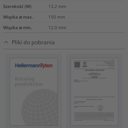
Szerokość (W)
13.2
mm
Wiązka ⌀ max.
150
mm
Wiązka ⌀ min.
12.0
mm
Pliki do pobrania