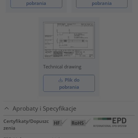
pobrania
pobrania
Technical drawing
Plik do
pobrania
Aprobaty i Specyfikacje
Certyfikaty/Dopuszc
zenia