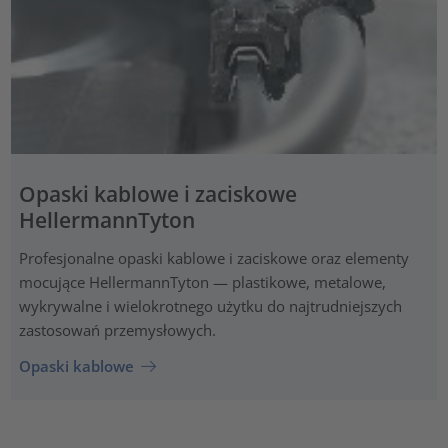
Opaski kablowe i zaciskowe
HellermannTyton
Profesjonalne opaski kablowe i zaciskowe oraz elementy
mocujące HellermannTyton — plastikowe, metalowe,
wykrywalne i wielokrotnego użytku do najtrudniejszych
zastosowań przemysłowych.
Opaski kablowe