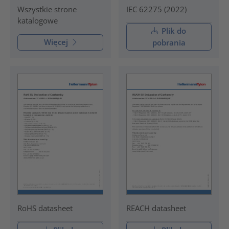
IEC 62275 (2022)
Wszystkie strone
katalogowe
Plik do
Więcej
pobrania
RoHS datasheet
REACH datasheet