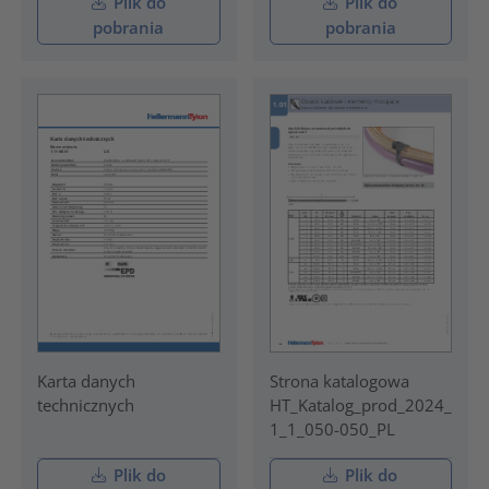
Plik do
Plik do
pobrania
pobrania
Karta danych
Strona katalogowa
technicznych
HT_Katalog_prod_2024_
1_1_050-050_PL
Plik do
Plik do