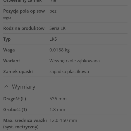
Pozycja pola opisow
bez
ego
Rodzina produktów
Seria LK
Typ
LK5
Waga
0.0168
kg
Wariant
Wewnętrznie ząbkowana
Zamek opaski
zapadka plastikowa
Wymiary
Długość (L)
535
mm
Grubość (T)
1.8
mm
Max. średnica wiązki
12.0-150
mm
(syst. metryczny)