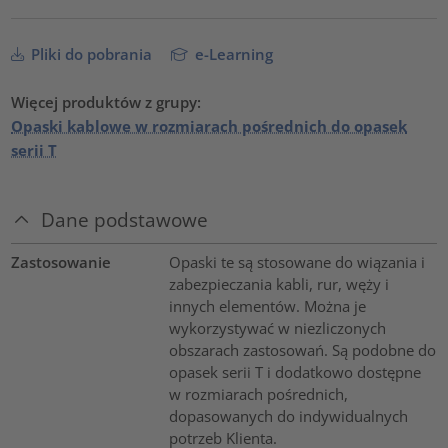
Pliki do pobrania
e-Learning
Więcej produktów z grupy:
Opaski kablowe w rozmiarach pośrednich do opasek
serii T
Dane podstawowe
Zastosowanie
Opaski te są stosowane do wiązania i
zabezpieczania kabli, rur, węży i
innych elementów. Można je
wykorzystywać w niezliczonych
obszarach zastosowań. Są podobne do
opasek serii T i dodatkowo dostępne
w rozmiarach pośrednich,
dopasowanych do indywidualnych
potrzeb Klienta.