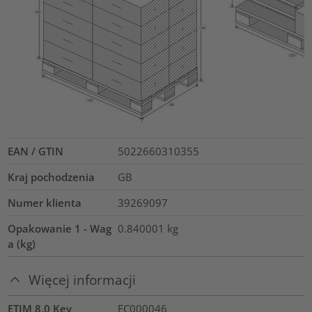
EAN / GTIN
5022660310355
Kraj pochodzenia
GB
Numer klienta
39269097
Opakowanie 1 - Wag
0.840001
kg
a (kg)
Więcej informacji
ETIM 8.0 Key
EC000046