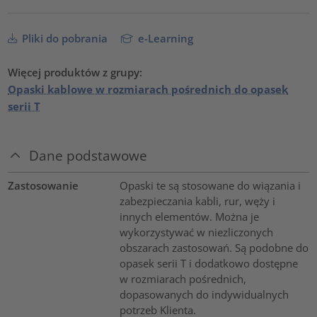
Pliki do pobrania
e-Learning
Więcej produktów z grupy:
Opaski kablowe w rozmiarach pośrednich do opasek
serii T
Dane podstawowe
Zastosowanie
Opaski te są stosowane do wiązania i
zabezpieczania kabli, rur, węży i
innych elementów. Można je
wykorzystywać w niezliczonych
obszarach zastosowań. Są podobne do
opasek serii T i dodatkowo dostępne
w rozmiarach pośrednich,
dopasowanych do indywidualnych
potrzeb Klienta.