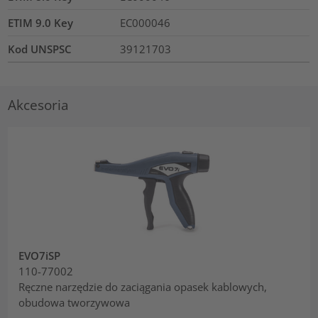
ETIM 9.0 Key
EC000046
Kod UNSPSC
39121703
Akcesoria
EVO7iSP
110-77002
Ręczne narzędzie do zaciągania opasek kablowych,
obudowa tworzywowa