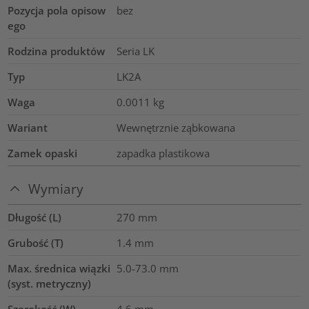
Pozycja pola opisow
bez
ego
Rodzina produktów
Seria LK
Typ
LK2A
Waga
0.0011
kg
Wariant
Wewnętrznie ząbkowana
Zamek opaski
zapadka plastikowa
Wymiary
Długość (L)
270
mm
Grubość (T)
1.4
mm
Max. średnica wiązki
5.0-73.0
mm
(syst. metryczny)