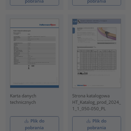
pobrania
pobrania
Karta danych
Strona katalogowa
technicznych
HT_Katalog_prod_2024_
1_1_050-050_PL
Plik do
Plik do
pobrania
pobrania