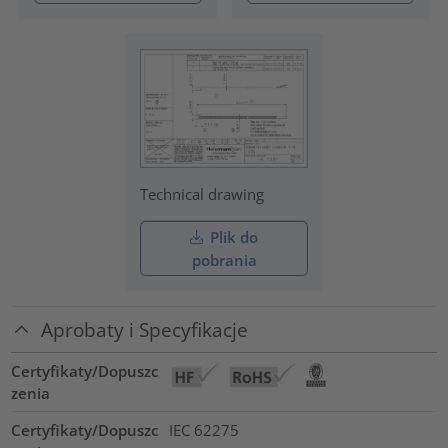
Technical drawing
Plik do
pobrania
Aprobaty i Specyfikacje
Certyfikaty/Dopuszc
zenia
Certyfikaty/Dopuszc
IEC 62275