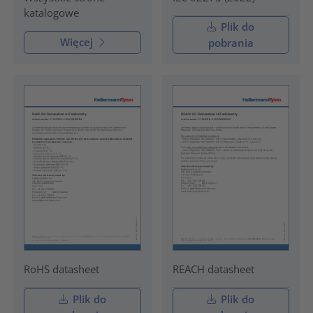
katalogowe
Plik do
Więcej
pobrania
RoHS datasheet
REACH datasheet
Plik do
Plik do