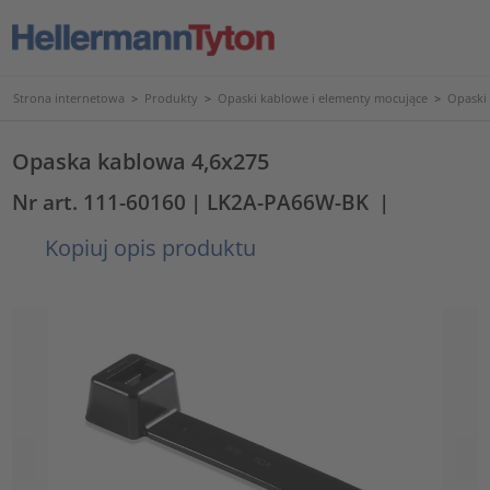
Strona internetowa
>
Produkty
>
Opaski kablowe i elementy mocujące
>
Opaski
Opaska kablowa 4,6x275
Nr art. 111-60160
| LK2A-PA66W-BK
|
Kopiuj opis produktu