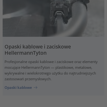
Opaski kablowe i zaciskowe
HellermannTyton
Profesjonalne opaski kablowe i zaciskowe oraz elementy
mocujące HellermannTyton — plastikowe, metalowe,
wykrywalne i wielokrotnego użytku do najtrudniejszych
zastosowań przemysłowych.
Opaski kablowe