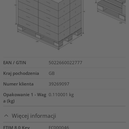
EAN / GTIN
5022660022777
Kraj pochodzenia
GB
Numer klienta
39269097
Opakowanie 1 - Wag
0.110001
kg
a (kg)
Więcej informacji
ETIM 8.0 Key
EC000046