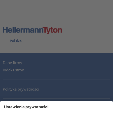
Polska
Dane firmy
Indeks stron
Polityka prywatności