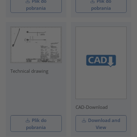
Plik do
Plik do
pobrania
pobrania
Technical drawing
CAD-Download
Plik do
Download and
pobrania
View