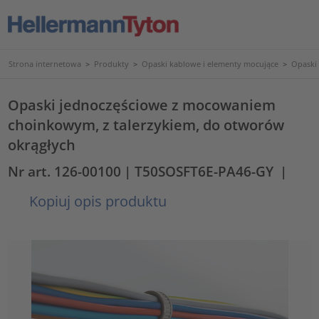
Strona internetowa
>
Produkty
>
Opaski kablowe i elementy mocujące
>
Opaski
Opaski jednoczęściowe z mocowaniem
choinkowym, z talerzykiem, do otworów
okrągłych
Nr art. 126-00100
| T50SOSFT6E-PA46-GY
|
Kopiuj opis produktu