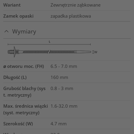
Wariant
Zewnętrznie ząbkowane
Zamek opaski
zapadka plastikowa
Wymiary
⌀ otworu moc. (FH)
6.5 - 7.0 mm
Długość (L)
160
mm
Grubość blachy (sys
0.8 - 3 mm
t. metryczny)
Max. średnica wiązki
1.6-32.0
mm
(syst. metryczny)
Szerokość (W)
4.7
mm