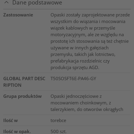
Dane podstawowe
Zastosowanie
Opaski zostały zaprojektowane przede
wszystkim do wiązania i mocowania
wiązek kablowych w przemyśle
motoryzacyjnym, ale ze względu na
prostotę ich stosowania są też chętnie
używane w innych gałęziach
przemysłu, takich jak lotnictwo,
prefabrykacja rozdzielnic czy
produkcja sprzętu AGD.
GLOBAL PART DESC
T50SOSFT6E-PA46-GY
RIPTION
Grupa produktów
Opaski jednoczęściowe z
mocowaniem choinkowym, z
talerzykiem, do otworów okrągłych
Ilość w
torebce
Ilość w opak.
500
szt.