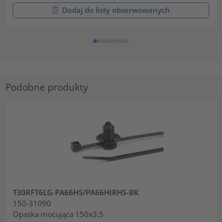
Dodaj do listy obserwowanych
Podobne produkty
T30RFT6LG-PA66HS/PA66HIRHS-BK
150-31090
Opaska mocująca 150x3,5