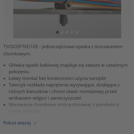
T50SOSFT6D10E - jednoczęściowa opaska z mocowaniem
choinkowym.
Główka opaski kablowej znajduje się zawsze w ustalonym
położeniu
Łatwy montaż bez konieczności użycia narzędzi
Talerzyk rozkłada naprężenia wyrywające, działające z
różnych kierunków i chroni otwór montażowy przed
wnikaniem wilgoci i zanieczyszczeń
Mocowanie choinkowe można stosować z panelami o
różnej grubości
Pokaż więcej