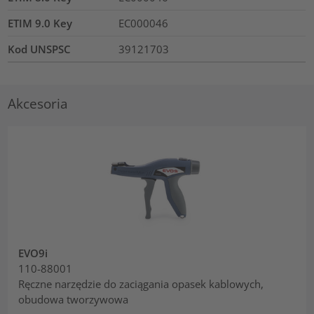
ETIM 9.0 Key
EC000046
Kod UNSPSC
39121703
Akcesoria
EVO9i
110-88001
Ręczne narzędzie do zaciągania opasek kablowych,
obudowa tworzywowa