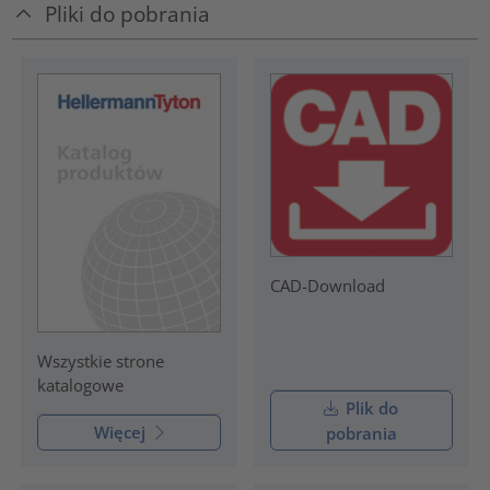
Pliki do pobrania
CAD-Download
Wszystkie strone
katalogowe
Plik do
Więcej
pobrania