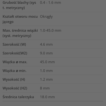
Grubość blachy (sys
0.4 - 1.6 mm
t. metryczny)
Kształt otworu mocu
Okrągły
jącego
Max. średnica wiązki
1.0-45.0
mm
(syst. metryczny)
Szerokość (W)
4.6
mm
Szerokość(W2)
9.0
mm
Wiązka ⌀ max.
45.0
mm
Wiązka ⌀ min.
1.0
mm
Wysokość (H)
1.2
mm
Wysokość (H2)
8
mm
Średnica talerzyka
18.0
mm