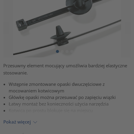
Przesuwny element mocujący umożliwia bardziej elastyczne
stosowanie.
Wstępnie zmontowane opaski dwuczęściowe z
mocowaniem kotwicowym
Główkę opaski można przesuwać po zapięciu wiązki
Łatwy montaż bez konieczności użycia narzędzia
Kotwica po prostu blokuje się na miejscu
Pokaż więcej