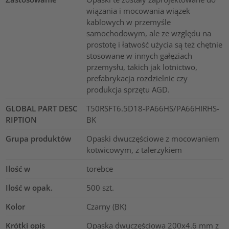
wiązania i mocowania wiązek
kablowych w przemyśle
samochodowym, ale ze względu na
prostotę i łatwość użycia są też chętnie
stosowane w innych gałęziach
przemysłu, takich jak lotnictwo,
prefabrykacja rozdzielnic czy
produkcja sprzętu AGD.
GLOBAL PART DESC
T50RSFT6.5D18-PA66HS/PA66HIRHS-
RIPTION
BK
Grupa produktów
Opaski dwuczęściowe z mocowaniem
kotwicowym, z talerzykiem
Ilość w
torebce
Ilość w opak.
500
szt.
Kolor
Czarny (BK)
Krótki opis
Opaska dwuczęściowa 200x4.6 mm z