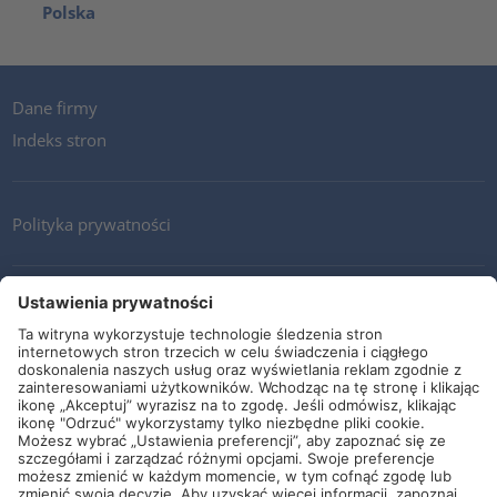
Polska
Dane firmy
Indeks stron
Polityka prywatności
Kontakt
Newsletter
Ogólne warunki i dostawy