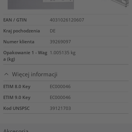
EAN / GTIN
4031026120607
Kraj pochodzenia
DE
Numer klienta
39269097
Opakowanie 1 - Wag
1.005135
kg
a (kg)
Więcej informacji
ETIM 8.0 Key
EC000046
ETIM 9.0 Key
EC000046
Kod UNSPSC
39121703
Akcesoria