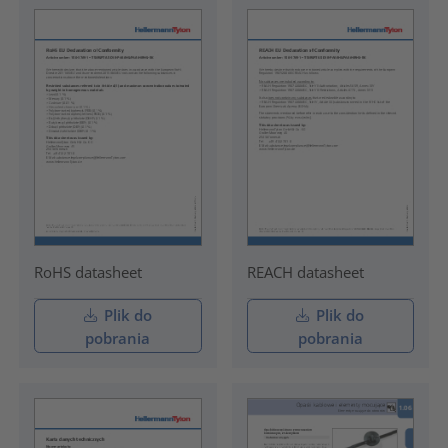
RoHS datasheet
REACH datasheet
Plik do
Plik do
pobrania
pobrania