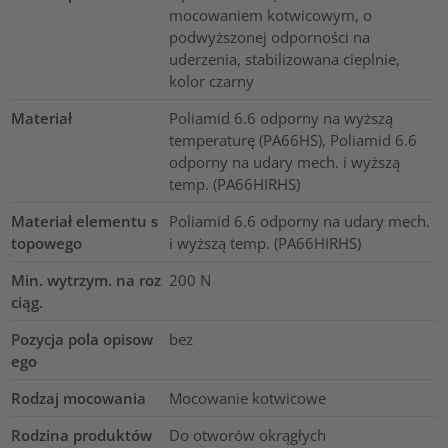
mocowaniem kotwicowym, o
podwyższonej odporności na
uderzenia, stabilizowana cieplnie,
kolor czarny
Materiał
Poliamid 6.6 odporny na wyższą
temperaturę (PA66HS), Poliamid 6.6
odporny na udary mech. i wyższą
temp. (PA66HIRHS)
Materiał elementu s
Poliamid 6.6 odporny na udary mech.
topowego
i wyższą temp. (PA66HIRHS)
Min. wytrzym. na roz
200
N
ciąg.
Pozycja pola opisow
bez
ego
Rodzaj mocowania
Mocowanie kotwicowe
Rodzina produktów
Do otworów okrągłych