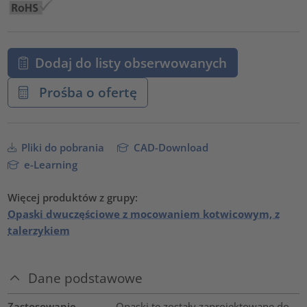
Dodaj do listy obserwowanych
Prośba o ofertę
Pliki do pobrania
CAD-Download
e-Learning
Więcej produktów z grupy:
Opaski dwuczęściowe z mocowaniem kotwicowym, z
talerzykiem
Dane podstawowe
Zastosowanie
Opaski te zostały zaprojektowane do