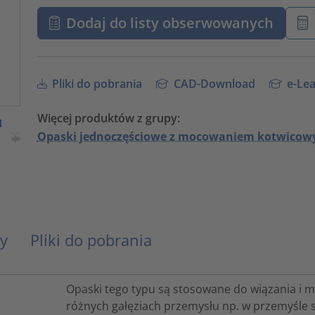
Dodaj do listy obserwowanych
Pliki do pobrania
CAD-Download
e-Lea
Więcej produktów z grupy:
Opaski jednoczęściowe z mocowaniem kotwicowy
y
Pliki do pobrania
Opaski tego typu są stosowane do wiązania i m
różnych gałęziach przemysłu np. w przemyśl