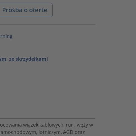
Prośba o ofertę
rning
m, ze skrzydełkami
ocowania wiązek kablowych, rur i węży w
e samochodowym, lotniczym, AGD oraz