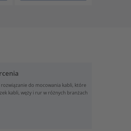
rcenia
 rozwiązanie do mocowania kabli, które
k kabli, węży i rur w różnych branżach