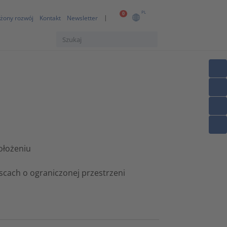
PL
0
żony rozwój
Kontakt
Newsletter
ołożeniu
scach o ograniczonej przestrzeni