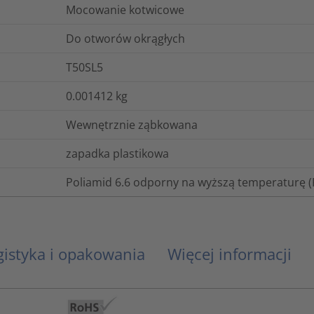
Mocowanie kotwicowe
Do otworów okrągłych
T50SL5
0.001412
kg
Wewnętrznie ząbkowana
zapadka plastikowa
Poliamid 6.6 odporny na wyższą temperaturę 
gistyka i opakowania
Więcej informacji