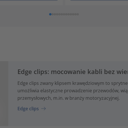
Edge clips: mocowanie kabli bez wie
Edge clips zwany klipsem krawędziowym to sprytne
umożliwia elastyczne prowadzenie przewodów, wiąze
przemysłowych, m.in. w branży motoryzacyjnej.
Edge clips