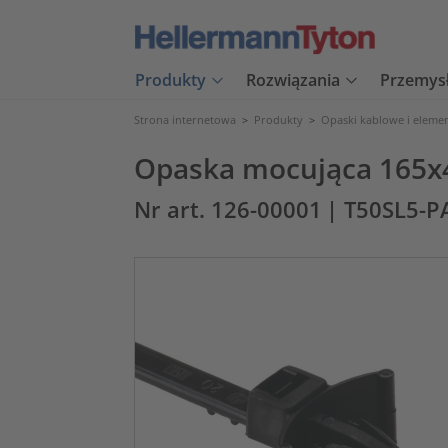
Produkty
Rozwiązania
Przemys
Strona internetowa
>
Produkty
>
Opaski kablowe i eleme
Opaska mocująca 165x
Nr art. 126-00001
| T50SL5-