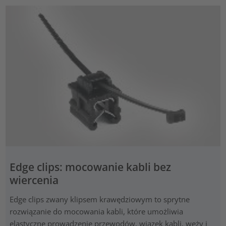
Edge clips: mocowanie kabli bez
wiercenia
Edge clips zwany klipsem krawędziowym to sprytne
rozwiązanie do mocowania kabli, które umożliwia
elastyczne prowadzenie przewodów, wiązek kabli, węży i