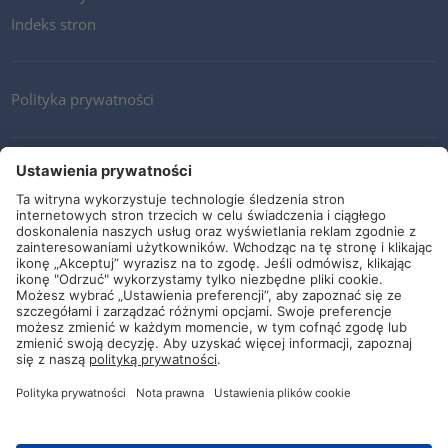
Indeks stron
Polityka prywatności
Kontakt
Newsletter
Ogólne warunki i dostawy
Wytyczne i zobowiązania
Media społecznościowe