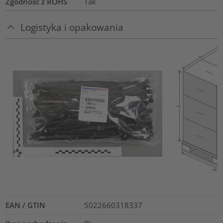
Zgodność z ROHS
Tak
Logistyka i opakowania
EAN / GTIN
5022660318337