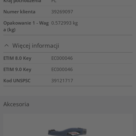
Kraj pochodzenia
PL
Numer klienta
39269097
Opakowanie 1 - Wag
0.572993
kg
a (kg)
Więcej informacji
ETIM 8.0 Key
EC000046
ETIM 9.0 Key
EC000046
Kod UNSPSC
39121717
Akcesoria