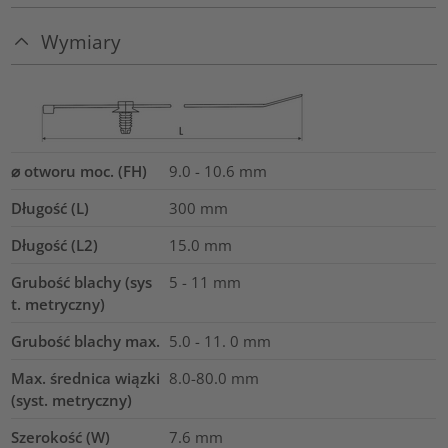
Wymiary
⌀ otworu moc. (FH)
9.0 - 10.6 mm
Długość (L)
300
mm
Długość (L2)
15.0
mm
Grubość blachy (sys
5 - 11 mm
t. metryczny)
Grubość blachy max.
5.0 - 11. 0
mm
Max. średnica wiązki
8.0-80.0
mm
(syst. metryczny)
Szerokość (W)
7.6
mm