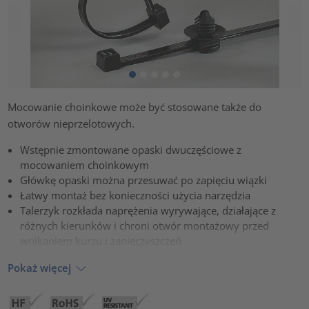
Mocowanie choinkowe może być stosowane także do
otworów nieprzelotowych.
Wstępnie zmontowane opaski dwuczęściowe z
mocowaniem choinkowym
Główkę opaski można przesuwać po zapięciu wiązki
Łatwy montaż bez konieczności użycia narzędzia
Talerzyk rozkłada naprężenia wyrywające, działające z
różnych kierunków i chroni otwór montażowy przed
wnikaniem kurzu i zanieczyszczeń
Pokaż więcej