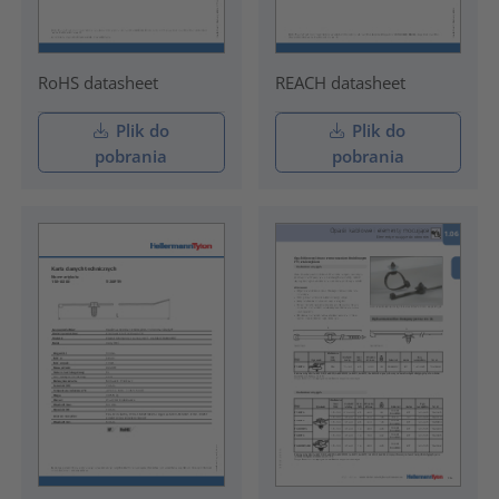
RoHS datasheet
REACH datasheet
Plik do
Plik do
pobrania
pobrania