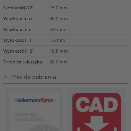
Szerokość(W2)
15.0
mm
Wiązka ⌀ max.
80.0
mm
Wiązka ⌀ min.
8.0
mm
Wysokość (H)
1.6
mm
Wysokość (H2)
18.8
mm
Średnica talerzyka
20.0
mm
Pliki do pobrania