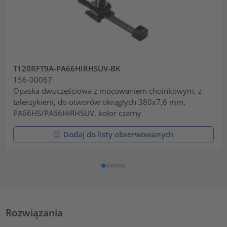
T120RFT9A-PA66HIRHSUV-BK
156-00067
Opaska dwuczęściowa z mocowaniem choinkowym, z
talerzykiem, do otworów okrągłych 380x7,6 mm,
PA66HS/PA66HIRHSUV, kolor czarny
Dodaj do listy obserwowanych
Rozwiązania