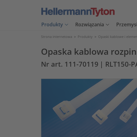
Produkty
Rozwiązania
Przemys
Strona internetowa
>
Produkty
>
Opaski kablowe i eleme
Opaska kablowa rozpin
Nr art. 111-70119
| RLT150-