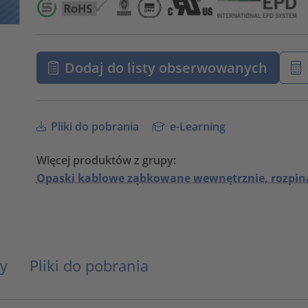
Dodaj do listy obserwowanych
Pliki do pobrania
e-Learning
Więcej produktów z grupy:
Opaski kablowe ząbkowane wewnętrznie, rozpin
y
Pliki do pobrania