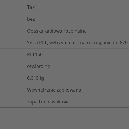
Tak
bez
Opaska kablowa rozpinalna
Seria RLT, wytrzymałość na rozciąganie do 670
RLT150
otwieralne
0.015
kg
Wewnętrznie ząbkowana
zapadka plastikowa