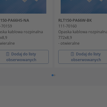
T150-PA66HS-NA
RLT150-PA66W-BK
-70159
111-70160
ska kablowa rozpinalna
Opaska kablowa rozpinaln
x8,9
772x8,9
twieralne
- otwieralne
Dodaj do listy
Dodaj do listy
obserwowanych
obserwowanych