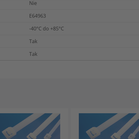
Nie
E64963
-40°C do +85°C
Tak
Tak