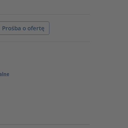
Prośba o ofertę
alne