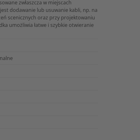
osowane zwłaszcza w miejscach
st dodawanie lub usuwanie kabli, np. na
ń scenicznych oraz przy projektowaniu
a umożliwia łatwe i szybkie otwieranie
nalne