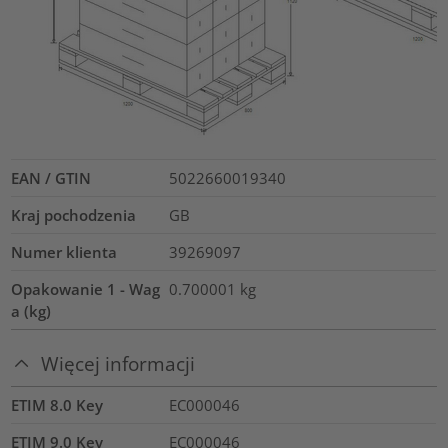
EAN / GTIN
5022660019340
Kraj pochodzenia
GB
Numer klienta
39269097
Opakowanie 1 - Wag
0.700001
kg
a (kg)
Więcej informacji
ETIM 8.0 Key
EC000046
ETIM 9.0 Key
EC000046