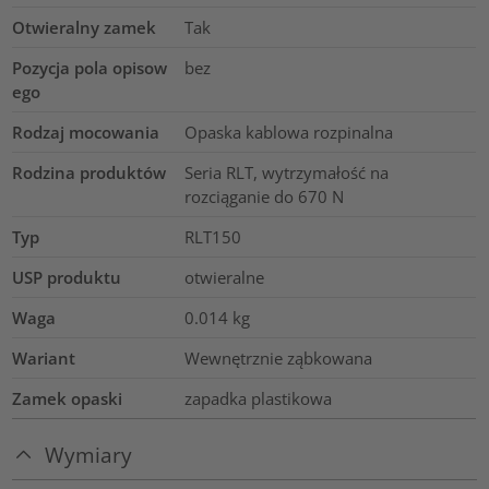
Otwieralny zamek
Tak
Pozycja pola opisow
bez
ego
Rodzaj mocowania
Opaska kablowa rozpinalna
Rodzina produktów
Seria RLT, wytrzymałość na
rozciąganie do 670 N
Typ
RLT150
USP produktu
otwieralne
Waga
0.014
kg
Wariant
Wewnętrznie ząbkowana
Zamek opaski
zapadka plastikowa
Wymiary