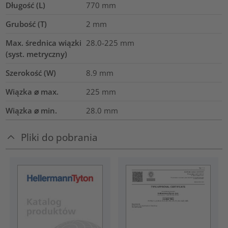
Długość (L)
770
mm
Grubość (T)
2
mm
Max. średnica wiązki
28.0-225
mm
(syst. metryczny)
Szerokość (W)
8.9
mm
Wiązka ⌀ max.
225
mm
Wiązka ⌀ min.
28.0
mm
Pliki do pobrania