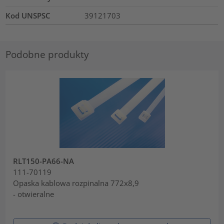
Kod UNSPSC
39121703
Podobne produkty
RLT150-PA66-NA
111-70119
Opaska kablowa rozpinalna 772x8,9
- otwieralne