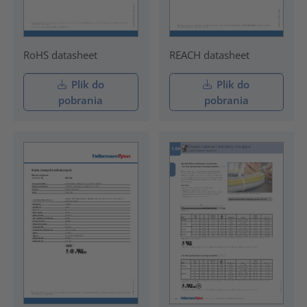
RoHS datasheet
REACH datasheet
Plik do
Plik do
pobrania
pobrania