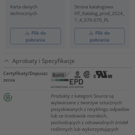
Karta danych
Strona katalogowa
technicznych
HT_Katalog_prod_2024_
1_4_070-070_PL
Plik do
Plik do
pobrania
pobrania
Aprobaty i Specyfikacje
Certyfikaty/Dopuszc
zenia
Produkty z kategorii Source są
wytwarzane z tworzyw sztucznych
pozyskiwanych z recyklingu odpadów
lub ze środowisk morskich,
pochodzących z odnawialnych źródeł
roślinnych lub wykorzystujących