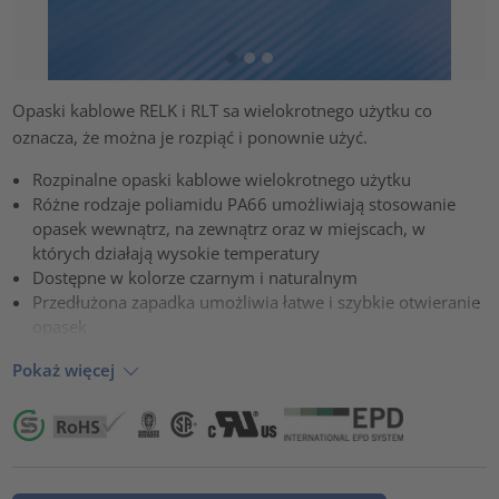
Opaski kablowe RELK i RLT sa wielokrotnego użytku co
oznacza, że można je rozpiąć i ponownie użyć.
Rozpinalne opaski kablowe wielokrotnego użytku
Różne rodzaje poliamidu PA66 umożliwiają stosowanie
opasek wewnątrz, na zewnątrz oraz w miejscach, w
których działają wysokie temperatury
Dostępne w kolorze czarnym i naturalnym
Przedłużona zapadka umożliwia łatwe i szybkie otwieranie
opasek
Pokaż więcej