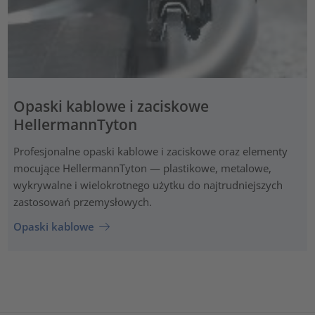
Opaski kablowe i zaciskowe
HellermannTyton
Profesjonalne opaski kablowe i zaciskowe oraz elementy
mocujące HellermannTyton — plastikowe, metalowe,
wykrywalne i wielokrotnego użytku do najtrudniejszych
zastosowań przemysłowych.
Opaski kablowe