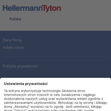
Polska
Dane firmy
Indeks stron
Polityka prywatności
Kontakt
Newsletter