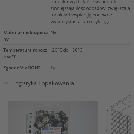
produktowych, które świadomie
zmniejszają ilość odpadów, zwiększają
trwałość i wspierają ponowne
wykorzystanie lub recykling.
Materiał niebezpiecz
Nie
ny
Temperatura robocz
-20°C do +80°C
a w °C
Zgodność z ROHS
Tak
Logistyka i opakowania