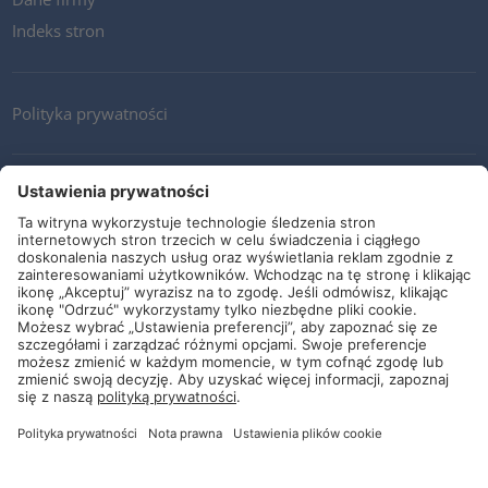
Indeks stron
Polityka prywatności
Kontakt
Newsletter
Ogólne warunki i dostawy
Wytyczne i zobowiązania
Media społecznościowe