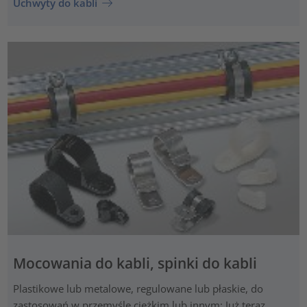
Uchwyty do kabli
Mocowania do kabli, spinki do kabli
Plastikowe lub metalowe, regulowane lub płaskie, do
zastosowań w przemyśle ciężkim lub innym: Już teraz