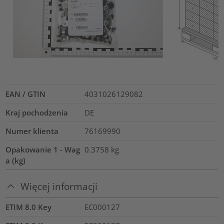
EAN / GTIN
4031026129082
Kraj pochodzenia
DE
Numer klienta
76169990
Opakowanie 1 - Wag
0.3758
kg
a (kg)
Więcej informacji
ETIM 8.0 Key
EC000127