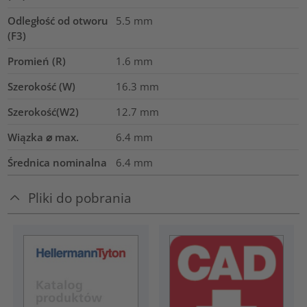
Odległość od otworu
5.5
mm
(F3)
Promień (R)
1.6
mm
Szerokość (W)
16.3
mm
Szerokość(W2)
12.7
mm
Wiązka ⌀ max.
6.4
mm
Średnica nominalna
6.4
mm
Pliki do pobrania