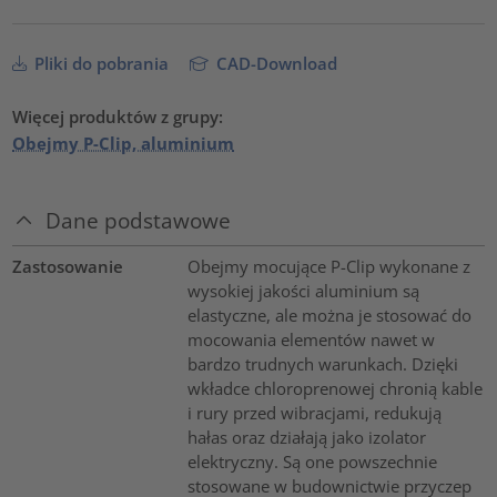
Pliki do pobrania
CAD-Download
Więcej produktów z grupy:
Obejmy P-Clip, aluminium
Dane podstawowe
Zastosowanie
Obejmy mocujące P-Clip wykonane z
wysokiej jakości aluminium są
elastyczne, ale można je stosować do
mocowania elementów nawet w
bardzo trudnych warunkach. Dzięki
wkładce chloroprenowej chronią kable
i rury przed wibracjami, redukują
hałas oraz działają jako izolator
elektryczny. Są one powszechnie
stosowane w budownictwie przyczep