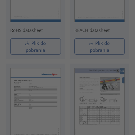
RoHS datasheet
REACH datasheet
Plik do
Plik do
pobrania
pobrania