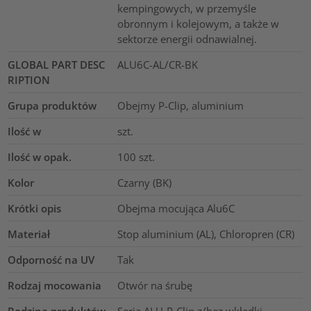
kempingowych, w przemyśle
obronnym i kolejowym, a także w
sektorze energii odnawialnej.
GLOBAL PART DESC
ALU6C-AL/CR-BK
RIPTION
Grupa produktów
Obejmy P-Clip, aluminium
Ilość w
szt.
Ilość w opak.
100
szt.
Kolor
Czarny (BK)
Krótki opis
Obejma mocująca Alu6C
Materiał
Stop aluminium (AL), Chloropren (CR)
Odporność na UV
Tak
Rodzaj mocowania
Otwór na śrubę