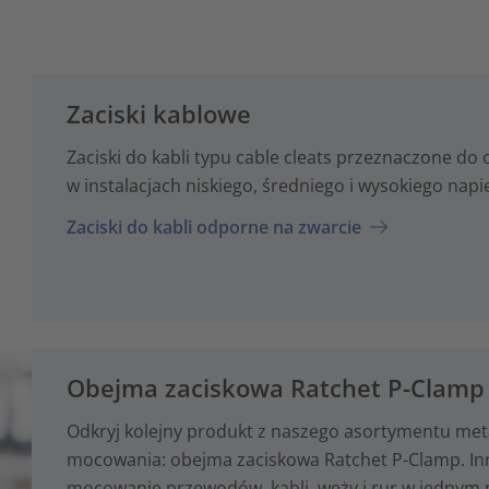
Zaciski kablowe
Zaciski do kabli typu cable cleats przeznaczone do
w instalacjach niskiego, średniego i wysokiego napię
Zaciski do kabli odporne na zwarcie
Obejma zaciskowa Ratchet P-Clamp 
Odkryj kolejny produkt z naszego asortymentu met
mocowania: obejma zaciskowa Ratchet P-Clamp. In
mocowanie przewodów, kabli, węży i rur w jednym 