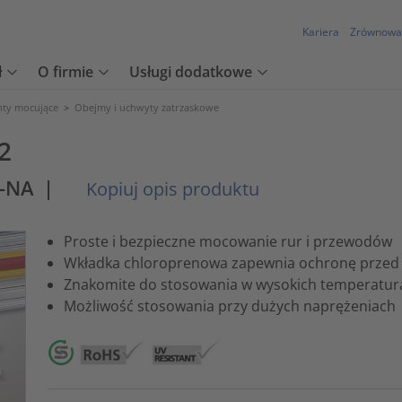
Kariera
Zrównowa
ł
O firmie
Usługi dodatkowe
nty mocujące
>
Obejmy i uchwyty zatrzaskowe
2
L-NA
|
Kopiuj opis produktu
Proste i bezpieczne mocowanie rur i przewodów
Wkładka chloroprenowa zapewnia ochronę przed 
Znakomite do stosowania w wysokich temperatur
Możliwość stosowania przy dużych naprężeniach