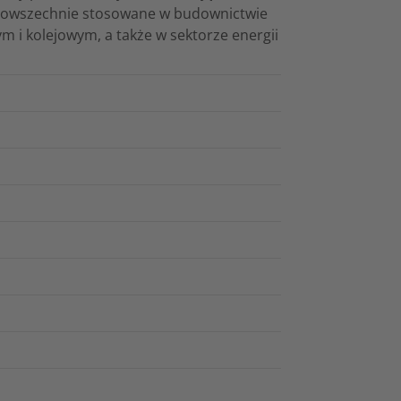
ne powszechnie stosowane w budownictwie
i kolejowym, a także w sektorze energii