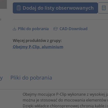
Dodaj do listy obserwowanych
Pliki do pobrania
CAD-Download
Więcej produktów z grupy:
Obejmy P-Clip, aluminium
y
Pliki do pobrania
Obejmy mocujące P-Clip wykonane z wysokiej ja
można je stosować do mocowania elementów 
Dzięki wkładce chloroprenowej chronią kable i 