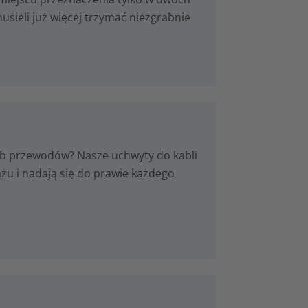
musieli już więcej trzymać niezgrabnie
b przewodów? Nasze uchwyty do kabli
u i nadają się do prawie każdego