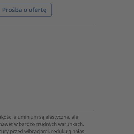
Prośba o ofertę
kości aluminium są elastyczne, ale
nawet w bardzo trudnych warunkach.
rury przed wibracjami, redukują hałas