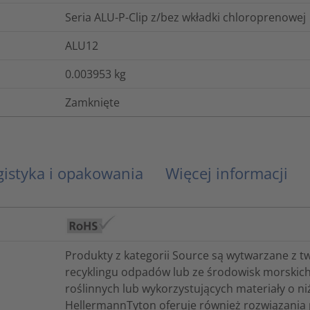
Seria ALU-P-Clip z/bez wkładki chloroprenowej
ALU12
0.003953
kg
Zamknięte
gistyka i opakowania
Więcej informacji
Produkty z kategorii Source są wytwarzane z 
recyklingu odpadów lub ze środowisk morskic
roślinnych lub wykorzystujących materiały o ni
HellermannTyton oferuje również rozwiązania p