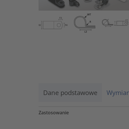
Dane podstawowe
Wymiar
Zastosowanie