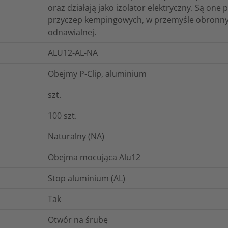
oraz działają jako izolator elektryczny. Są o
przyczep kempingowych, w przemyśle obronnym 
odnawialnej.
ALU12-AL-NA
Obejmy P-Clip, aluminium
szt.
100
szt.
Naturalny (NA)
Obejma mocująca Alu12
Stop aluminium (AL)
Tak
Otwór na śrubę