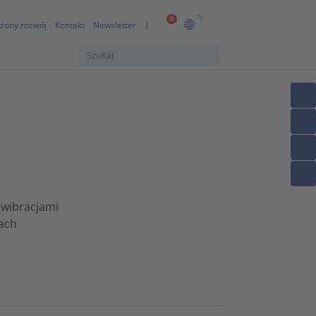
PL
0
żony rozwój
Kontakt
Newsletter
wibracjami
ach