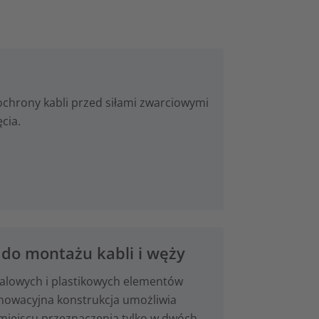
 ochrony kabli przed siłami zwarciowymi
cia.
do montażu kabli i węży
alowych i plastikowych elementów
nowacyjna konstrukcja umożliwia
miejscu przeznaczenia tylko w dwóch