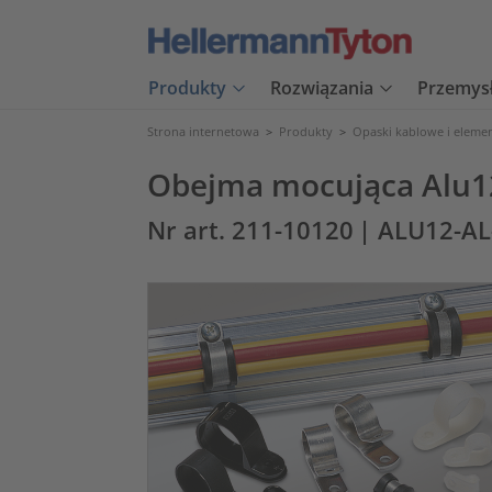
Produkty
Rozwiązania
Przemys
Strona internetowa
>
Produkty
>
Opaski kablowe i eleme
Obejma mocująca Alu1
Nr art. 211-10120
| ALU12-A