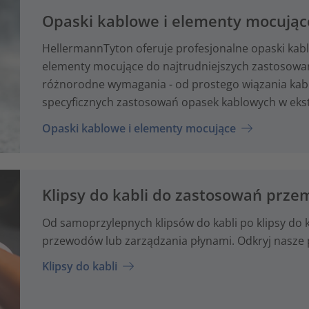
Opaski kablowe i elementy mocując
HellermannTyton oferuje profesjonalne opaski kabl
elementy mocujące do najtrudniejszych zastosowa
różnorodne wymagania - od prostego wiązania kab
specyficznych zastosowań opasek kablowych w ek
Opaski kablowe i elementy mocujące
Klipsy do kabli do zastosowań prz
Od samoprzylepnych klipsów do kabli po klipsy do
przewodów lub zarządzania płynami. Odkryj nasze 
Klipsy do kabli