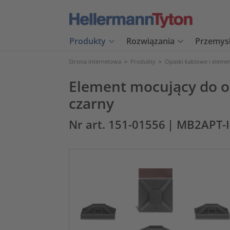
Produkty
Rozwiązania
Przemys
Strona internetowa
>
Produkty
>
Opaski kablowe i eleme
Element mocujący do o
czarny
Nr art. 151-01556
| MB2APT-I