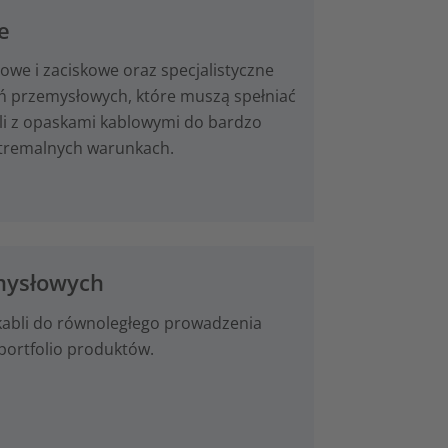
e
owe i zaciskowe oraz specjalistyczne
ń przemysłowych, które muszą spełniać
li z opaskami kablowymi do bardzo
stremalnych warunkach.
emysłowych
 kabli do równoległego prowadzenia
portfolio produktów.