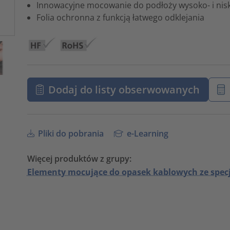
Innowacyjne mocowanie do podłoży wysoko- i ni
Folia ochronna z funkcją łatwego odklejania
Dodaj do listy obserwowanych
Pliki do pobrania
e-Learning
Więcej produktów z grupy:
Elementy mocujące do opasek kablowych ze spec