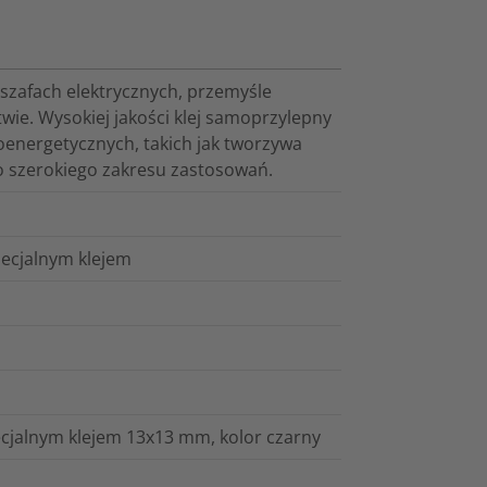
szafach elektrycznych, przemyśle
wie. Wysokiej jakości klej samoprzylepny
oenergetycznych, takich jak tworzywa
 do szerokiego zakresu zastosowań.
ecjalnym klejem
cjalnym klejem 13x13 mm, kolor czarny