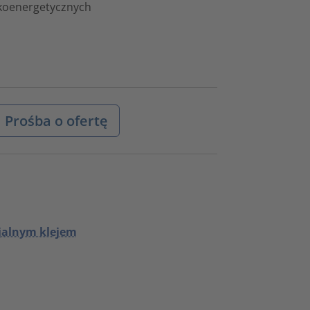
skoenergetycznych
Prośba o ofertę
jalnym klejem