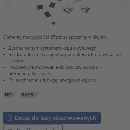
Elementy mocujące SolidTack ze specjalnym klejem.
Z jednorodnym systemem kleju akrylowego
Bardzo dobra przyczepność początkowa, która wzrasta z
czasem
Innowacyjne mocowanie do podłoży wysoko- i
niskoenergetycznych
Folia ochronna z funkcją łatwego odklejania
Dodaj do listy obserwowanych