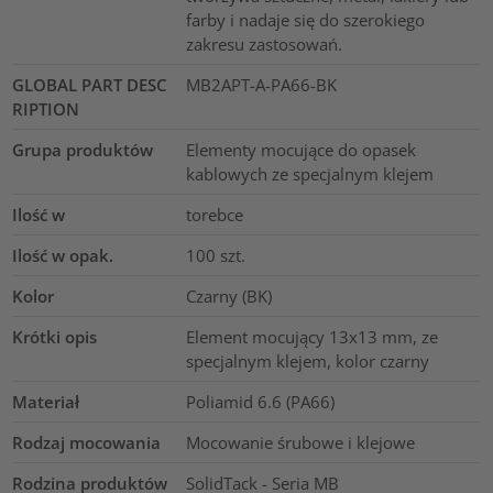
farby i nadaje się do szerokiego
zakresu zastosowań.
GLOBAL PART DESC
MB2APT-A-PA66-BK
RIPTION
Grupa produktów
Elementy mocujące do opasek
kablowych ze specjalnym klejem
Ilość w
torebce
Ilość w opak.
100
szt.
Kolor
Czarny (BK)
Krótki opis
Element mocujący 13x13 mm, ze
specjalnym klejem, kolor czarny
Materiał
Poliamid 6.6 (PA66)
Rodzaj mocowania
Mocowanie śrubowe i klejowe
Rodzina produktów
SolidTack - Seria MB