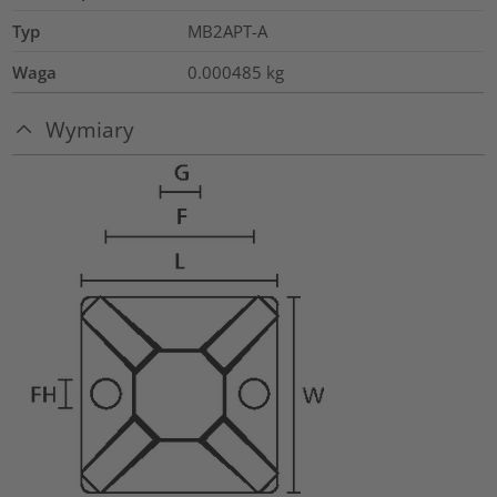
Typ
MB2APT-A
Waga
0.000485
kg
Wymiary