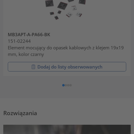
MB3APT-A-PA66-BK
151-02244
Element mocujący do opasek kablowych z klejem 19x19
mm, kolor czarny
Dodaj do listy obserwowanych
Rozwiązania