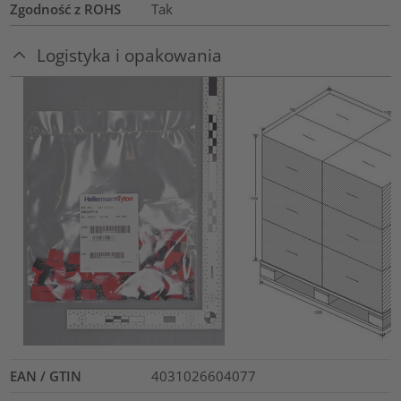
Zgodność z ROHS
Tak
Logistyka i opakowania
EAN / GTIN
4031026604077