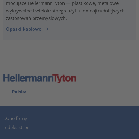
mocujące HellermannTyton — plastikowe, metalowe,
wykrywalne i wielokrotnego użytku do najtrudniejszych
zastosowań przemysłowych.
Opaski kablowe
Polska
Dane firmy
Indeks stron