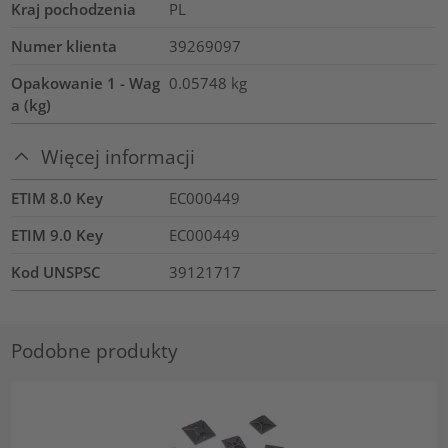
Kraj pochodzenia
PL
Numer klienta
39269097
Opakowanie 1 - Wag
0.05748
kg
a (kg)
Więcej informacji
ETIM 8.0 Key
EC000449
ETIM 9.0 Key
EC000449
Kod UNSPSC
39121717
Podobne produkty