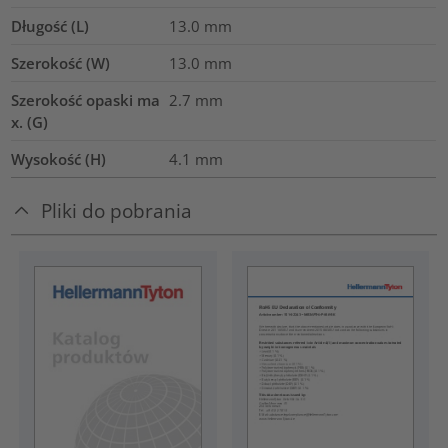
Długość (L)
13.0
mm
Szerokość (W)
13.0
mm
Szerokość opaski ma
2.7
mm
x. (G)
Wysokość (H)
4.1
mm
Pliki do pobrania