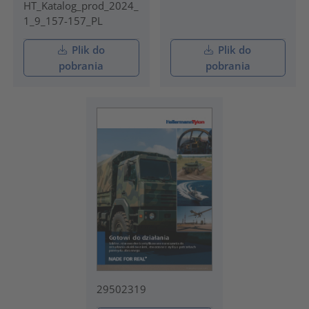
HT_Katalog_prod_2024_
1_9_157-157_PL
Plik do
Plik do
pobrania
pobrania
29502319