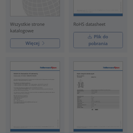
RoHS datasheet
Wszystkie strone
katalogowe
Plik do
Więcej
pobrania