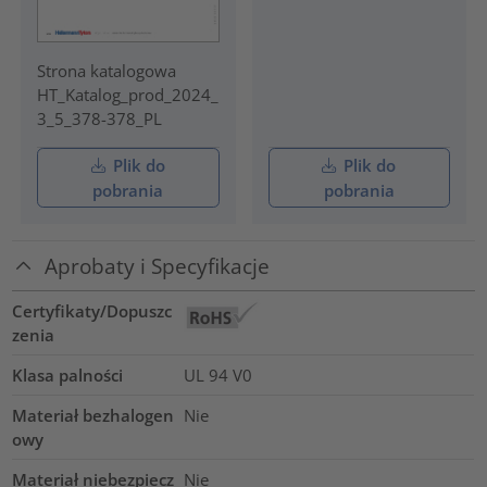
Strona katalogowa
HT_Katalog_prod_2024_
3_5_378-378_PL
Plik do
Plik do
pobrania
pobrania
Aprobaty i Specyfikacje
Certyfikaty/Dopuszc
zenia
Klasa palności
UL 94 V0
Materiał bezhalogen
Nie
owy
Materiał niebezpiecz
Nie