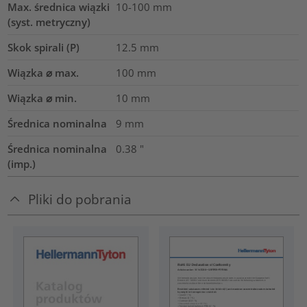
Max. średnica wiązki
10-100
mm
(syst. metryczny)
Skok spirali (P)
12.5
mm
Wiązka ⌀ max.
100
mm
Wiązka ⌀ min.
10
mm
Średnica nominalna
9
mm
Średnica nominalna
0.38
"
(imp.)
Pliki do pobrania