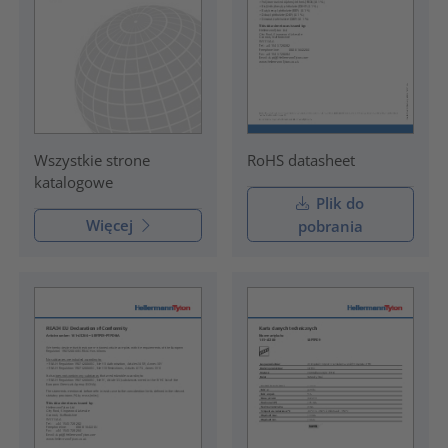
RoHS datasheet
Wszystkie strone
katalogowe
Plik do
Więcej
pobrania