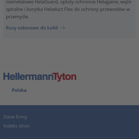
niemetalowe HelaGuard, oploty ochronne Helagaine, węże
spiralne i korytka Heladuct Flex do ochrony przewodów w
przemyśle.
Rury osłonowe do kabli
Polska
Dane firmy
Indeks stron