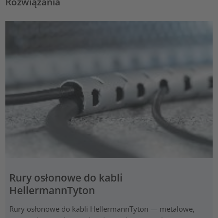
Rozwiązania
Rury osłonowe do kabli
HellermannTyton
Rury osłonowe do kabli HellermannTyton — metalowe,