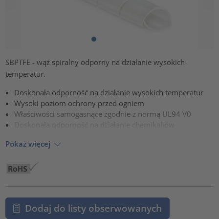
SBPTFE - wąż spiralny odporny na działanie wysokich
temperatur.
Doskonała odporność na działanie wysokich temperatur
Wysoki poziom ochrony przed ogniem
Właściwości samogasnące zgodnie z normą UL94 V0
Doskonała odporność na działanie chemikaliów
Pokaż więcej
Dodaj do listy obserwowanych