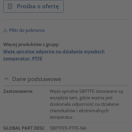
Prośba o ofertę
Pliki do pobrania
Więcej produktów z grupy:
Węże spiralne odporne na działanie wysokich
temperatur, PTFE
Dane podstawowe
Zastosowanie
Węże spiralne SBPTFE stosowane są
wszędzie tam, gdzie ważna jest
doskonała odporność na działanie
chemikaliów i ekstremalnych
temperatur.
GLOBAL PART DESC
SBPTFE9-PTFE-NA