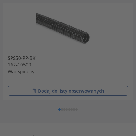
SPS50-PP-BK
162-10500
Wąż spiralny
Dodaj do listy obserwowanych