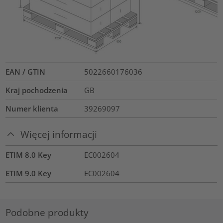
EAN / GTIN
5022660176036
Kraj pochodzenia
GB
Numer klienta
39269097
Więcej informacji
ETIM 8.0 Key
EC002604
ETIM 9.0 Key
EC002604
Podobne produkty