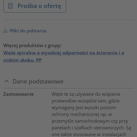
Prośba o ofertę
Pliki do pobrania
Więcej produktów z grupy:
Węże spiralne o wysokiej odporności na ścieranie i o
niskim skoku, PP
Dane podstawowe
Zastosowanie
Węże te są używane do wiązania
przewodów wszędzie tam, gdzie
wymagany jest wysoki poziom
ochrony mechanicznej np. w
przemyśle samochodowym czy przy
panelach i szafkach sterowniczych. Są
one także stosowane w instalacjach