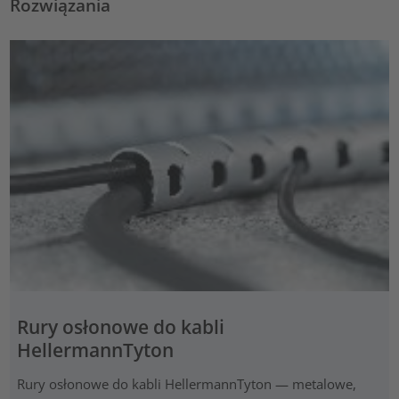
Rozwiązania
Rury osłonowe do kabli
HellermannTyton
Rury osłonowe do kabli HellermannTyton — metalowe,