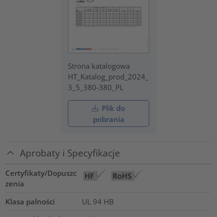
Strona katalogowa
HT_Katalog_prod_2024_
3_5_380-380_PL
Plik do
pobrania
Aprobaty i Specyfikacje
Certyfikaty/Dopuszc
zenia
Klasa palności
UL 94 HB