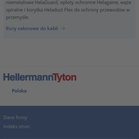
niemetalowe HelaGuard, oploty ochronne Helagaine, węże
spiralne i korytka Heladuct Flex do ochrony przewodów w
przemyśle.
Rury osłonowe do kabli
Polska
Dane firmy
Indeks stron