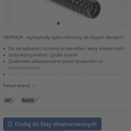
SBPPHDR - wytrzymały oplot ochronny do dużych obciążeń.
Do zarządzania i ochrony przewodów i węży elastycznych
Duża wytrzymałość i grube ścianki
Znakomite zabezpieczenie przed działaniem sił
mechanicznych
Bardzo dobra odporność na ścieranie i działanie olejów
Pokaż więcej
Dodaj do listy obserwowanych