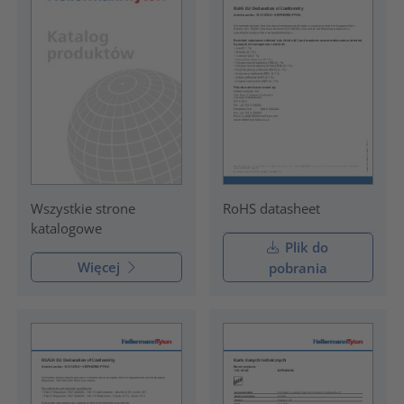
RoHS datasheet
Wszystkie strone
katalogowe
Plik do
Więcej
pobrania