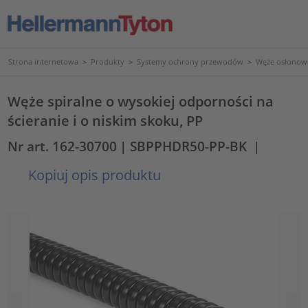
Strona internetowa
>
Produkty
>
Systemy ochrony przewodów
>
Węże osłonowe
Węże spiralne o wysokiej odporności na
ścieranie i o niskim skoku, PP
Nr art. 162-30700
| SBPPHDR50-PP-BK
|
Kopiuj opis produktu