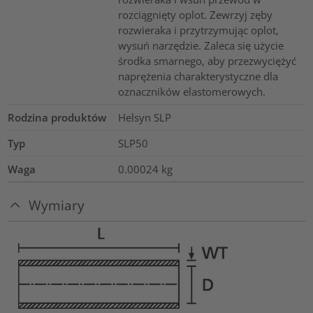
rozciągnięty oplot. Zewrzyj zęby
rozwieraka i przytrzymując oplot,
wysuń narzędzie. Zaleca się użycie
środka smarnego, aby przezwyciężyć
naprężenia charakterystyczne dla
oznaczników elastomerowych.
Rodzina produktów
Helsyn SLP
Typ
SLP50
Waga
0.00024
kg
Wymiary