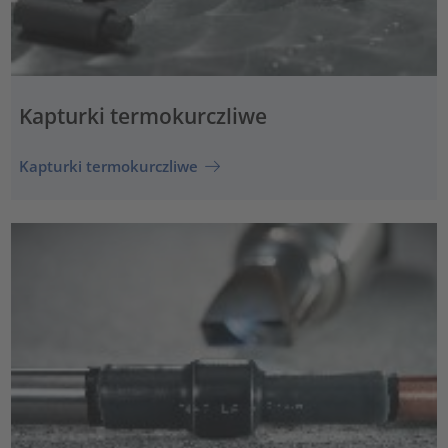
Kapturki termokurczliwe
Kapturki termokurczliwe