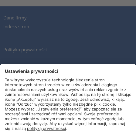
Dane firmy
Indeks stron
Polityka prywatności
Kontakt
Newsletter
Ogólne warunki i dostawy
Wytyczne i zobowiązania