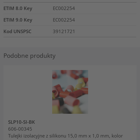
ETIM 8.0 Key
EC002254
ETIM 9.0 Key
EC002254
Kod UNSPSC
39121721
Podobne produkty
SLP10-SI-BK
606-00345
Tulejki izolacyjne z silikonu 15,0 mm x 1,0 mm, kolor