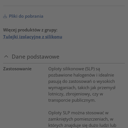
Pliki do pobrania
Więcej produktów z grupy:
Tulejki izolacyjne z silikonu
Dane podstawowe
Zastosowanie
Oploty silikonowe (SLP) są
pozbawione halogenów i idealnie
pasują do zastosowań o wysokich
wymaganiach, takich jak przemysł
lotniczy, zbrojeniowy, czy w
transporcie publicznym.
Oploty SLP można stosować w
zamkniętych pomieszczeniach, w
których znajduje się dużo ludzi lub