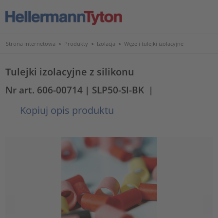
Strona internetowa
>
Produkty
>
Izolacja
>
Węże i tulejki izolacyjne
Tulejki izolacyjne z silikonu
Nr art. 606-00714
| SLP50-SI-BK
|
Kopiuj opis produktu