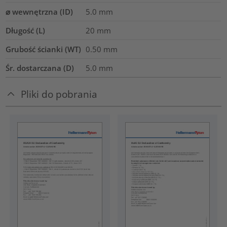
⌀ wewnętrzna (ID)
5.0
mm
Długość (L)
20
mm
Grubość ścianki (WT)
0.50
mm
Śr. dostarczana (D)
5.0
mm
Pliki do pobrania