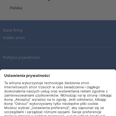
Polska
Dane firmy
Indeks stron
Polityka prywatności
Kontakt
Newsletter