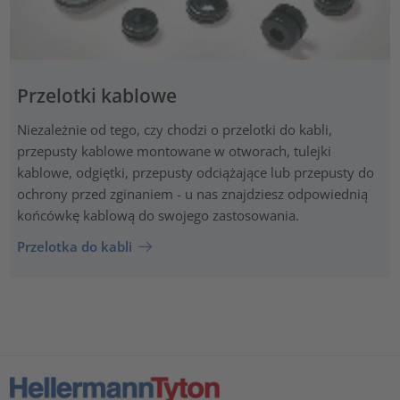
Przelotki kablowe
Niezależnie od tego, czy chodzi o przelotki do kabli,
przepusty kablowe montowane w otworach, tulejki
kablowe, odgiętki, przepusty odciążające lub przepusty do
ochrony przed zginaniem - u nas znajdziesz odpowiednią
końcówkę kablową do swojego zastosowania.
Przelotka do kabli