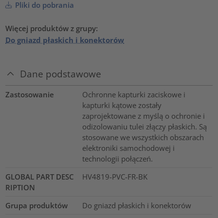
Pliki do pobrania
Więcej produktów z grupy:
Do gniazd płaskich i konektorów
Dane podstawowe
Zastosowanie
Ochronne kapturki zaciskowe i
kapturki kątowe zostały
zaprojektowane z myślą o ochronie i
odizolowaniu tulei złączy płaskich. Są
stosowane we wszystkich obszarach
elektroniki samochodowej i
technologii połączeń.
GLOBAL PART DESC
HV4819-PVC-FR-BK
RIPTION
Grupa produktów
Do gniazd płaskich i konektorów