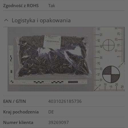
Zgodność z ROHS
Tak
Logistyka i opakowania
EAN / GTIN
4031026185736
Kraj pochodzenia
DE
Numer klienta
39269097