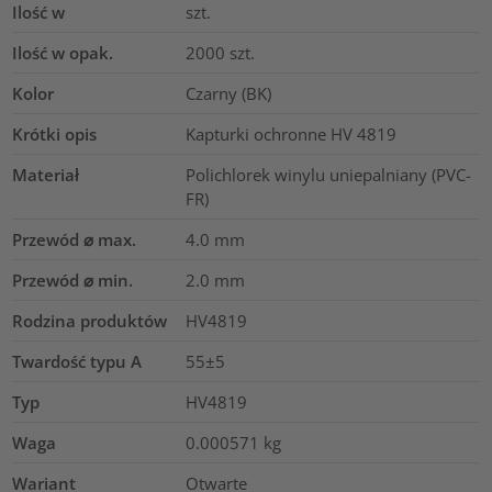
Ilość w
szt.
Ilość w opak.
2000
szt.
Kolor
Czarny (BK)
Krótki opis
Kapturki ochronne HV 4819
Materiał
Polichlorek winylu uniepalniany (PVC-
FR)
Przewód ⌀ max.
4.0
mm
Przewód ⌀ min.
2.0
mm
Rodzina produktów
HV4819
Twardość typu A
55±5
Typ
HV4819
Waga
0.000571
kg
Wariant
Otwarte