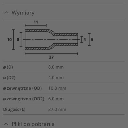
Wymiary
⌀ (D)
8.0
mm
⌀ (D2)
4.0
mm
⌀ zewnętrzna (OD)
10.0
mm
⌀ zewnętrzna (OD2)
6.0
mm
Długość (L)
27.0
mm
Pliki do pobrania