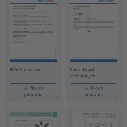
REACH datasheet
Karta danych
technicznych
Plik do
Plik do
pobrania
pobrania