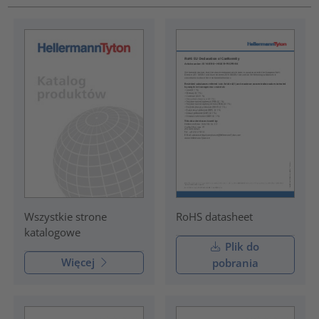
RoHS datasheet
Wszystkie strone
katalogowe
Plik do
Więcej
pobrania