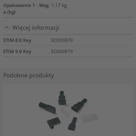
Opakowanie 1 - Wag
1.17
kg
a (kg)
Więcej informacji
ETIM 8.0 Key
EC000879
ETIM 9.0 Key
EC000879
Podobne produkty