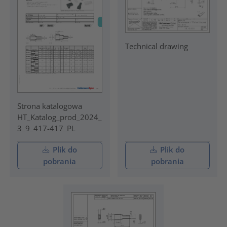
Technical drawing
Strona katalogowa
HT_Katalog_prod_2024_
3_9_417-417_PL
Plik do
Plik do
pobrania
pobrania