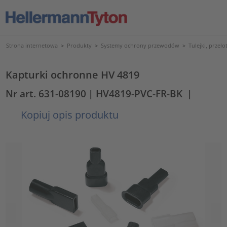
Strona internetowa
>
Produkty
>
Systemy ochrony przewodów
>
Tulejki, przelo
Kapturki ochronne HV 4819
Nr art. 631-08190
| HV4819-PVC-FR-BK
|
Kopiuj opis produktu