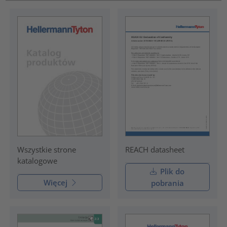
REACH datasheet
Wszystkie strone
katalogowe
Plik do
Więcej
pobrania