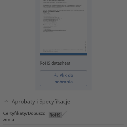
RoHS datasheet
Plik do
pobrania
Aprobaty i Specyfikacje
Certyfikaty/Dopuszc
zenia