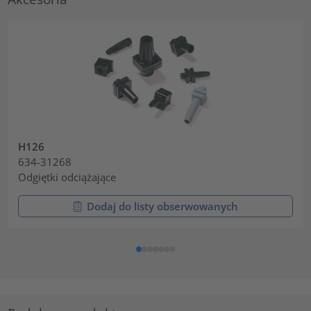
H126
634-31268
Odgiętki odciążające
Dodaj do listy obserwowanych