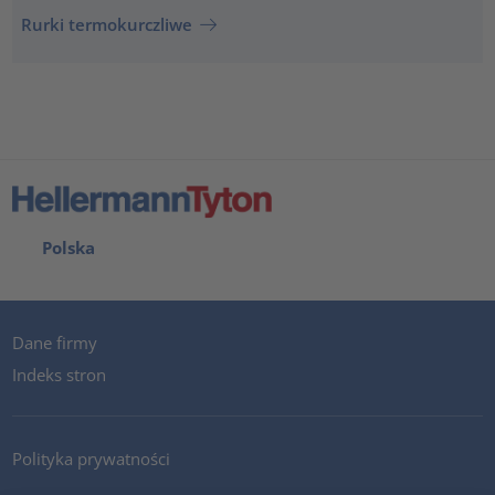
Rurki termokurczliwe
Polska
Dane firmy
Indeks stron
Polityka prywatności