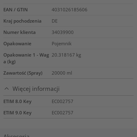
EAN / GTIN
4031026185606
Kraj pochodzenia
DE
Numer klienta
34039900
Opakowanie
Pojemnik
Opakowanie 1 - Wag
20.318167
kg
a (kg)
Zawartość (Spray)
20000
ml
Więcej informacji
ETIM 8.0 Key
EC002757
ETIM 9.0 Key
EC002757
Akcesoria