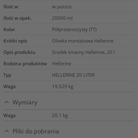
Ilość w
w puszce
Ilość w opak.
20000
ml
Kolor
Półprzezroczysty (TT)
Krótki opis
Oliwka montażowa Hellerine
Opis produktu
Środek smarny Hellerine, 20 l
Rodzina produktów
Hellerine
Typ
HELLERINE 20 LITER
Waga
19.529
kg
Wymiary
Waga
20.1
kg
Pliki do pobrania