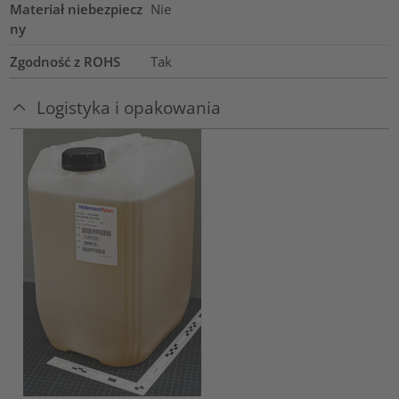
Materiał niebezpiecz
Nie
ny
Zgodność z ROHS
Tak
Logistyka i opakowania