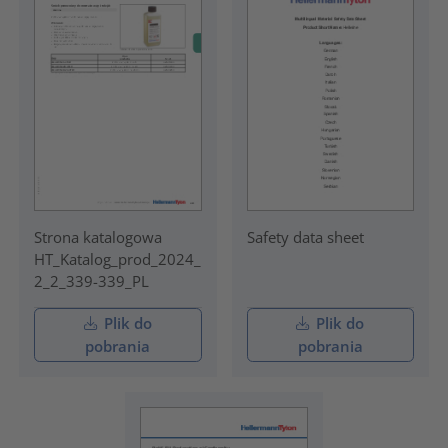
Strona katalogowa
Safety data sheet
HT_Katalog_prod_2024_
2_2_339-339_PL
Plik do
Plik do
pobrania
pobrania