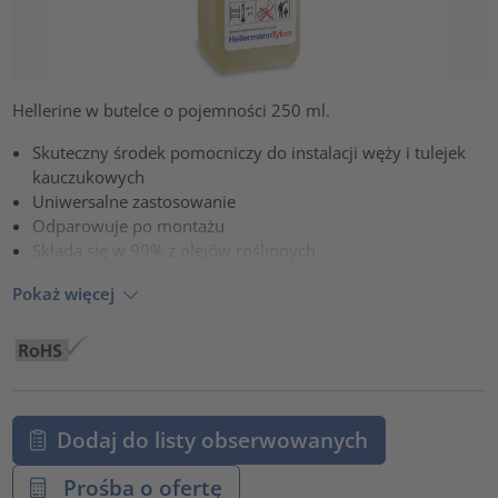
Hellerine w butelce o pojemności 250 ml.
Skuteczny środek pomocniczy do instalacji węży i tulejek
kauczukowych
Uniwersalne zastosowanie
Odparowuje po montażu
Składa się w 99% z olejów roślinnych
Pokaż więcej
Dodaj do listy obserwowanych
Prośba o ofertę