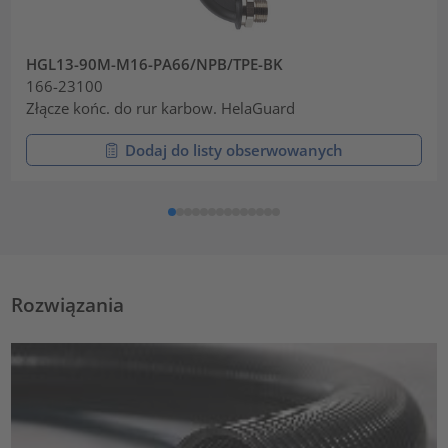
HGL13-90M-M16-PA66/NPB/TPE-BK
166-23100
Złącze końc. do rur karbow. HelaGuard
Dodaj do listy obserwowanych
Rozwiązania