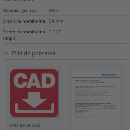
Rozmiar gwintu
M50
Średnica nominalna
54
mm
Średnica nominalna
2.13
"
(imp.)
Pliki do pobrania
CAD-Download