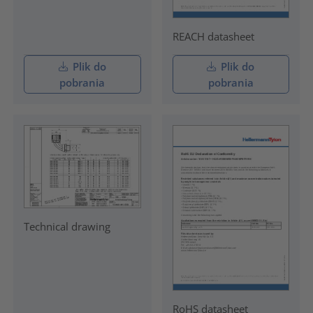
REACH datasheet
Plik do
Plik do
pobrania
pobrania
Technical drawing
RoHS datasheet