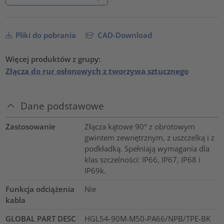
Pliki do pobrania
CAD-Download
Więcej produktów z grupy:
Złącza do rur osłonowych z tworzywa sztucznego
Dane podstawowe
Zastosowanie
Złącza kątowe 90° z obrotowym
gwintem zewnętrznym, z uszczelką i z
podkładką. Spełniają wymagania dla
klas szczelności: IP66, IP67, IP68 i
IP69k.
Funkcja odciążenia
Nie
kabla
GLOBAL PART DESC
HGL54-90M-M50-PA66/NPB/TPE-BK