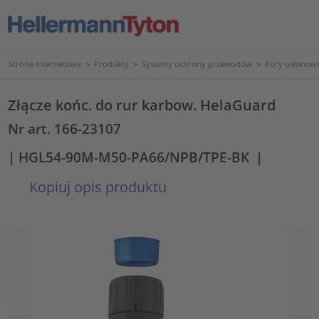
Strona internetowa
>
Produkty
>
Systemy ochrony przewodów
>
Rury osłonowe
Złącze końc. do rur karbow. HelaGuard
Nr art. 166-23107
| HGL54-90M-M50-PA66/NPB/TPE-BK
|
Kopiuj opis produktu