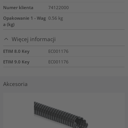
Numer klienta
74122000
Opakowanie 1 - Wag
0.56
kg
a (kg)
Więcej informacji
ETIM 8.0 Key
EC001176
ETIM 9.0 Key
EC001176
Akcesoria