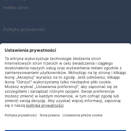
Indeks stron
Polityka prywatności
Kontakt
Newsletter
Ogólne warunki i dostawy
Wytyczne i zobowiązania
Media społecznościowe