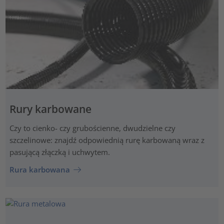
Rury karbowane
Czy to cienko- czy grubościenne, dwudzielne czy
szczelinowe: znajdź odpowiednią rurę karbowaną wraz z
pasującą złączką i uchwytem.
Rura karbowana