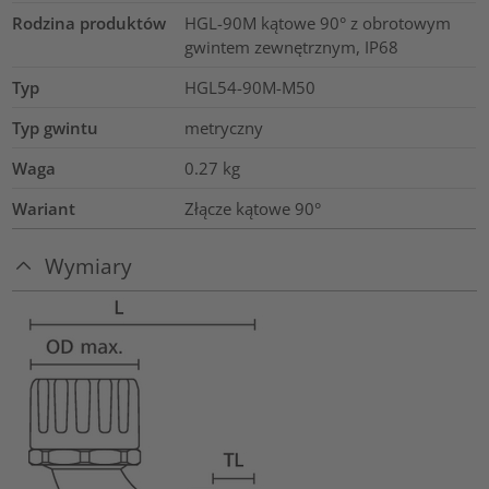
Rodzina produktów
HGL-90M kątowe 90° z obrotowym
gwintem zewnętrznym, IP68
Typ
HGL54-90M-M50
Typ gwintu
metryczny
Waga
0.27
kg
Wariant
Złącze kątowe 90°
Wymiary