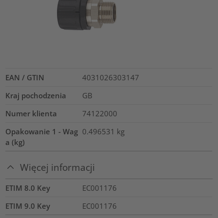
EAN / GTIN
4031026303147
Kraj pochodzenia
GB
Numer klienta
74122000
Opakowanie 1 - Wag
0.496531
kg
a (kg)
Więcej informacji
ETIM 8.0 Key
EC001176
ETIM 9.0 Key
EC001176