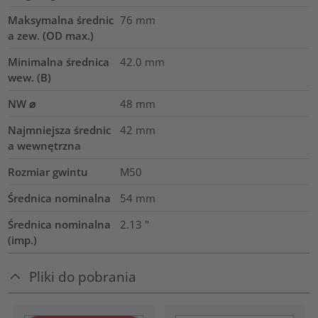
Maksymalna średnic
76
mm
a zew. (OD max.)
Minimalna średnica
42.0
mm
wew. (B)
NW ⌀
48
mm
Najmniejsza średnic
42
mm
a wewnętrzna
Rozmiar gwintu
M50
Średnica nominalna
54
mm
Średnica nominalna
2.13
"
(imp.)
Pliki do pobrania