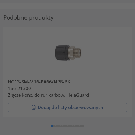
Podobne produkty
HG13-SM-M16-PA66/NPB-BK
166-21300
Złącze końc. do rur karbow. HelaGuard
Dodaj do listy obserwowanych