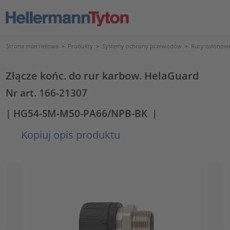
Strona internetowa
>
Produkty
>
Systemy ochrony przewodów
>
Rury osłonowe
Złącze końc. do rur karbow. HelaGuard
Nr art. 166-21307
| HG54-SM-M50-PA66/NPB-BK
|
Kopiuj opis produktu