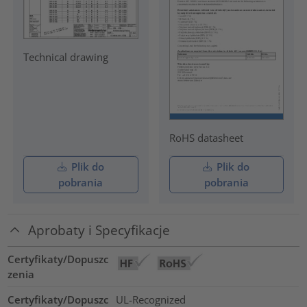
Technical drawing
RoHS datasheet
Plik do
Plik do
pobrania
pobrania
Aprobaty i Specyfikacje
Certyfikaty/Dopuszc
zenia
Certyfikaty/Dopuszc
UL-Recognized