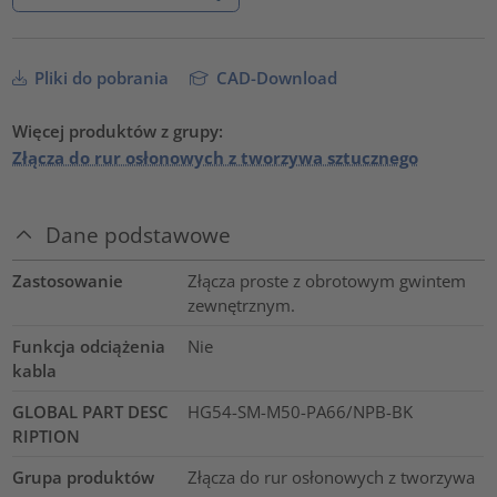
Pliki do pobrania
CAD-Download
Więcej produktów z grupy:
Złącza do rur osłonowych z tworzywa sztucznego
Dane podstawowe
Zastosowanie
Złącza proste z obrotowym gwintem
zewnętrznym.
Funkcja odciążenia
Nie
kabla
GLOBAL PART DESC
HG54-SM-M50-PA66/NPB-BK
RIPTION
Grupa produktów
Złącza do rur osłonowych z tworzywa