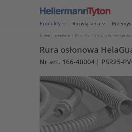
Produkty
Rozwiązania
Przemys
Strona internetowa
>
Produkty
>
Systemy ochrony prze
Rura osłonowa HelaGu
Nr art. 166-40004
| PSR25-PV