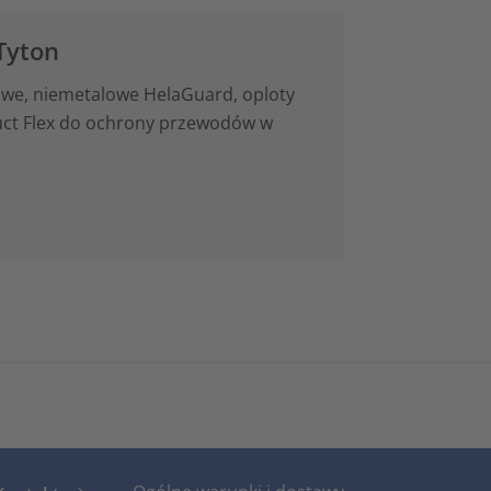
Tyton
we, niemetalowe HelaGuard, oploty
duct Flex do ochrony przewodów w