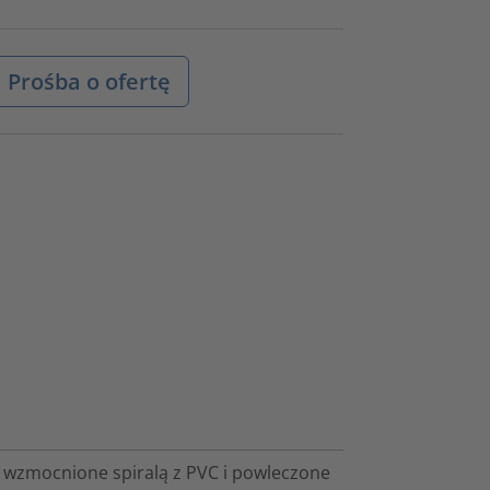
Prośba o ofertę
e wzmocnione spiralą z PVC i powleczone