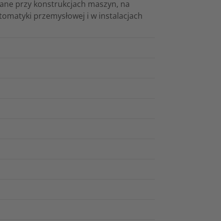
ne przy konstrukcjach maszyn, na
omatyki przemysłowej i w instalacjach