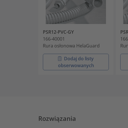
PSR12-PVC-GY
PSR
166-40001
166
Rura osłonowa HelaGuard
Rur
Dodaj do listy
obserwowanych
Rozwiązania