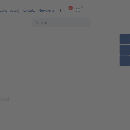
PL
0
żony rozwój
Kontakt
Newsletter
owej