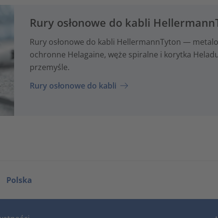
Rury osłonowe do kabli Hellermann
Rury osłonowe do kabli HellermannTyton — metalo
ochronne Helagaine, węże spiralne i korytka Hela
przemyśle.
Rury osłonowe do kabli
Polska