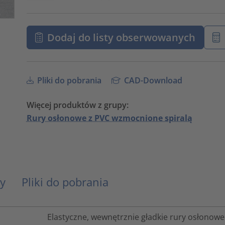
Dodaj do listy obserwowanych
Pliki do pobrania
CAD-Download
Więcej produktów z grupy:
Rury osłonowe z PVC wzmocnione spiralą
y
Pliki do pobrania
Elastyczne, wewnętrznie gładkie rury osłonow