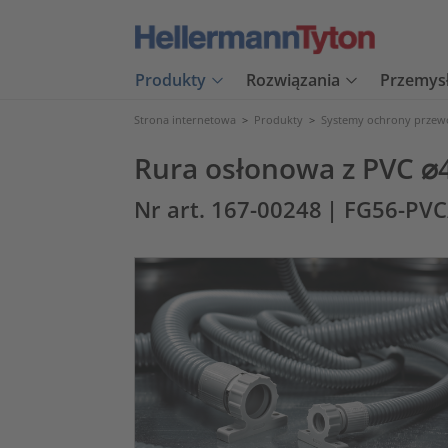
Produkty
Rozwiązania
Przemys
Strona internetowa
>
Produkty
>
Systemy ochrony prze
Rura osłonowa z PVC ⌀4
Nr art. 167-00248
| FG56-PVC