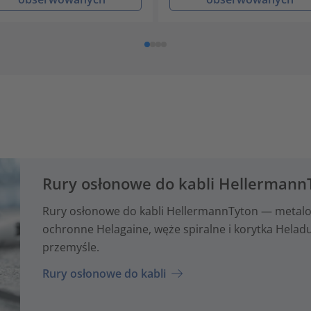
Rury osłonowe do kabli Hellermann
Rury osłonowe do kabli HellermannTyton — metalo
ochronne Helagaine, węże spiralne i korytka Hela
przemyśle.
Rury osłonowe do kabli