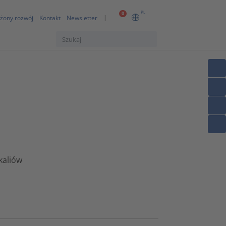
PL
0
żony rozwój
Kontakt
Newsletter
kaliów