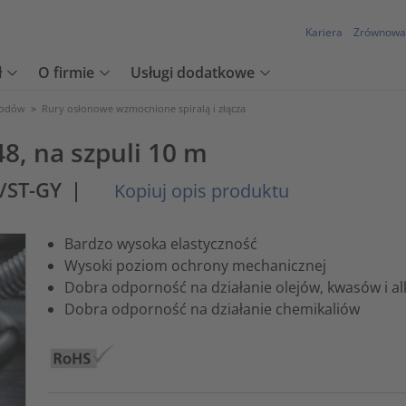
Kariera
Zrównowa
ł
O firmie
Usługi dodatkowe
wodów
>
Rury osłonowe wzmocnione spiralą i złącza
8, na szpuli 10 m
/ST-GY
|
Kopiuj opis produktu
Bardzo wysoka elastyczność
Wysoki poziom ochrony mechanicznej
Dobra odporność na działanie olejów, kwasów i al
Dobra odporność na działanie chemikaliów