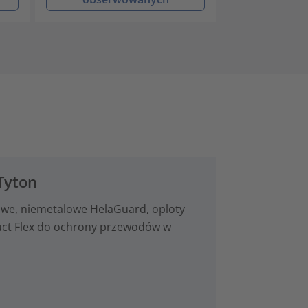
Tyton
we, niemetalowe HelaGuard, oploty
duct Flex do ochrony przewodów w