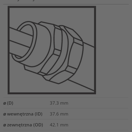
⌀ (D)
37.3
mm
⌀ wewnętrzna (ID)
37.6
mm
⌀ zewnętrzna (OD)
42.1
mm