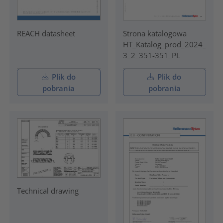
REACH datasheet
Strona katalogowa
HT_Katalog_prod_2024_
3_2_351-351_PL
Plik do
Plik do
pobrania
pobrania
Technical drawing