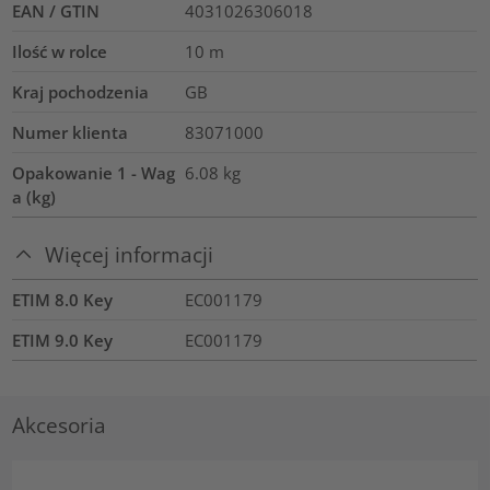
EAN / GTIN
4031026306018
Ilość w rolce
10
m
Kraj pochodzenia
GB
Numer klienta
83071000
Opakowanie 1 - Wag
6.08
kg
a (kg)
Więcej informacji
ETIM 8.0 Key
EC001179
ETIM 9.0 Key
EC001179
Akcesoria