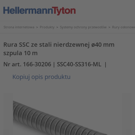
Strona internetowa
>
Produkty
>
Systemy ochrony przewodów
>
Rury osłonowe
Rura SSC ze stali nierdzewnej ø40 mm
szpula 10 m
Nr art. 166-30206
| SSC40-SS316-ML
|
Kopiuj opis produktu