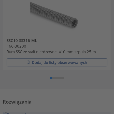
SSC10-SS316-ML
166-30200
Rura SSC ze stali nierdzewnej ø10 mm szpula 25 m
Dodaj do listy obserwowanych
Rozwiązania