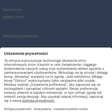
Dane firmy
Indeks stron
Polityka prywatności
Kontakt
Newsletter
Ogólne warunki i dostawy
Wytyczne i zobowiązania
Media społecznościowe