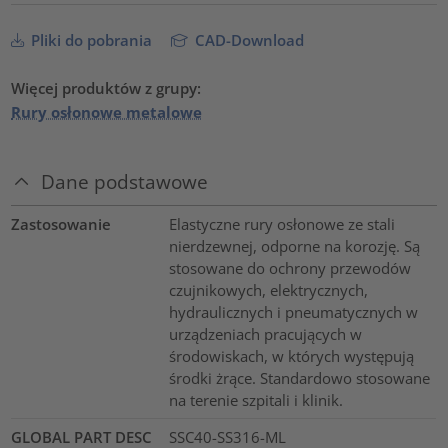
Pliki do pobrania
CAD-Download
Więcej produktów z grupy:
Rury osłonowe metalowe
Dane podstawowe
Zastosowanie
Elastyczne rury osłonowe ze stali
nierdzewnej, odporne na korozję. Są
stosowane do ochrony przewodów
czujnikowych, elektrycznych,
hydraulicznych i pneumatycznych w
urządzeniach pracujących w
środowiskach, w których występują
środki żrące. Standardowo stosowane
na terenie szpitali i klinik.
GLOBAL PART DESC
SSC40-SS316-ML