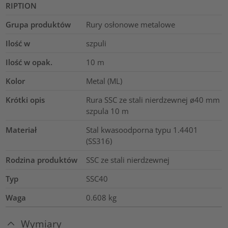
RIPTION
Grupa produktów
Rury osłonowe metalowe
Ilość w
szpuli
Ilość w opak.
10
m
Kolor
Metal (ML)
Krótki opis
Rura SSC ze stali nierdzewnej ø40 mm
szpula 10 m
Materiał
Stal kwasoodporna typu 1.4401
(SS316)
Rodzina produktów
SSC ze stali nierdzewnej
Typ
SSC40
Waga
0.608
kg
Wymiary