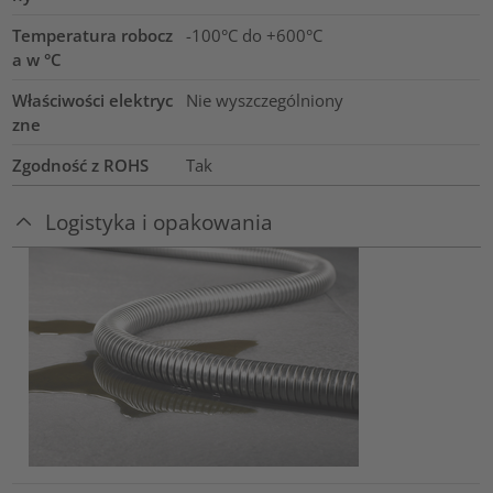
Temperatura robocz
-100°C do +600°C
a w °C
Właściwości elektryc
Nie wyszczególniony
zne
Zgodność z ROHS
Tak
Logistyka i opakowania