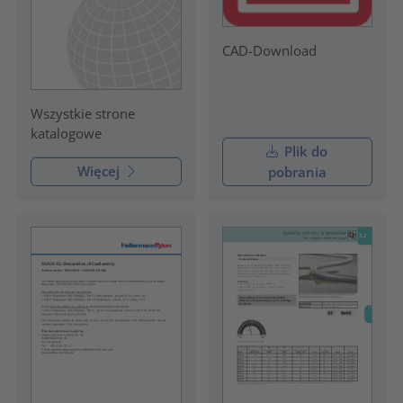
CAD-Download
Wszystkie strone
katalogowe
Plik do
Więcej
pobrania