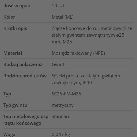
Ilość w opak.
10
szt.
Kolor
Metal (ML)
Krótki opis
Złącze końcowe do rur metalowych ze
stałym gwintem zewnętrznym ø25
mm, M25
Materiał
Mosiądz niklowany (NPB)
Rodzaj połączenia
Gwint
Rodzina produktów
SC-FM proste ze stałym gwintem
zewnętrznym, IP40
Typ
SC25-FM-M25
Typ gwintu
metryczny
Typ metalowego osp
Standard
rzętu końcowego
Waga
0.047
kg