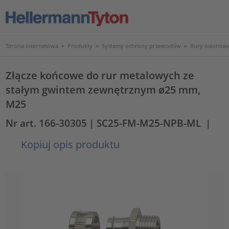
Strona internetowa
>
Produkty
>
Systemy ochrony przewodów
>
Rury osłonowe
Złącze końcowe do rur metalowych ze
stałym gwintem zewnętrznym ø25 mm,
M25
Nr art. 166-30305
| SC25-FM-M25-NPB-ML
|
Kopiuj opis produktu