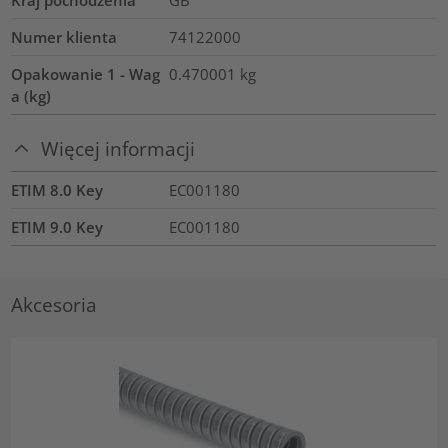
Kraj pochodzenia
GB
Numer klienta
74122000
Opakowanie 1 - Wag
0.470001
kg
a (kg)
Więcej informacji
ETIM 8.0 Key
EC001180
ETIM 9.0 Key
EC001180
Akcesoria