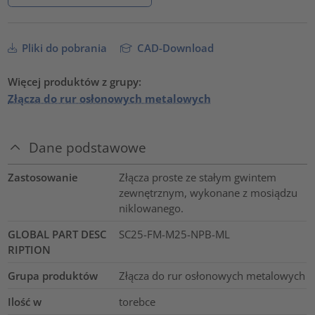
Pliki do pobrania
CAD-Download
Więcej produktów z grupy:
Złącza do rur osłonowych metalowych
Dane podstawowe
Zastosowanie
Złącza proste ze stałym gwintem
zewnętrznym, wykonane z mosiądzu
niklowanego.
GLOBAL PART DESC
SC25-FM-M25-NPB-ML
RIPTION
Grupa produktów
Złącza do rur osłonowych metalowych
Ilość w
torebce