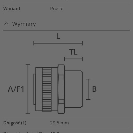
Wariant
Proste
Wymiary
Długość (L)
29.5
mm