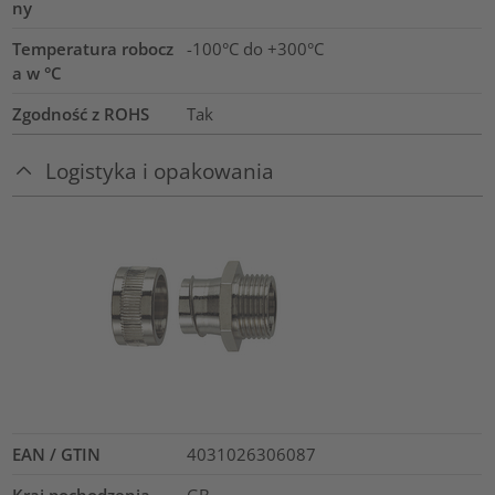
ny
Temperatura robocz
-100°C do +300°C
a w °C
Zgodność z ROHS
Tak
Logistyka i opakowania
EAN / GTIN
4031026306087