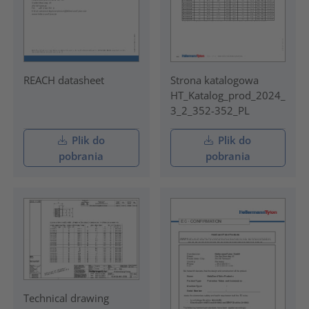
REACH datasheet
Strona katalogowa
HT_Katalog_prod_2024_
3_2_352-352_PL
Plik do
Plik do
pobrania
pobrania
Technical drawing