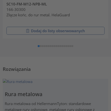
SC10-FM-M12-NPB-ML
166-30300
Złącze końc. do rur metal. HelaGuard
Dodaj do listy obserwowanych
Rozwiązania
Rura metalowa
Rura metalowa od HellermannTyton: standardowe
metalowe rury osłonowe, metalowe rury osłonowe z