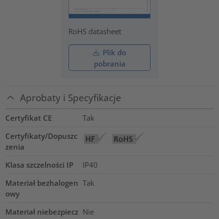
RoHS datasheet
Plik do
pobrania
Aprobaty i Specyfikacje
Certyfikat CE
Tak
Certyfikaty/Dopuszc
zenia
Klasa szczelności IP
IP40
Materiał bezhalogen
Tak
owy
Materiał niebezpiecz
Nie