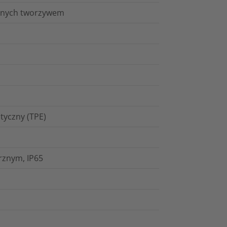
kanych tworzywem
tyczny (TPE)
rznym, IP65