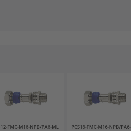
S12-FMC-M16-NPB/PA6-ML
PCS16-FMC-M16-NPB/PA6