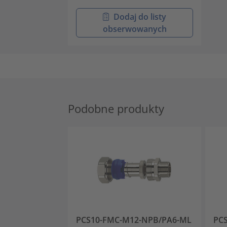
Dodaj do listy
obserwowanych
Podobne produkty
PCS10-FMC-M12-NPB/PA6-ML
PC