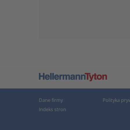
Dane firmy
Polityka pry
Indeks stron