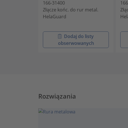
166-31400
166
Złącze końc. do rur metal.
Złą
HelaGuard
He
Dodaj do listy
obserwowanych
Rozwiązania