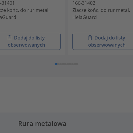
-31401
166-31402
cze końc. do rur metal.
Złącze końc. do rur metal.
laGuard
HelaGuard
Dodaj do listy
Dodaj do listy
obserwowanych
obserwowanych
Rura metalowa