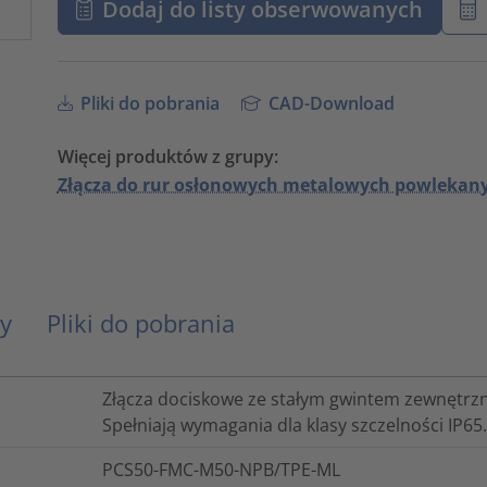
Dodaj do listy obserwowanych
Pliki do pobrania
CAD-Download
Więcej produktów z grupy:
Złącza do rur osłonowych metalowych powleka
y
Pliki do pobrania
Złącza dociskowe ze stałym gwintem zewnętrz
Spełniają wymagania dla klasy szczelności IP65.
PCS50-FMC-M50-NPB/TPE-ML