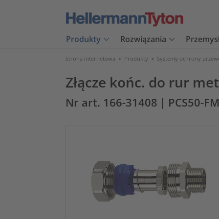
Produkty
Rozwiązania
Przemys
Strona internetowa
>
Produkty
>
Systemy ochrony prze
Złącze końc. do rur me
Nr art. 166-31408
| PCS50-F