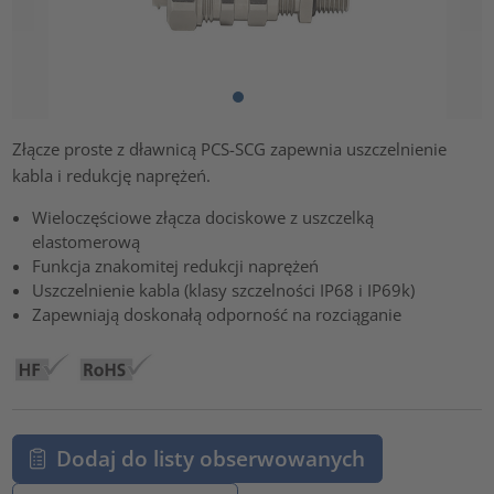
Złącze proste z dławnicą PCS-SCG zapewnia uszczelnienie
kabla i redukcję naprężeń.
Wieloczęściowe złącza dociskowe z uszczelką
elastomerową
Funkcja znakomitej redukcji naprężeń
Uszczelnienie kabla (klasy szczelności IP68 i IP69k)
Zapewniają doskonałą odporność na rozciąganie
Dodaj do listy obserwowanych