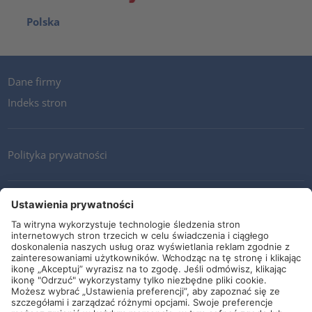
Polska
Dane firmy
Indeks stron
Polityka prywatności
Kontakt
Newsletter