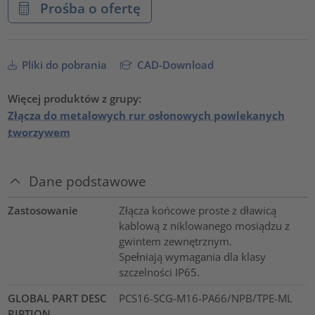
Prośba o ofertę
Pliki do pobrania
CAD-Download
Więcej produktów z grupy:
Złącza do metalowych rur osłonowych powlekanych
tworzywem
Dane podstawowe
Zastosowanie
Złącza końcowe proste z dławicą
kablową z niklowanego mosiądzu z
gwintem zewnętrznym.
Spełniają wymagania dla klasy
szczelności IP65.
GLOBAL PART DESC
PCS16-SCG-M16-PA66/NPB/TPE-ML
RIPTION