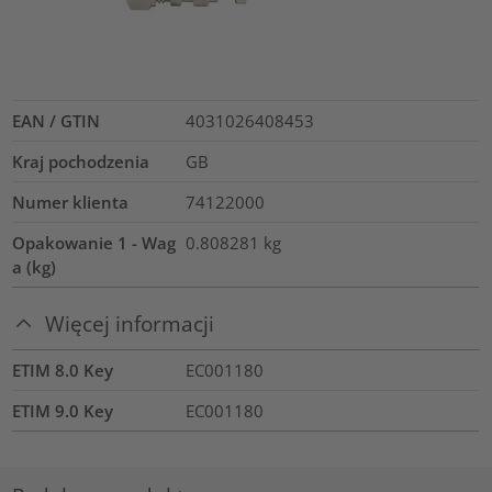
EAN / GTIN
4031026408453
Kraj pochodzenia
GB
Numer klienta
74122000
Opakowanie 1 - Wag
0.808281
kg
a (kg)
Więcej informacji
ETIM 8.0 Key
EC001180
ETIM 9.0 Key
EC001180