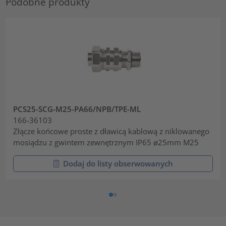
Podobne produkty
PCS25-SCG-M25-PA66/NPB/TPE-ML
166-36103
Złącze końcowe proste z dławicą kablową z niklowanego
mosiądzu z gwintem zewnętrznym IP65 ø25mm M25
Dodaj do listy obserwowanych