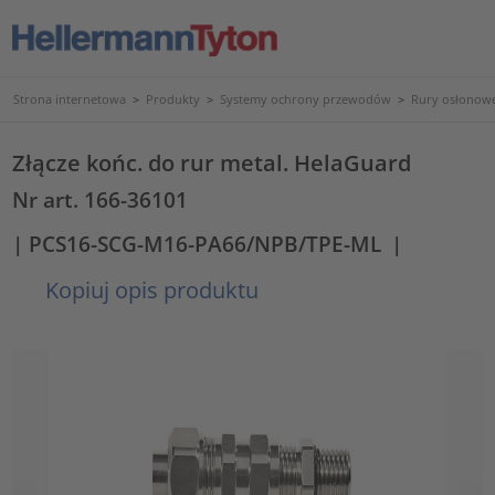
Strona internetowa
>
Produkty
>
Systemy ochrony przewodów
>
Rury osłonowe
Złącze końc. do rur metal. HelaGuard
Nr art. 166-36101
| PCS16-SCG-M16-PA66/NPB/TPE-ML
|
Kopiuj opis produktu