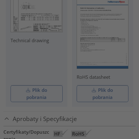
Technical drawing
RoHS datasheet
Plik do
Plik do
pobrania
pobrania
Aprobaty i Specyfikacje
Certyfikaty/Dopuszc
zenia