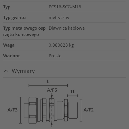
Typ
PCS16-SCG-M16
Typ gwintu
metryczny
Typ metalowego osp
Dławnica kablowa
rzętu końcowego
Waga
0.080828
kg
Wariant
Proste
Wymiary