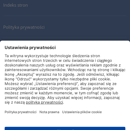
Indeks stron
Polityka prywatności
Kontakt
Newsletter
Ogólne warunki i dostawy
Wytyczne i zobowiązania
Media społecznościowe