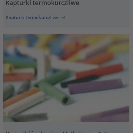
Kapturki termokurczliwe
Kapturki termokurczliwe