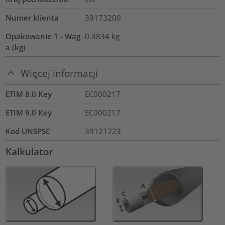
Numer klienta
39173200
Opakowanie 1 - Wag
0.3834
kg
a (kg)
Więcej informacji
ETIM 8.0 Key
EC000217
ETIM 9.0 Key
EC000217
Kod UNSPSC
39121723
Kalkulator