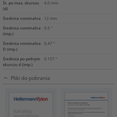
Śr. po max. skurczu
4.0
mm
(d)
Średnica nominalna
12
mm
Średnica nominalna
0.5
"
(imp.)
Średnica nominalna
0.47
"
D (imp.)
Średnica po pełnym
0.157
"
skurczu d (imp.)
Pliki do pobrania