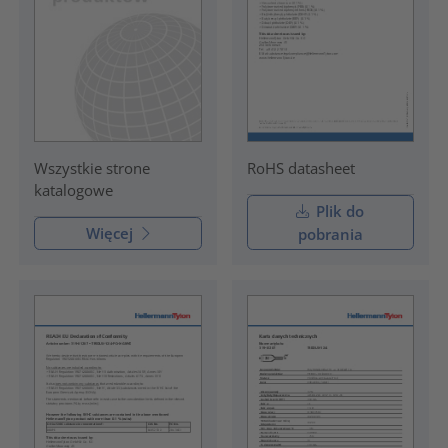
RoHS datasheet
Wszystkie strone
katalogowe
Plik do
Więcej
pobrania