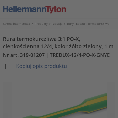
Strona internetowa
>
Produkty
>
Izolacja
>
Rury i koszulki termokurczliwe
Rura termokurczliwa 3:1 PO-X,
cienkościenna 12/4, kolor żółto-zielony, 1 m
Nr art. 319-01207
| TREDUX-12/4-PO-X-GNYE
Kopiuj opis produktu
|