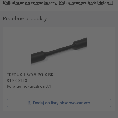
Kalkulator do termokurczy
Kalkulator grubości ścianki
Podobne produkty
TREDUX-1.5/0.5-PO-X-BK
319-00150
Rura termokurczliwa 3:1
Dodaj do listy obserwowanych