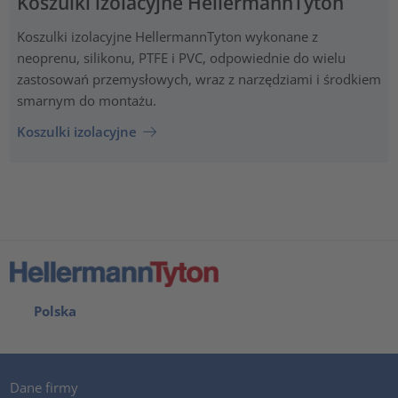
Koszulki izolacyjne HellermannTyton
Koszulki izolacyjne HellermannTyton wykonane z
neoprenu, silikonu, PTFE i PVC, odpowiednie do wielu
zastosowań przemysłowych, wraz z narzędziami i środkiem
smarnym do montażu.
Koszulki izolacyjne
Polska
Dane firmy