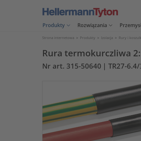
Produkty
Rozwiązania
Przemys
Strona internetowa
>
Produkty
>
Izolacja
>
Rury i koszul
Rura termokurczliwa 2
Nr art. 315-50640
| TR27-6.4