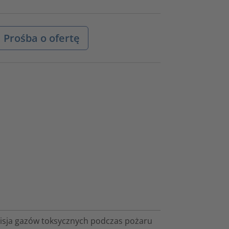
Prośba o ofertę
misja gazów toksycznych podczas pożaru