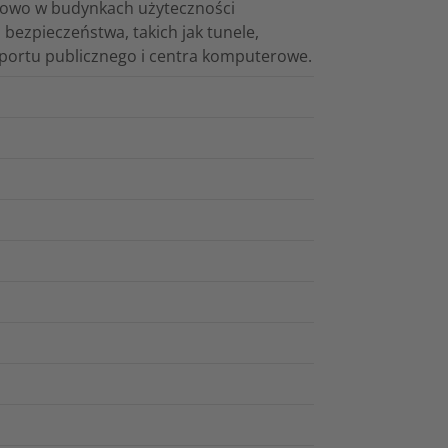
dowo w budynkach użyteczności
bezpieczeństwa, takich jak tunele,
nsportu publicznego i centra komputerowe.