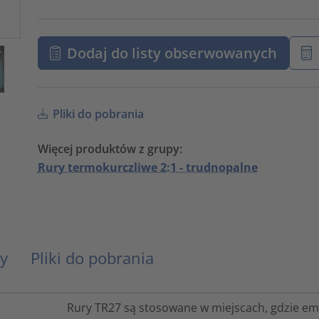
Dodaj do listy obserwowanych
Pliki do pobrania
Więcej produktów z grupy:
Rury termokurczliwe 2:1 - trudnopalne
y
Pliki do pobrania
Rury TR27 są stosowane w miejscach, gdzie e