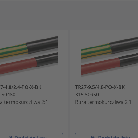
7-4.8/2.4-PO-X-BK
TR27-9.5/4.8-PO-X-BK
-50480
315-50950
a termokurczliwa 2:1
Rura termokurczliwa 2:1
Dodaj do listy
Dodaj do listy