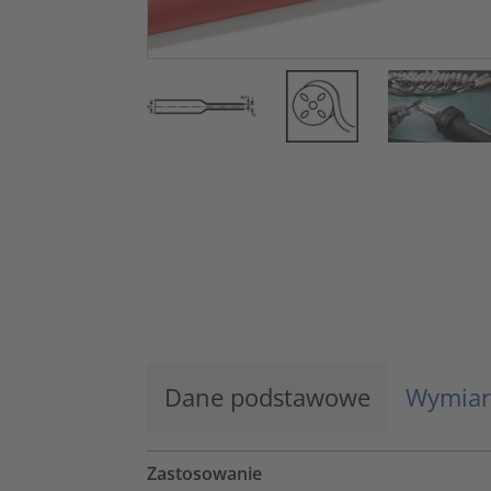
Dane podstawowe
Wymiar
Zastosowanie