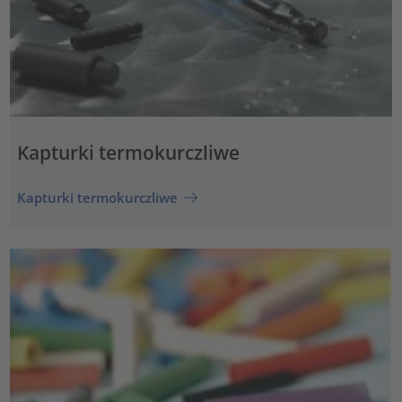
Kapturki termokurczliwe
Kapturki termokurczliwe