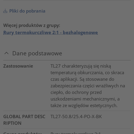
Pliki do pobrania
Więcej produktów z grupy:
Rury termokurczliwe 2:1 - bezhalogenowe
Dane podstawowe
Zastosowanie
TL27 charakteryzują się niską
temperaturą obkurczania, co skraca
czas aplikacji. Są stosowane do
zabezpieczania części wrażliwych na
ciepło, do ochrony przed
uszkodzeniami mechanicznymi, a
także ze względów estetycznych.
GLOBAL PART DESC
TL27-50.8/25.4-PO-X-BK
RIPTION
Grupa produktów
Rury termokurczliwe 2:1 -