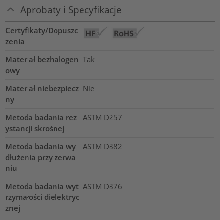
Aprobaty i Specyfikacje
Certyfikaty/Dopuszc
zenia
Materiał bezhalogen
Tak
owy
Materiał niebezpiecz
Nie
ny
Metoda badania rez
ASTM D257
ystancji skrośnej
Metoda badania wy
ASTM D882
dłużenia przy zerwa
niu
Metoda badania wyt
ASTM D876
rzymałości dielektryc
znej