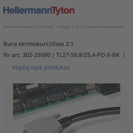
Strona internetowa
>
Produkty
>
Izolacja
>
Rury i koszulki termokurczliwe
Rura termokurczliwa 2:1
Nr art. 302-25080
| TL27-50.8/25.4-PO-X-BK
|
Kopiuj opis produktu