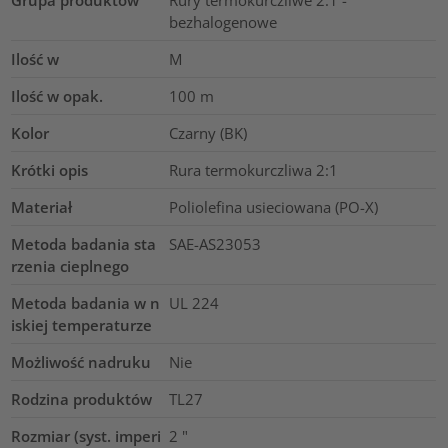
bezhalogenowe
Ilość w
M
Ilość w opak.
100
m
Kolor
Czarny (BK)
Krótki opis
Rura termokurczliwa 2:1
Materiał
Poliolefina usieciowana (PO-X)
Metoda badania sta
SAE-AS23053
rzenia cieplnego
Metoda badania w n
UL 224
iskiej temperaturze
Możliwość nadruku
Nie
Rodzina produktów
TL27
Rozmiar (syst. imperi
2
"