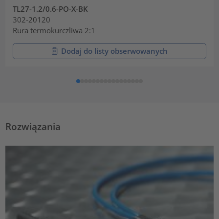
TL27-1.2/0.6-PO-X-BK
302-20120
Rura termokurczliwa 2:1
Dodaj do listy obserwowanych
Rozwiązania