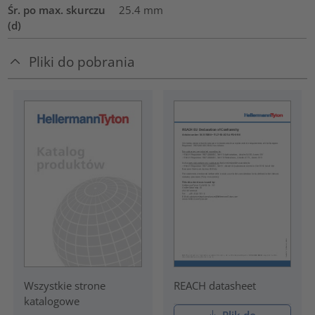
Śr. po max. skurczu
25.4
mm
(d)
Pliki do pobrania
REACH datasheet
Wszystkie strone
katalogowe