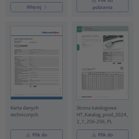
Plik do
Więcej
pobrania
Karta danych
Strona katalogowa
technicznych
HT_Katalog_prod_2024_
2_1_256-256_PL
Plik do
Plik do