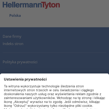
Polska
Dane firmy
Indeks stron
Polityka prywatności
Kontakt
Newsletter