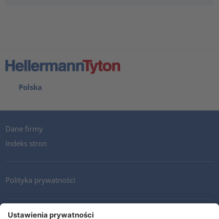
Polska
Dane firmy
Indeks stron
Polityka prywatności