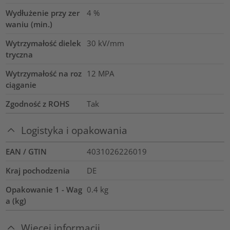
Wydłużenie przy zer
4
%
waniu (min.)
Wytrzymałość dielek
30
kV/mm
tryczna
Wytrzymałość na roz
12
MPA
ciąganie
Zgodność z ROHS
Tak
Logistyka i opakowania
EAN / GTIN
4031026226019
Kraj pochodzenia
DE
Opakowanie 1 - Wag
0.4
kg
a (kg)
Więcej informacji