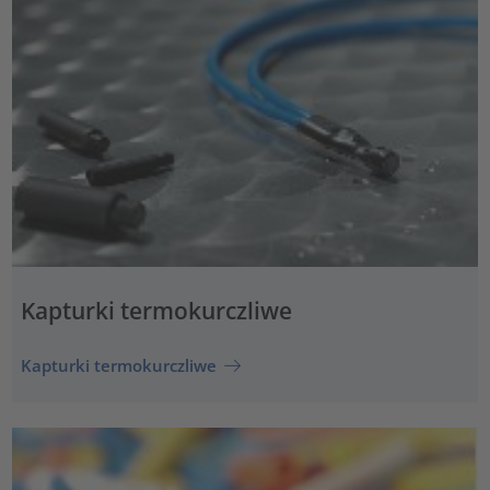
Kapturki termokurczliwe
Kapturki termokurczliwe