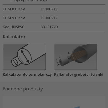
ETIM 8.0 Key
EC000217
ETIM 9.0 Key
EC000217
Kod UNSPSC
39121723
Kalkulator
Kalkulator do termokurczy
Kalkulator grubości ścianki
Podobne produkty