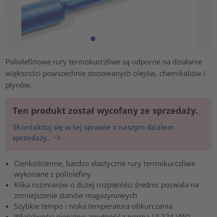
Poliolefinowe rury termokurczliwe są odporne na działanie
większości powszechnie stosowanych olejów, chemikaliów i
płynów.
Ten produkt został wycofany ze sprzedaży.
Skontaktuj się w tej sprawie z naszym działem
sprzedaży.
Cienkościenne, bardzo elastyczne rury termokurczliwe
wykonane z poliolefiny
Kilka rozmiarów o dużej rozpiętości średnic pozwala na
zmniejszenie stanów magazynowych
Szybkie tempo i niska temperatura obkurczania
Właściwości niepalne; zgodność z normą UL224 VW1