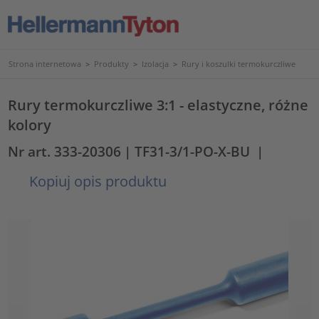
Strona internetowa
>
Produkty
>
Izolacja
>
Rury i koszulki termokurczliwe
Rury termokurczliwe 3:1 - elastyczne, różne
kolory
Nr art. 333-20306
| TF31-3/1-PO-X-BU
|
Kopiuj opis produktu