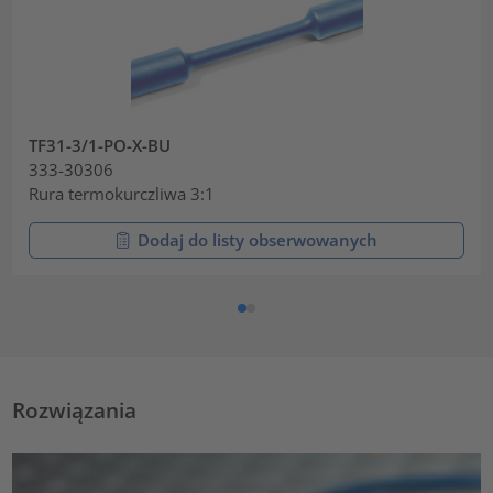
TF31-3/1-PO-X-BU
333-30306
Rura termokurczliwa 3:1
Dodaj do listy obserwowanych
Rozwiązania