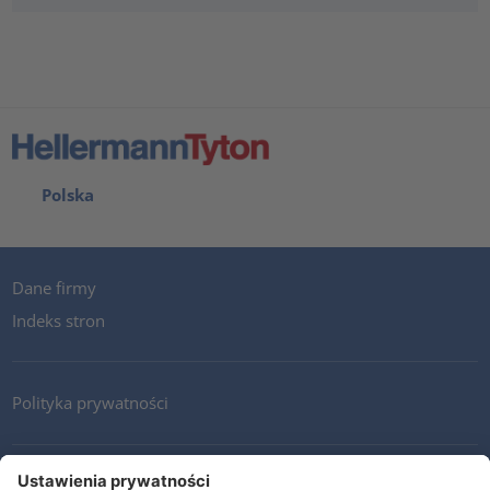
Polska
Dane firmy
Indeks stron
Polityka prywatności