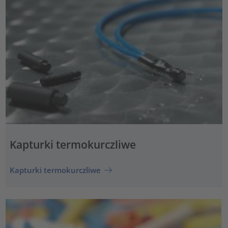
Kapturki termokurczliwe
Kapturki termokurczliwe