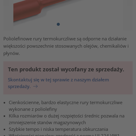
Poliolefinowe rury termokurczliwe są odporne na działanie
większości powszechnie stosowanych olejów, chemikaliów i
płynów.
Ten produkt został wycofany ze sprzedaży.
Skontaktuj się w tej sprawie z naszym działem
sprzedaży.
Cienkościenne, bardzo elastyczne rury termokurczliwe
wykonane z poliolefiny
Kilka rozmiarów o dużej rozpiętości średnic pozwala na
zmniejszenie stanów magazynowych
Szybkie tempo i niska temperatura obkurczania
Właściwości niepalne; zgodność z normą UL224 VW1