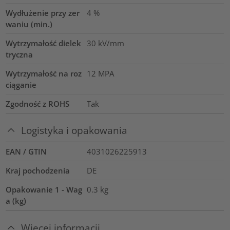
Wydłużenie przy zer
4
%
waniu (min.)
Wytrzymałość dielek
30
kV/mm
tryczna
Wytrzymałość na roz
12
MPA
ciąganie
Zgodność z ROHS
Tak
Logistyka i opakowania
EAN / GTIN
4031026225913
Kraj pochodzenia
DE
Opakowanie 1 - Wag
0.3
kg
a (kg)
Więcej informacji