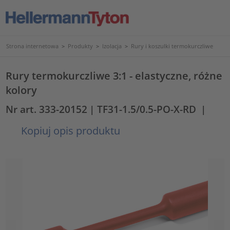
Strona internetowa
>
Produkty
>
Izolacja
>
Rury i koszulki termokurczliwe
Rury termokurczliwe 3:1 - elastyczne, różne
kolory
Nr art. 333-20152
| TF31-1.5/0.5-PO-X-RD
|
Kopiuj opis produktu