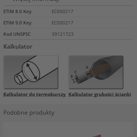
ETIM 8.0 Key
EC000217
ETIM 9.0 Key
EC000217
Kod UNSPSC
39121723
Kalkulator
Kalkulator do termokurczy
Kalkulator grubości ścianki
Podobne produkty