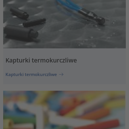
Kapturki termokurczliwe
Kapturki termokurczliwe