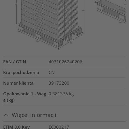
EAN / GTIN
4031026240206
Kraj pochodzenia
CN
Numer klienta
39173200
Opakowanie 1 - Wag
0.381376
kg
a (kg)
Więcej informacji
ETIM 8.0 Key
EC000217