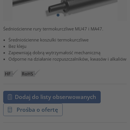
Śedniościenne rury termokurczliwe MU47 i MA47.
Średniościenne koszulki termokurczliwe
Bez kleju
Zapewniają dobrą wytrzymałość mechaniczną
Odporne na działanie rozpuszczalników, kwasów i alkaliów
Dodaj do listy obserwowanych
Prośba o ofertę