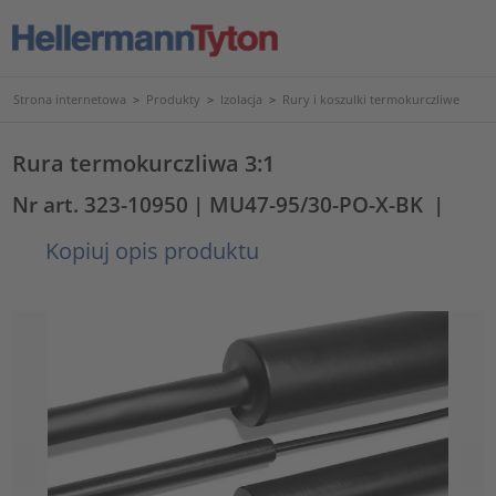
Strona internetowa
>
Produkty
>
Izolacja
>
Rury i koszulki termokurczliwe
Rura termokurczliwa 3:1
Nr art. 323-10950
| MU47-95/30-PO-X-BK
|
Kopiuj opis produktu