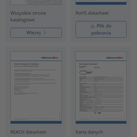
RoHS datasheet
Wszystkie strone
katalogowe
Plik do
Więcej
pobrania
REACH datasheet
Karta danych