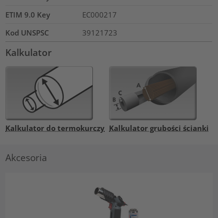
ETIM 9.0 Key
EC000217
Kod UNSPSC
39121723
Kalkulator
Kalkulator do termokurczy
Kalkulator grubości ścianki
Akcesoria