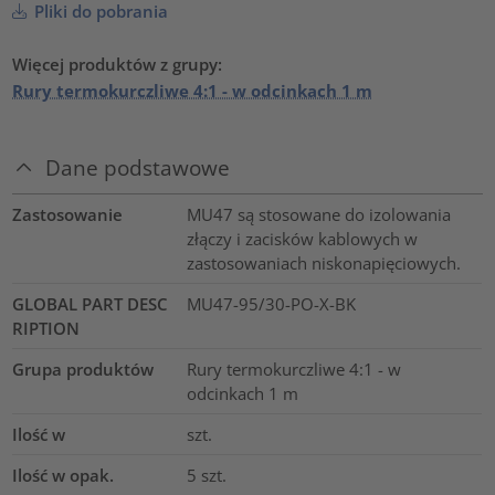
Pliki do pobrania
Więcej produktów z grupy:
Rury termokurczliwe 4:1 - w odcinkach 1 m
Dane podstawowe
Zastosowanie
MU47 są stosowane do izolowania
złączy i zacisków kablowych w
zastosowaniach niskonapięciowych.
GLOBAL PART DESC
MU47-95/30-PO-X-BK
RIPTION
Grupa produktów
Rury termokurczliwe 4:1 - w
odcinkach 1 m
Ilość w
szt.
Ilość w opak.
5
szt.