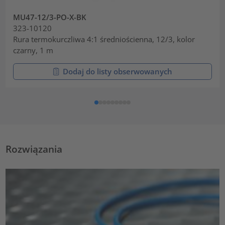
MU47-12/3-PO-X-BK
323-10120
Rura termokurczliwa 4:1 średniościenna, 12/3, kolor
czarny, 1 m
Dodaj do listy obserwowanych
Rozwiązania