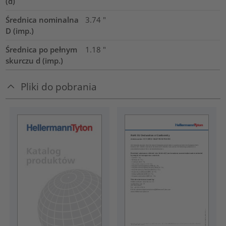
(d)
Średnica nominalna
3.74
"
D (imp.)
Średnica po pełnym
1.18
"
skurczu d (imp.)
Pliki do pobrania