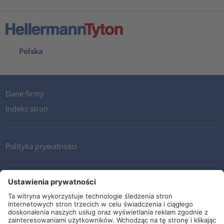
Polska
Dane firmy
Indeks stron
Polityka prywatności
Kontakt
Newsletter