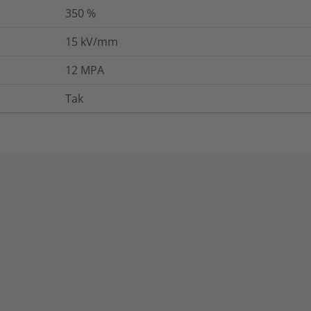
350
%
15
kV/mm
12
MPA
Tak