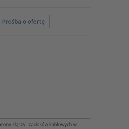
Prośba o ofertę
hrony złączy i zacisków kablowych w