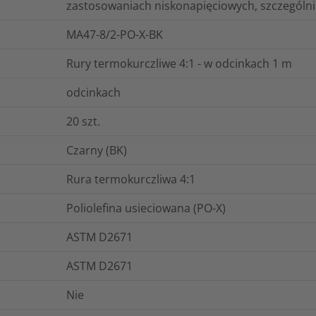
zastosowaniach niskonapięciowych, szczególnie
MA47-8/2-PO-X-BK
Rury termokurczliwe 4:1 - w odcinkach 1 m
odcinkach
20
szt.
Czarny (BK)
Rura termokurczliwa 4:1
Poliolefina usieciowana (PO-X)
ASTM D2671
ASTM D2671
Nie