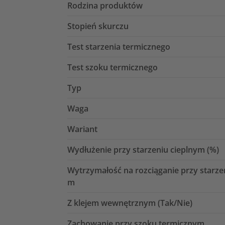
Rodzina produktów
Stopień skurczu
Test starzenia termicznego
Test szoku termicznego
Typ
Waga
Wariant
Wydłużenie przy starzeniu cieplnym (%)
Wytrzymałość na rozciąganie przy starze
m
Z klejem wewnętrznym (Tak/Nie)
Zachowanie przy szoku termicznym