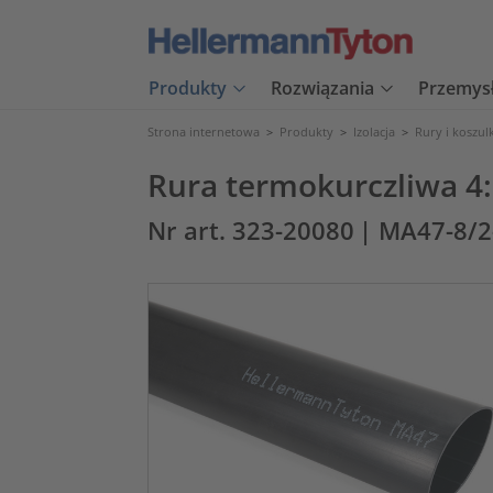
Produkty
Rozwiązania
Przemys
Strona internetowa
>
Produkty
>
Izolacja
>
Rury i koszul
Rura termokurczliwa 4
Nr art. 323-20080
| MA47-8/2