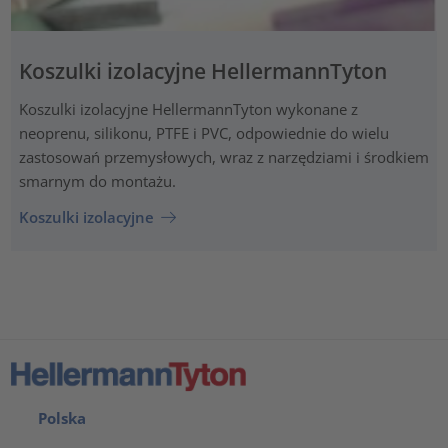
Koszulki izolacyjne HellermannTyton
Koszulki izolacyjne HellermannTyton wykonane z
neoprenu, silikonu, PTFE i PVC, odpowiednie do wielu
zastosowań przemysłowych, wraz z narzędziami i środkiem
smarnym do montażu.
Koszulki izolacyjne
Polska