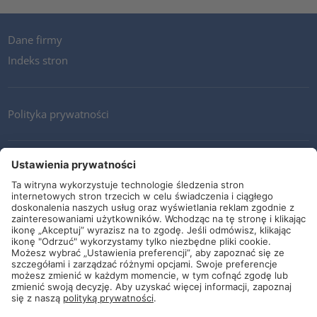
Dane firmy
Indeks stron
Polityka prywatności
Kontakt
Newsletter
Ogólne warunki i dostawy
Wytyczne i zobowiązania