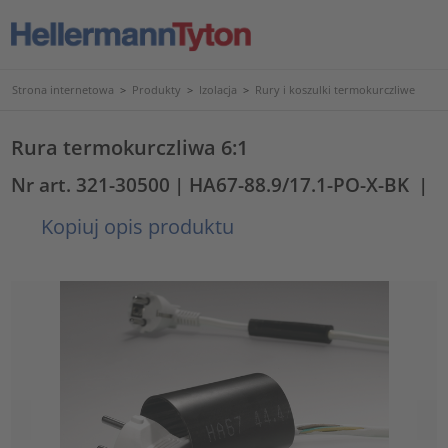
Strona internetowa
>
Produkty
>
Izolacja
>
Rury i koszulki termokurczliwe
Rura termokurczliwa 6:1
Nr art. 321-30500
| HA67-88.9/17.1-PO-X-BK
|
Kopiuj opis produktu