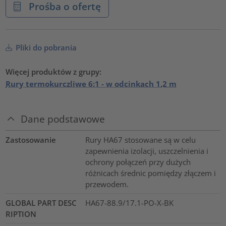
Prośba o ofertę
Pliki do pobrania
Więcej produktów z grupy:
Rury termokurczliwe 6:1 - w odcinkach 1,2 m
Dane podstawowe
Zastosowanie
Rury HA67 stosowane są w celu
zapewnienia izolacji, uszczelnienia i
ochrony połączeń przy dużych
różnicach średnic pomiędzy złączem i
przewodem.
GLOBAL PART DESC
HA67-88.9/17.1-PO-X-BK
RIPTION