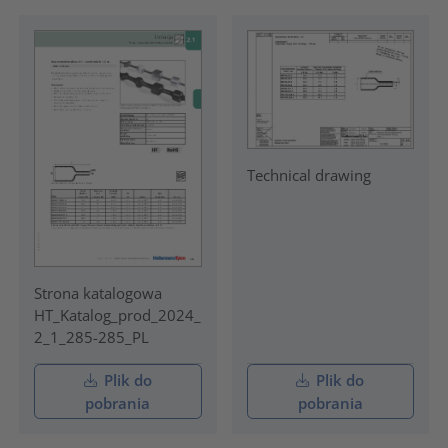
Technical drawing
Strona katalogowa
HT_Katalog_prod_2024_
2_1_285-285_PL
Plik do
Plik do
pobrania
pobrania