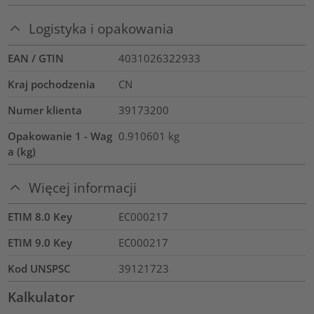
Logistyka i opakowania
EAN / GTIN
4031026322933
Kraj pochodzenia
CN
Numer klienta
39173200
Opakowanie 1 - Wag
0.910601
kg
a (kg)
Więcej informacji
ETIM 8.0 Key
EC000217
ETIM 9.0 Key
EC000217
Kod UNSPSC
39121723
Kalkulator