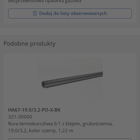
Bezprzewodowa opalarka gazowa
Dodaj do listy obserwowanych
Podobne produkty
HA67-19.0/3.2-PO-X-BK
321-30000
Rura termokurczliwa 6:1 z klejem, grubościenna,
19,0/3,2, kolor czarny, 1,22 m