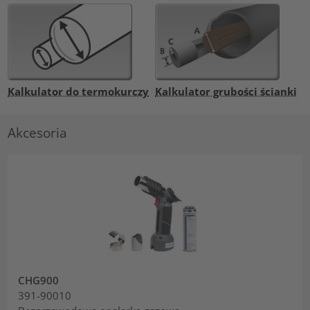
Kalkulator do termokurczy
Kalkulator grubości ścianki
Akcesoria
CHG900
391-90010