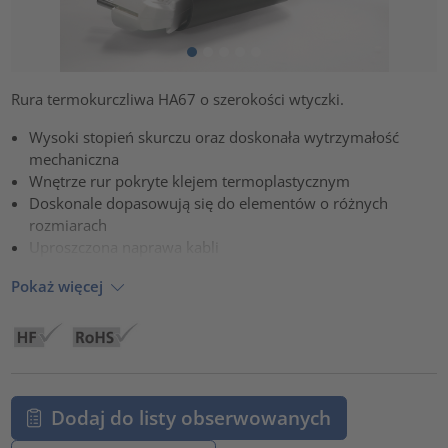
Rura termokurczliwa HA67 o szerokości wtyczki.
Wysoki stopień skurczu oraz doskonała wytrzymałość
mechaniczna
Wnętrze rur pokryte klejem termoplastycznym
Doskonale dopasowują się do elementów o różnych
rozmiarach
Uproszczona naprawa kabli
Pokaż więcej
Dodaj do listy obserwowanych