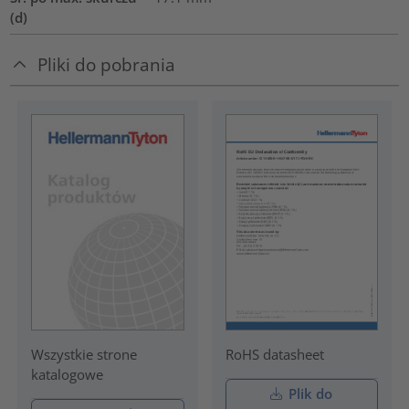
(d)
Pliki do pobrania
RoHS datasheet
Wszystkie strone
katalogowe
Plik do