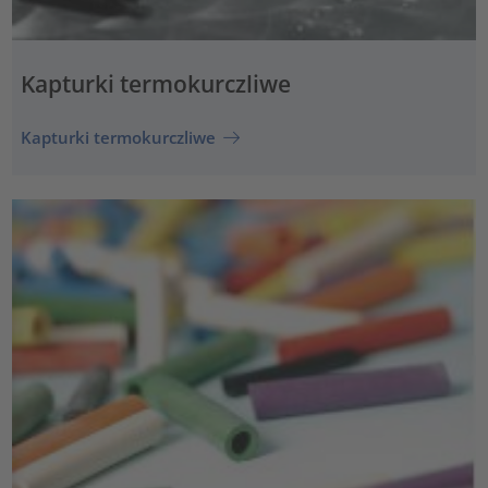
Kapturki termokurczliwe
Kapturki termokurczliwe