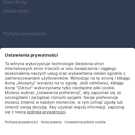
Dane firmy
Indeks stron
Polityka prywatności
Kontakt
Newsletter
Ogólne warunki i dostawy
Wytyczne i zobowiązania
Media społecznościowe