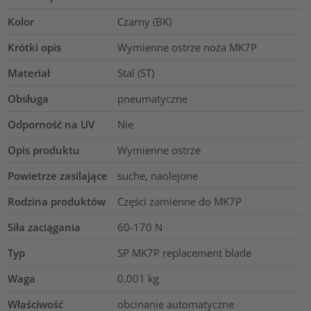
Kolor
Czarny (BK)
Krótki opis
Wymienne ostrze noża MK7P
Materiał
Stal (ST)
Obsługa
pneumatyczne
Odporność na UV
Nie
Opis produktu
Wymienne ostrze
Powietrze zasilające
suche, naolejone
Rodzina produktów
Części zamienne do MK7P
Siła zaciągania
60-170
N
Typ
SP MK7P replacement blade
Waga
0.001
kg
Właściwość
obcinanie automatyczne