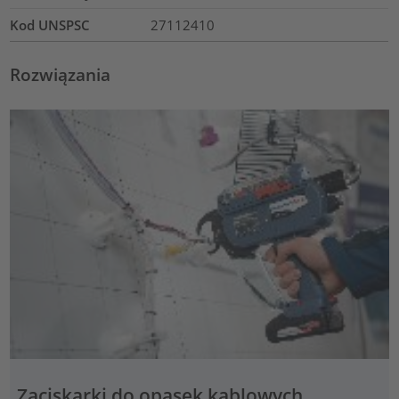
Kod UNSPSC
27112410
Rozwiązania
Zaciskarki do opasek kablowych