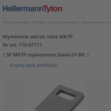
Strona internetowa
>
Produkty
>
Narzędzia montażowe
>
Ręczne narzędzia do 
Wymienne ostrze noża MK7P
Nr art. 110-07111
| SP MK7P replacement blade-ST-BK
|
Kopiuj opis produktu