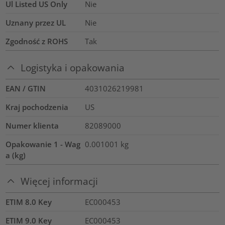
Ul Listed US Only
Nie
Uznany przez UL
Nie
Zgodność z ROHS
Tak
Logistyka i opakowania
EAN / GTIN
4031026219981
Kraj pochodzenia
US
Numer klienta
82089000
Opakowanie 1 - Wag
0.001001
kg
a (kg)
Więcej informacji
ETIM 8.0 Key
EC000453
ETIM 9.0 Key
EC000453