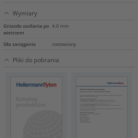
Wymiary
Gniazdo zasilania po
4.0
mm
wietrzem
Siła zaciągania
nastawiany
Pliki do pobrania