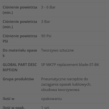
Ciśnienie powietrza
3 - 6 Bar
(min.)
Ciśnienie powietrza
3
Bar
(min.)
Ciśnienie powietrza
90
Psi
PSI
Do materiału opase
Tworzywo sztuczne
k
GLOBAL PART DESC
SP MK7P replacement blade-ST-BK
RIPTION
Grupa produktów
Pneumatyczne narzędzie do
zaciągania opasek kablowych,
obudowa tworzywowa
Ilość w
opakowaniu
Ilość w opak.
1
szt.