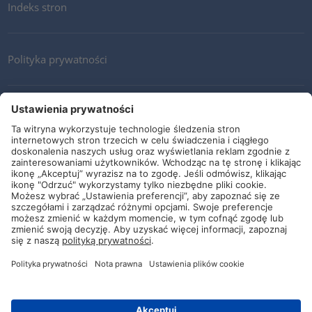
Indeks stron
Polityka prywatności
Kontakt
Newsletter
Ogólne warunki i dostawy
Wytyczne i zobowiązania
Media społecznościowe