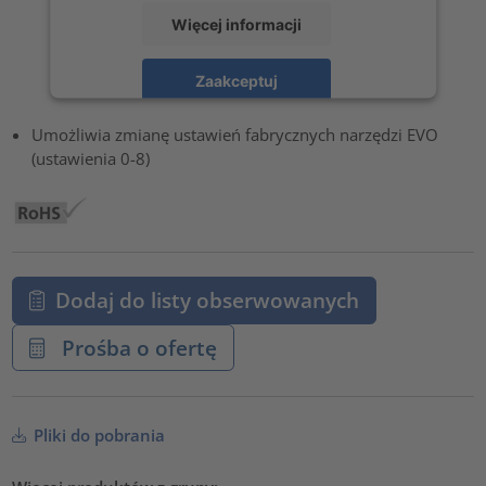
Więcej informacji
Zaakceptuj
powered by
Usercentrics Consent Management Platform
Umożliwia zmianę ustawień fabrycznych narzędzi EVO
(ustawienia 0-8)
Dodaj do listy obserwowanych
Prośba o ofertę
Pliki do pobrania