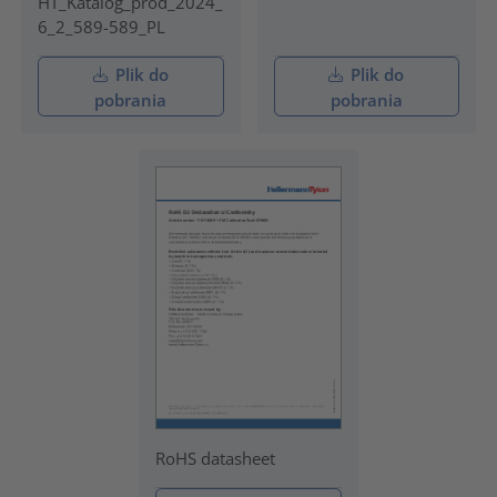
HT_Katalog_prod_2024_
6_2_589-589_PL
Plik do
Plik do
pobrania
pobrania
RoHS datasheet