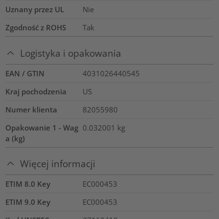
Uznany przez UL
Nie
Zgodność z ROHS
Tak
Logistyka i opakowania
EAN / GTIN
4031026440545
Kraj pochodzenia
US
Numer klienta
82055980
Opakowanie 1 - Wag
0.032001
kg
a (kg)
Więcej informacji
ETIM 8.0 Key
EC000453
ETIM 9.0 Key
EC000453