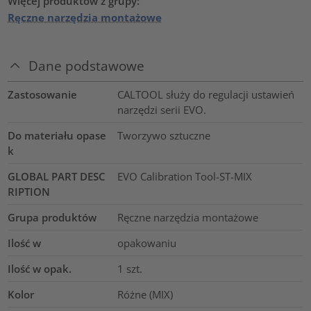
Więcej produktów z grupy:
Ręczne narzędzia montażowe
Dane podstawowe
Zastosowanie
CALTOOL służy do regulacji ustawień
narzędzi serii EVO.
Do materiału opase
Tworzywo sztuczne
k
GLOBAL PART DESC
EVO Calibration Tool-ST-MIX
RIPTION
Grupa produktów
Ręczne narzędzia montażowe
Ilość w
opakowaniu
Ilość w opak.
1
szt.
Kolor
Różne (MIX)