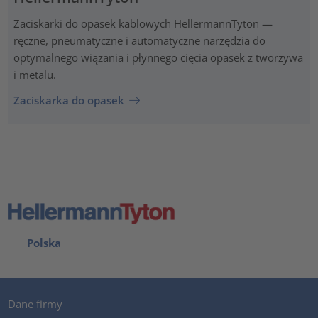
Zaciskarki do opasek kablowych HellermannTyton —
ręczne, pneumatyczne i automatyczne narzędzia do
optymalnego wiązania i płynnego cięcia opasek z tworzywa
i metalu.
Zaciskarka do opasek
Polska
Dane firmy