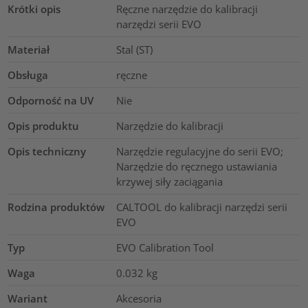
Krótki opis
Ręczne narzędzie do kalibracji
narzędzi serii EVO
Materiał
Stal (ST)
Obsługa
ręczne
Odporność na UV
Nie
Opis produktu
Narzędzie do kalibracji
Opis techniczny
Narzędzie regulacyjne do serii EVO;
Narzędzie do ręcznego ustawiania
krzywej siły zaciągania
Rodzina produktów
CALTOOL do kalibracji narzędzi serii
EVO
Typ
EVO Calibration Tool
Waga
0.032
kg
Wariant
Akcesoria