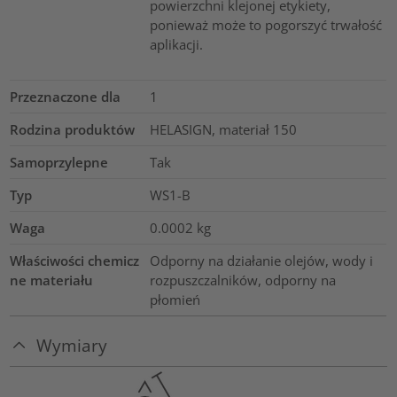
powierzchni klejonej etykiety,
ponieważ może to pogorszyć trwałość
aplikacji.
Przeznaczone dla
1
Rodzina produktów
HELASIGN, materiał 150
Samoprzylepne
Tak
Typ
WS1-B
Waga
0.0002
kg
Właściwości chemicz
Odporny na działanie olejów, wody i
ne materiału
rozpuszczalników, odporny na
płomień
Wymiary