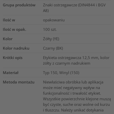
Grupa produktów
Znaki ostrzegawcze (DIN4844 i BGV
A8)
Ilość w
opakowaniu
Ilość w opak.
100
szt.
Kolor
Żółty (YE)
Kolor nadruku
Czarny (BK)
Krótki opis
Etykieta ostrzegawcza 12,5 mm, kolor
żółty z czarnym nadrukiem
Materiał
Typ 150, Winyl (150)
Metoda montażu
Niewłaściwa obróbka lub aplikacja
może mieć negatywny wpływ na
funkcjonalność i trwałość etykiet.
Wszystkie powierzchnie klejone muszą
być czyste, suche oraz wolne od kurzu
i tłuszczu. Należy unikać dotykania