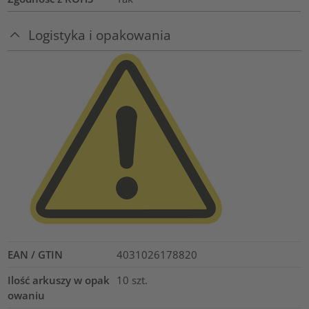
Logistyka i opakowania
EAN / GTIN
4031026178820
Ilość arkuszy w opak
10
szt.
owaniu