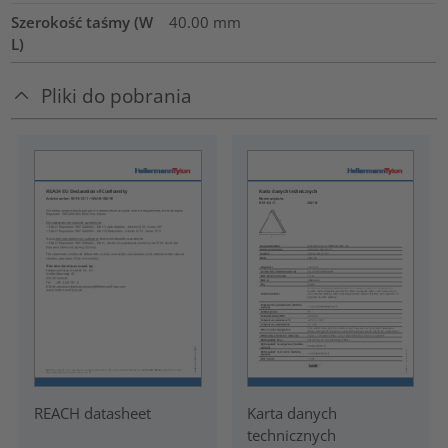
Szerokość taśmy (W
40.00
mm
L)
Pliki do pobrania
REACH datasheet
Karta danych
technicznych