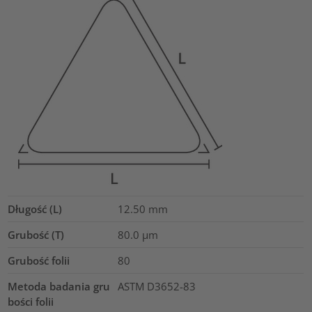
Długość (L)
12.50
mm
Grubość (T)
80.0
µm
Grubość folii
80
Metoda badania gru
ASTM D3652-83
bości folii