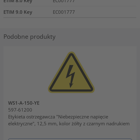
ETIM 8.0 Key
EC001777
ETIM 9.0 Key
EC001777
Podobne produkty
WS1-A-150-YE
597-61200
Etykieta ostrzegawcza "Niebezpieczne napięcie
elektryczne", 12,5 mm, kolor żółty z czarnym nadrukiem