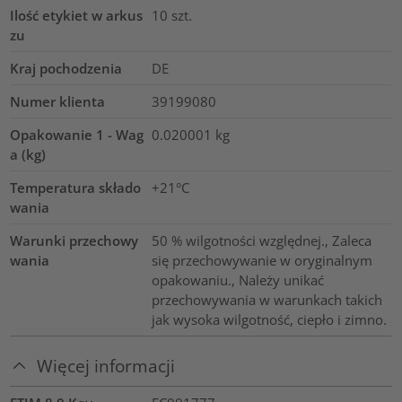
Ilość etykiet w arkus
10
szt.
zu
Kraj pochodzenia
DE
Numer klienta
39199080
Opakowanie 1 - Wag
0.020001
kg
a (kg)
Temperatura składo
+21°C
wania
Warunki przechowy
50 % wilgotności względnej., Zaleca
wania
się przechowywanie w oryginalnym
opakowaniu., Należy unikać
przechowywania w warunkach takich
jak wysoka wilgotność, ciepło i zimno.
Więcej informacji