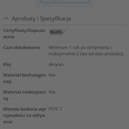
Aprobaty i Specyfikacje
Certyfikaty/Dopuszc
zenia
Czas składowania
Minimum 1 rok po otrzymaniu /
maksymalnie 2 lata od daty produkcji.
Klej
Akrylan
Materiał bezhalogen
Nie
owy
Materiał niebezpiecz
Nie
ny
Metoda badania wyt
PSTC 7
rzymałości na odryw
anie