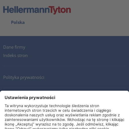
Polska
Dane firmy
Indeks stron
Polityka prywatności
Kontakt
Newsletter