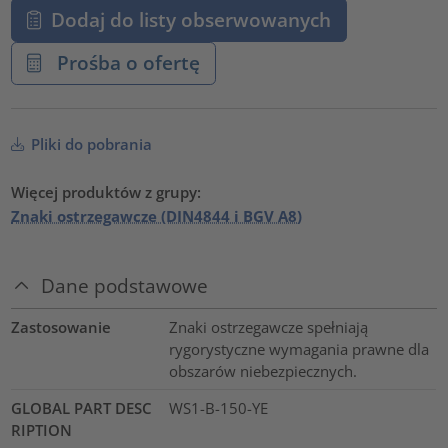
Dodaj do listy obserwowanych
Prośba o ofertę
Pliki do pobrania
Więcej produktów z grupy:
Znaki ostrzegawcze (DIN4844 i BGV A8)
Dane podstawowe
Zastosowanie
Znaki ostrzegawcze spełniają
rygorystyczne wymagania prawne dla
obszarów niebezpiecznych.
GLOBAL PART DESC
WS1-B-150-YE
RIPTION