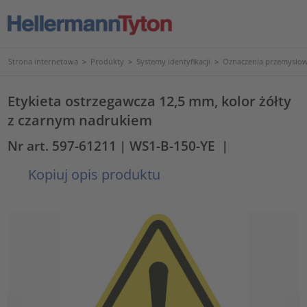
Strona internetowa
>
Produkty
>
Systemy identyfikacji
>
Oznaczenia przemysło
Etykieta ostrzegawcza 12,5 mm, kolor żółty
z czarnym nadrukiem
Nr art. 597-61211
| WS1-B-150-YE
|
Kopiuj opis produktu