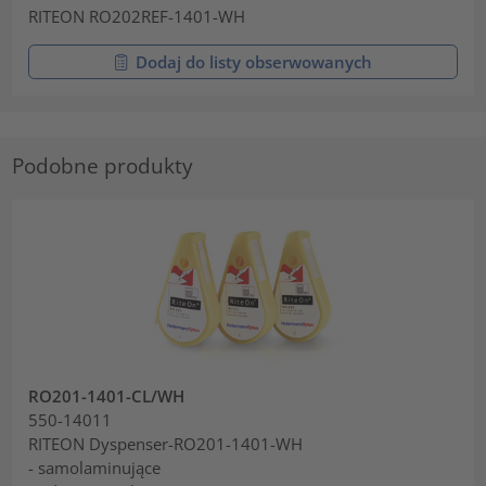
RITEON RO202REF-1401-WH
Dodaj do listy obserwowanych
Podobne produkty
RO201-1401-CL/WH
550-14011
RITEON Dyspenser-RO201-1401-WH
- samolaminujące