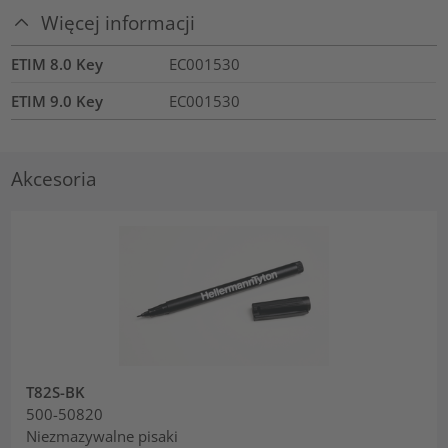
Więcej informacji
ETIM 8.0 Key
EC001530
ETIM 9.0 Key
EC001530
Akcesoria
T82S-BK
500-50820
Niezmazywalne pisaki