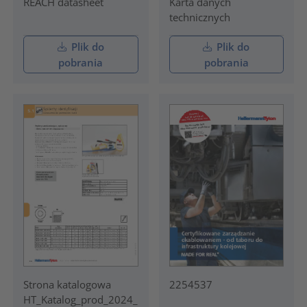
REACH datasheet
Karta danych
technicznych
Plik do
Plik do
pobrania
pobrania
Strona katalogowa
2254537
HT_Katalog_prod_2024_