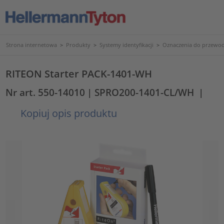
Strona internetowa
>
Produkty
>
Systemy identyfikacji
>
Oznaczenia do przewod
RITEON Starter PACK-1401-WH
Nr art. 550-14010
| SPRO200-1401-CL/WH
|
Kopiuj opis produktu