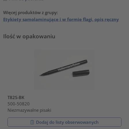
Więcej produktów z grupy:
Etykiety samolaminujące i w formie flagi, opis ręczny
Ilość w opakowaniu
T82S-BK
500-50820
Niezmazywalne pisaki
Dodaj do listy obserwowanych