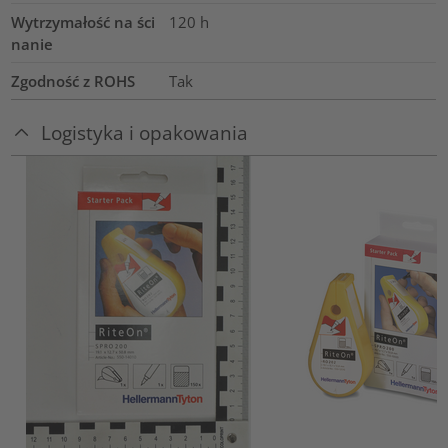
Wytrzymałość na ści
120
h
nanie
Zgodność z ROHS
Tak
Logistyka i opakowania