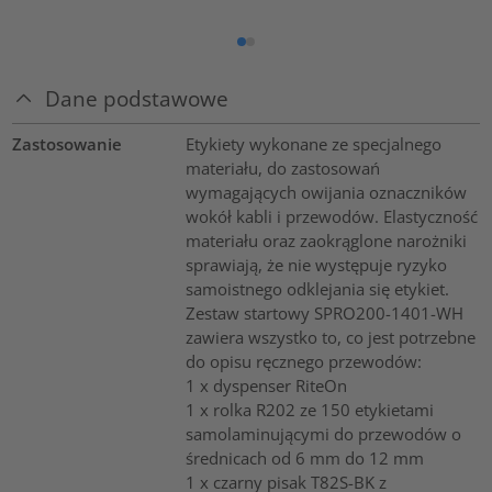
Dane podstawowe
Zastosowanie
Etykiety wykonane ze specjalnego
materiału, do zastosowań
wymagających owijania oznaczników
wokół kabli i przewodów. Elastyczność
materiału oraz zaokrąglone narożniki
sprawiają, że nie występuje ryzyko
samoistnego odklejania się etykiet.
Zestaw startowy SPRO200-1401-WH
zawiera wszystko to, co jest potrzebne
do opisu ręcznego przewodów:
1 x dyspenser RiteOn
1 x rolka R202 ze 150 etykietami
samolaminującymi do przewodów o
średnicach od 6 mm do 12 mm
1 x czarny pisak T82S-BK z