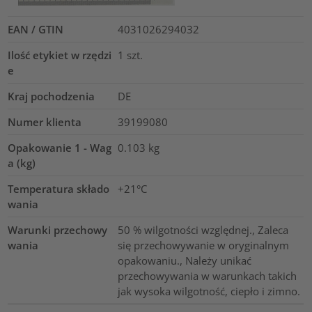
EAN / GTIN
4031026294032
Ilość etykiet w rzędzi
1
szt.
e
Kraj pochodzenia
DE
Numer klienta
39199080
Opakowanie 1 - Wag
0.103
kg
a (kg)
Temperatura składo
+21°C
wania
Warunki przechowy
50 % wilgotności względnej., Zaleca
wania
się przechowywanie w oryginalnym
opakowaniu., Należy unikać
przechowywania w warunkach takich
jak wysoka wilgotność, ciepło i zimno.