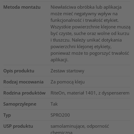
Metoda montażu
Niewłaściwa obróbka lub aplikacja
może mieć negatywny wpływ na
funkcjonalność i trwałość etykiet.
Wszystkie powierzchnie klejone muszą
być czyste, suche oraz wolne od kurzu
i tłuszczu. Należy unikać dotykania
powierzchni klejonej etykiety,
ponieważ może to pogorszyć trwałość
aplikacji.
Opis produktu
Zestaw startowy
Rodzaj mocowania
Za pomocą kleju
Rodzina produktów
RiteOn, materiał 1401, z dyspenserem
Samoprzylepne
Tak
Typ
SPRO200
USP produktu
samolaminujące, odporność
chemiczna