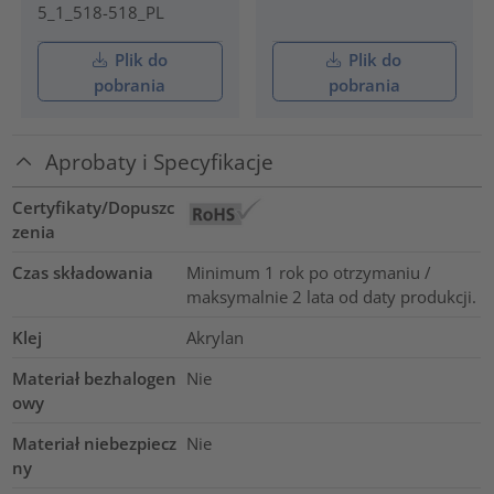
5_1_518-518_PL
Plik do
Plik do
pobrania
pobrania
Aprobaty i Specyfikacje
Certyfikaty/Dopuszc
zenia
Czas składowania
Minimum 1 rok po otrzymaniu /
maksymalnie 2 lata od daty produkcji.
Klej
Akrylan
Materiał bezhalogen
Nie
owy
Materiał niebezpiecz
Nie
ny