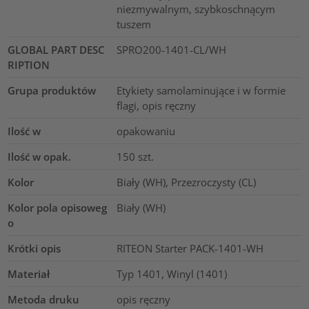
niezmywalnym, szybkoschnącym
tuszem
GLOBAL PART DESC
SPRO200-1401-CL/WH
RIPTION
Grupa produktów
Etykiety samolaminujące i w formie
flagi, opis ręczny
Ilość w
opakowaniu
Ilość w opak.
150
szt.
Kolor
Biały (WH), Przezroczysty (CL)
Kolor pola opisoweg
Biały (WH)
o
Krótki opis
RITEON Starter PACK-1401-WH
Materiał
Typ 1401, Winyl (1401)
Metoda druku
opis ręczny