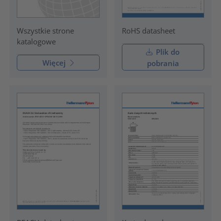
RoHS datasheet
Wszystkie strone
katalogowe
Plik do
Więcej
pobrania