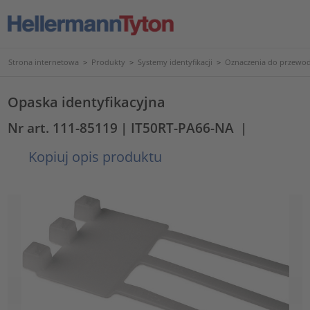
Strona internetowa
>
Produkty
>
Systemy identyfikacji
>
Oznaczenia do przewod
Opaska identyfikacyjna
Nr art. 111-85119
| IT50RT-PA66-NA
|
Kopiuj opis produktu