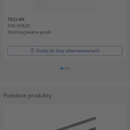
T82S-BK
500-50820
Niezmazywalne pisaki
Dodaj do listy obserwowanych
Podobne produkty