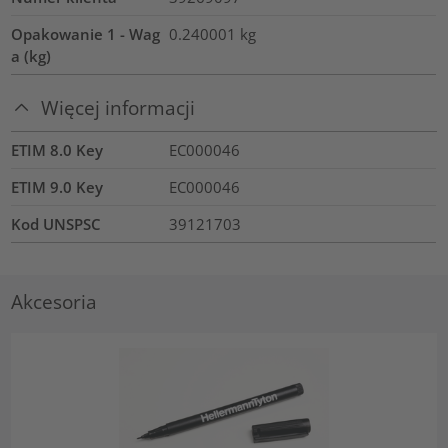
Opakowanie 1 - Wag
0.240001
kg
a (kg)
Więcej informacji
ETIM 8.0 Key
EC000046
ETIM 9.0 Key
EC000046
Kod UNSPSC
39121703
Akcesoria