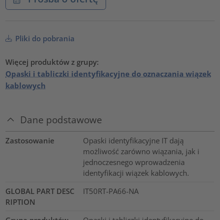
Pliki do pobrania
Więcej produktów z grupy:
Opaski i tabliczki identyfikacyjne do oznaczania wiązek
kablowych
Dane podstawowe
Zastosowanie
Opaski identyfikacyjne IT dają
możliwość zarówno wiązania, jak i
jednoczesnego wprowadzenia
identyfikacji wiązek kablowych.
GLOBAL PART DESC
IT50RT-PA66-NA
RIPTION
Grupa produktów
Opaski i tabliczki identyfikacyjne do