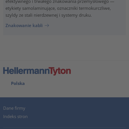
efektywnego i trwałego znakowania przemysłowego —
etykiety samolaminujące, oznaczniki termokurczliwe,
szyldy ze stali nierdzewnej i systemy druku.
Znakowanie kabli
Polska
Dane firmy
Indeks stron