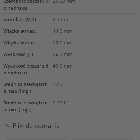
Szerokość obszaru d
26.30
mm
o nadruku
Szerokość(W2)
4.7
mm
Wiązka ⌀ max.
44.0
mm
Wiązka ⌀ min.
10.0
mm
Wysokość (H)
26.3
mm
Wysokość obszaru d
46.0
mm
o nadruku
Średnica zewnętrzn
1.73
"
a max (imp.)
Średnica zewnętrzn
0.393
"
a min. (imp.)
Pliki do pobrania