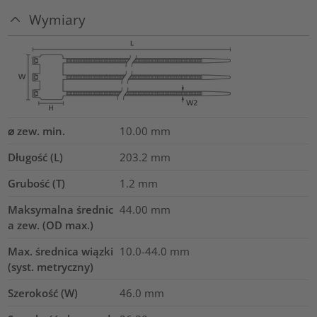
Wymiary
⌀ zew. min.
10.00
mm
Długość (L)
203.2
mm
Grubość (T)
1.2
mm
Maksymalna średnic
44.00
mm
a zew. (OD max.)
Max. średnica wiązki
10.0-44.0
mm
(syst. metryczny)
Szerokość (W)
46.0
mm