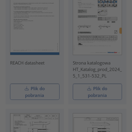
REACH datasheet
Strona katalogowa
HT_Katalog_prod_2024_
5_1_531-532_PL
Plik do
Plik do
pobrania
pobrania