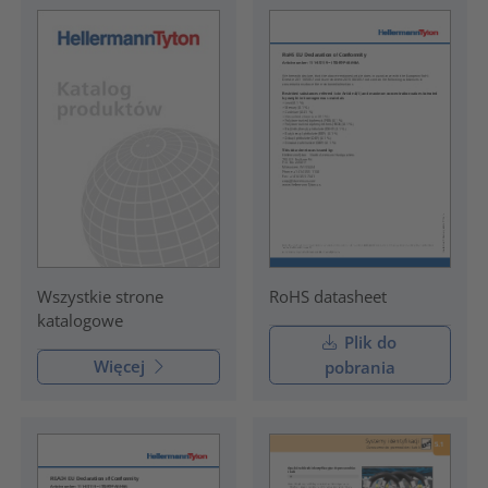
RoHS datasheet
Wszystkie strone
katalogowe
Plik do
Więcej
pobrania