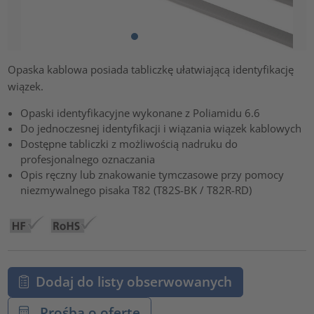
Opaska kablowa posiada tabliczkę ułatwiającą identyfikację
wiązek.
Opaski identyfikacyjne wykonane z Poliamidu 6.6
Do jednoczesnej identyfikacji i wiązania wiązek kablowych
Dostępne tabliczki z możliwością nadruku do
profesjonalnego oznaczania
Opis ręczny lub znakowanie tymczasowe przy pomocy
niezmywalnego pisaka T82 (T82S-BK / T82R-RD)
Dodaj do listy obserwowanych
Prośba o ofertę