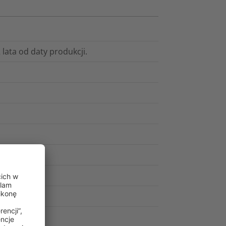
ata od daty produkcji.