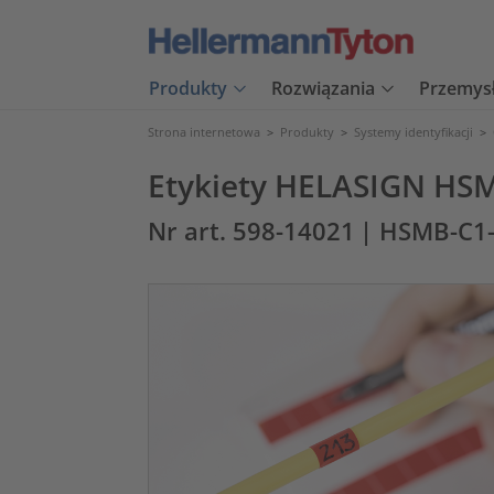
Produkty
Rozwiązania
Przemys
Strona internetowa
>
Produkty
>
Systemy identyfikacji
>
Etykiety HELASIGN HS
Nr art. 598-14021
| HSMB-C1