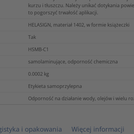
kurzu i tłuszczu. Należy unikać dotykania powi
to pogorszyć trwałość aplikacji.
HELASIGN, materiał 1402, w formie książeczki
Tak
HSMB-C1
samolaminujące, odporność chemiczna
0.0002
kg
Etykieta samoprzylepna
Odporność na działanie wody, olejów i wielu r
gistyka i opakowania
Więcej informacji