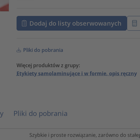
Dodaj do listy obserwowanych
Pliki do pobrania
Więcej produktów z grupy:
Etykiety samolaminujące i w formie, opis ręczny
y
Pliki do pobrania
Szybkie i proste rozwiązanie, zarówno do stał