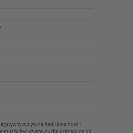
y
negatywny wpływ na funkcjonalność i
one muszą być czyste, suche oraz wolne od