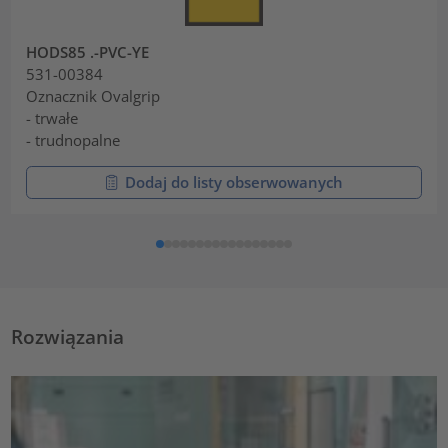
HODS85 .-PVC-YE
531-00384
Oznacznik Ovalgrip
- trwałe
- trudnopalne
Dodaj do listy obserwowanych
Rozwiązania