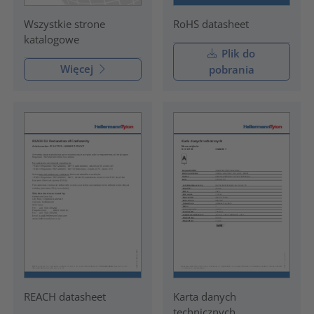
RoHS datasheet
Wszystkie strone
katalogowe
Plik do
Więcej
pobrania
REACH datasheet
Karta danych
technicznych