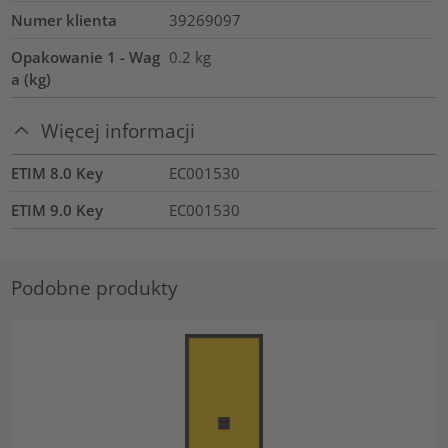
Numer klienta
39269097
Opakowanie 1 - Wag
0.2
kg
a (kg)
Więcej informacji
ETIM 8.0 Key
EC001530
ETIM 9.0 Key
EC001530
Podobne produkty