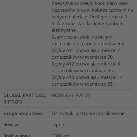
międzynarodowego kodu barwnego
rezystorów oraz w kolorze czarnym na
żółtym materiale. Dostępne znaki: 0–
9, A–Z oraz standardowe symbole
elektryczne.
Czarne oznaczenia na białym
materiale dostępne na zamówienie.
Szyldy AT1 pozwalają umieścić 7
oznaczników w rozmiarze 50.
Szyldy AT2 pozwalają umieścić 8
oznaczników w rozmiarze 85.
Szyldy AT3 pozwalają umieścić 14
oznaczników w rozmiarze 85.
GLOBAL PART DESC
HODS85 7-PVC-VT
RIPTION
Grupa produktów
Oznaczniki wstępnie zadrukowane
Ilość w
szpuli
Ilość w opak.
1000
szt.