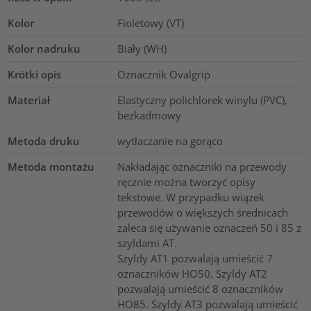
Kolor
Fioletowy (VT)
Kolor nadruku
Biały (WH)
Krótki opis
Oznacznik Ovalgrip
Materiał
Elastyczny polichlorek winylu (PVC),
bezkadmowy
Metoda druku
wytłaczanie na gorąco
Metoda montażu
Nakładając oznaczniki na przewody
ręcznie można tworzyć opisy
tekstowe. W przypadku wiązek
przewodów o większych średnicach
zaleca się używanie oznaczeń 50 i 85 z
szyldami AT.
Szyldy AT1 pozwalają umieścić 7
oznaczników HO50. Szyldy AT2
pozwalają umieścić 8 oznaczników
HO85. Szyldy AT3 pozwalają umieścić