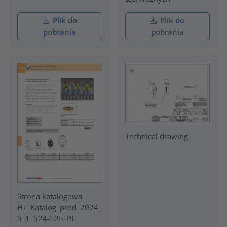
Plik do
Plik do
pobrania
pobrania
Technical drawing
Strona katalogowa
HT_Katalog_prod_2024_
5_1_524-525_PL