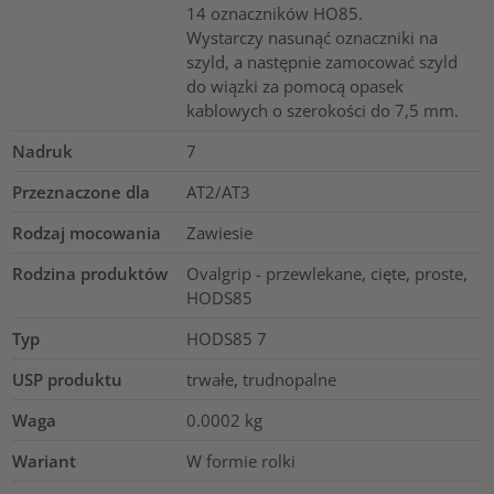
14 oznaczników HO85.
Wystarczy nasunąć oznaczniki na
szyld, a następnie zamocować szyld
do wiązki za pomocą opasek
kablowych o szerokości do 7,5 mm.
Nadruk
7
Przeznaczone dla
AT2/AT3
Rodzaj mocowania
Zawiesie
Rodzina produktów
Ovalgrip - przewlekane, cięte, proste,
HODS85
Typ
HODS85 7
USP produktu
trwałe, trudnopalne
Waga
0.0002
kg
Wariant
W formie rolki