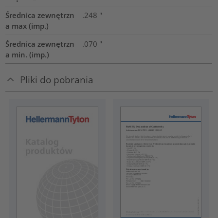
Średnica zewnętrzn
.248
"
a max (imp.)
Średnica zewnętrzn
.070
"
a min. (imp.)
Pliki do pobrania