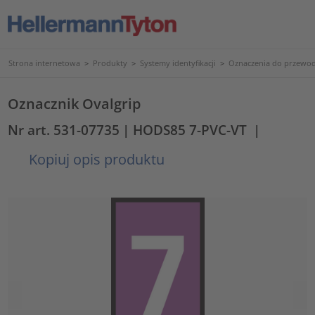
Strona internetowa
>
Produkty
>
Systemy identyfikacji
>
Oznaczenia do przewod
Oznacznik Ovalgrip
Nr art. 531-07735
| HODS85 7-PVC-VT
|
Kopiuj opis produktu