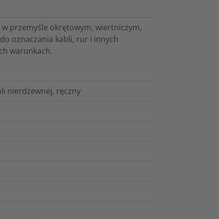
, w przemyśle okrętowym, wiertniczym,
 oznaczania kabli, rur i innych
ch warunkach.
i nierdzewnej, ręczny