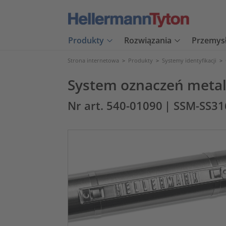
Produkty
Rozwiązania
Przemys
Strona internetowa
>
Produkty
>
Systemy identyfikacji
>
System oznaczeń meta
Nr art. 540-01090
| SSM-SS3