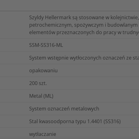
Szyldy Hellermark są stosowane w kolejnictwie
petrochemicznym, spożywczym i budowlanym do
elementów przeznaczonych do pracy w trudny
SSM-SS316-ML
System wstępnie wytłoczonych oznaczeń ze stal
opakowaniu
200
szt.
Metal (ML)
System oznaczeń metalowych
Stal kwasoodporna typu 1.4401 (SS316)
wytłaczanie