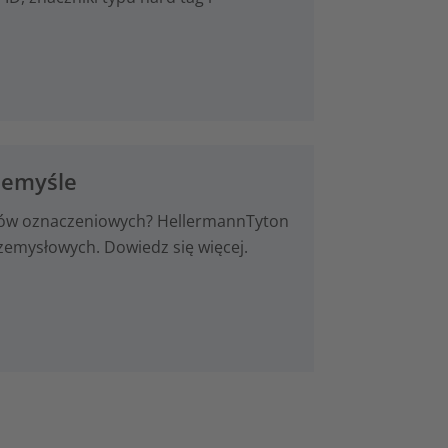
zemyśle
yldów oznaczeniowych? HellermannTyton
emysłowych. Dowiedz się więcej.