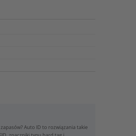
zapasów? Auto ID to rozwiązania takie
ID, znaczniki typu hard tag i