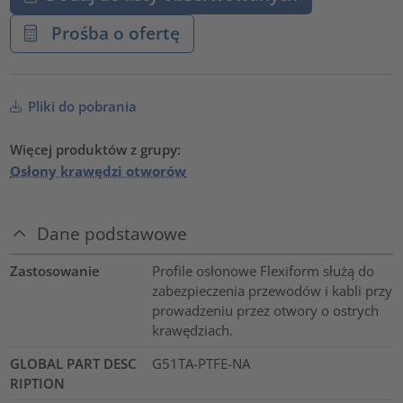
Prośba o ofertę
Pliki do pobrania
Więcej produktów z grupy:
Osłony krawędzi otworów
Dane podstawowe
Zastosowanie
Profile osłonowe Flexiform służą do
zabezpieczenia przewodów i kabli przy
prowadzeniu przez otwory o ostrych
krawędziach.
GLOBAL PART DESC
G51TA-PTFE-NA
RIPTION