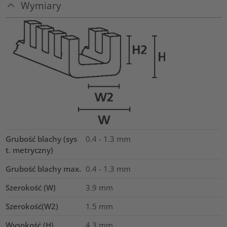
Wymiary
Grubość blachy (sys
0.4 - 1.3 mm
t. metryczny)
Grubość blachy max.
0.4 - 1.3
mm
Szerokość (W)
3.9
mm
Szerokość(W2)
1.5
mm
Wysokość (H)
4.3
mm