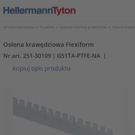
Strona internetowa
>
Produkty
>
Systemy ochrony przewodów
>
Osłony krawęd
Osłona krawędziowa Flexiform
Nr art. 251-30109
| G51TA-PTFE-NA
|
Kopiuj opis produktu