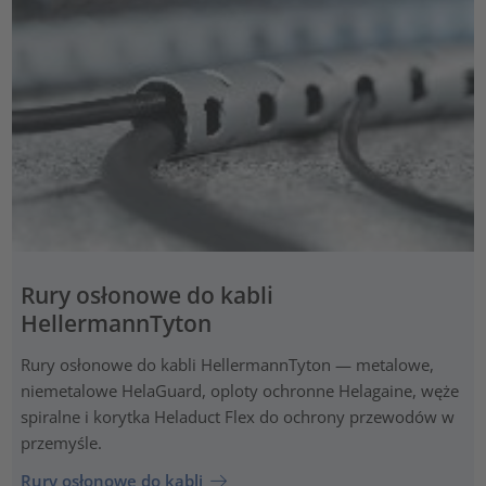
Rury osłonowe do kabli
HellermannTyton
Rury osłonowe do kabli HellermannTyton — metalowe,
niemetalowe HelaGuard, oploty ochronne Helagaine, węże
spiralne i korytka Heladuct Flex do ochrony przewodów w
przemyśle.
Rury osłonowe do kabli