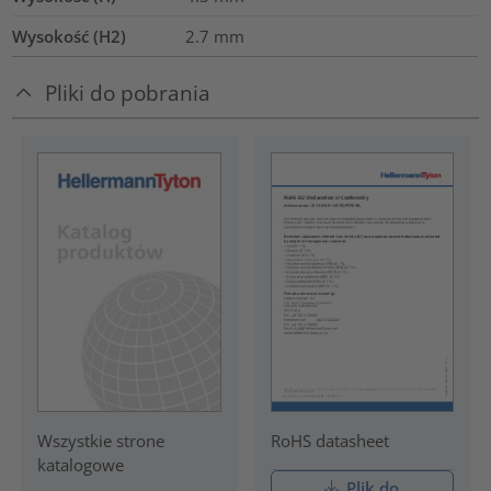
Wysokość (H2)
2.7
mm
Pliki do pobrania
RoHS datasheet
Wszystkie strone
katalogowe
Plik do