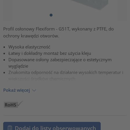
Profil osłonowy Flexiform - G51T, wykonany z PTFE, do
ochrony krawędzi otworów.
Wysoka elastyczność
Łatwy i dokładny montaż bez użycia kleju
Dopasowane osłony zabezpieczające o estetycznym
wyglądzie
Znakomita odporność na działanie wysokich temperatur i
większości środków chemicznych
Pokaż więcej
Dodaj do listy obserwowanych