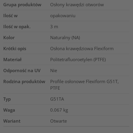
Grupa produktów
Osłony krawędzi otworów
Ilość w
opakowaniu
Ilość w opak.
3
m
Kolor
Naturalny (NA)
Krótki opis
Osłona krawędziowa Flexiform
Materiał
Politetrafluoroetylen (PTFE)
Odporność na UV
Nie
Rodzina produktów
Profile osłonowe Flexiform G51T,
PTFE
Typ
G51TA
Waga
0.067
kg
Wariant
Otwarte