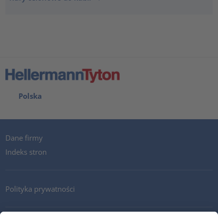
Polska
Dane firmy
Indeks stron
Polityka prywatności