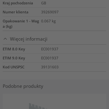
Kraj pochodzenia
GB
Numer klienta
39269097
Opakowanie 1 - Wag
0.067
kg
a (kg)
Więcej informacji
ETIM 8.0 Key
EC001937
ETIM 9.0 Key
EC001937
Kod UNSPSC
39131603
Podobne produkty