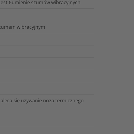
est tłumienie szumów wibracyjnych.
 szumem wibracyjnym
, zaleca się używanie noża termicznego