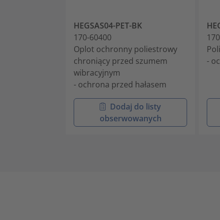
HEGSAS04-PET-BK
HE
170-60400
170
Oplot ochronny poliestrowy
Pol
chroniący przed szumem
- o
wibracyjnym
- ochrona przed hałasem
Dodaj do listy
obserwowanych