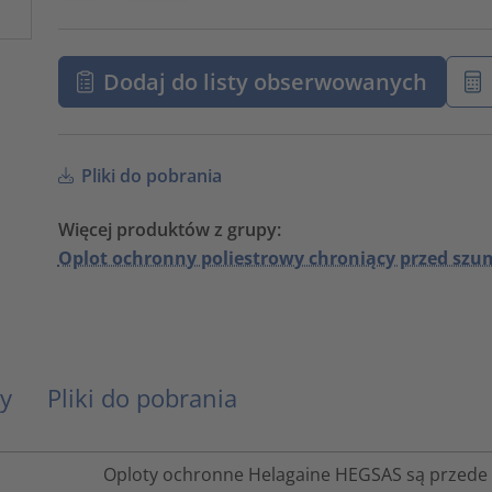
Dodaj do listy obserwowanych
Pliki do pobrania
Więcej produktów z grupy:
Oplot ochronny poliestrowy chroniący przed sz
y
Pliki do pobrania
Oploty ochronne Helagaine HEGSAS są przede