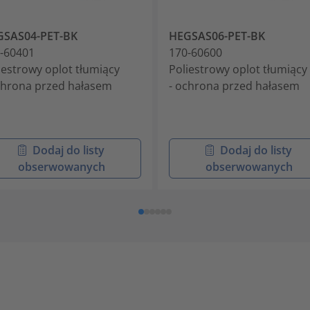
GSAS04-PET-BK
HEGSAS06-PET-BK
-60401
170-60600
iestrowy oplot tłumiący
Poliestrowy oplot tłumiący
chrona przed hałasem
- ochrona przed hałasem
Dodaj do listy
Dodaj do listy
obserwowanych
obserwowanych