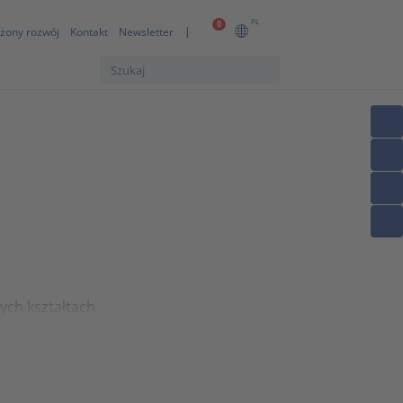
PL
0
żony rozwój
Kontakt
Newsletter
ych kształtach