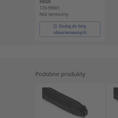
HSG0
170-99001
Nóż termiczny
Dodaj do listy
obserwowanych
Podobne produkty