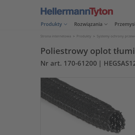
Produkty
Rozwiązania
Przemys
Strona internetowa
>
Produkty
>
Systemy ochrony prze
Poliestrowy oplot tłum
Nr art. 170-61200
| HEGSAS1