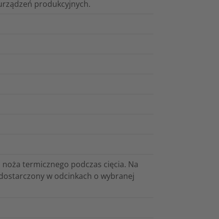
urządzeń produkcyjnych.
u noża termicznego podczas cięcia. Na
 dostarczony w odcinkach o wybranej