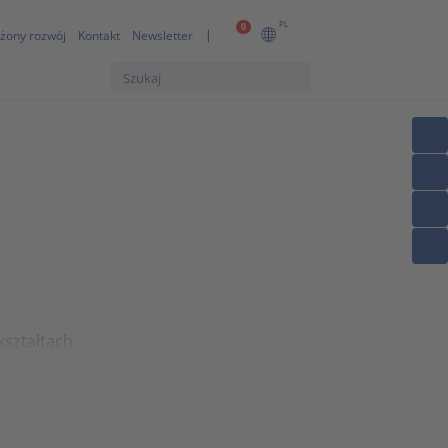
PL
0
żony rozwój
Kontakt
Newsletter
kształtach