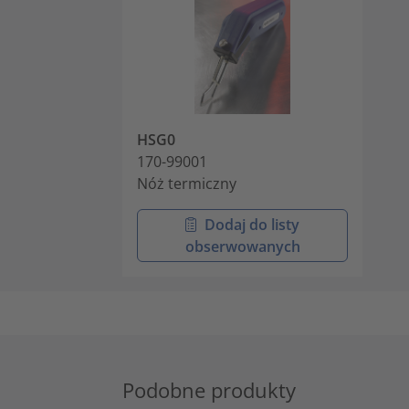
HSG0
170-99001
Nóż termiczny
Dodaj do listy
obserwowanych
Podobne produkty