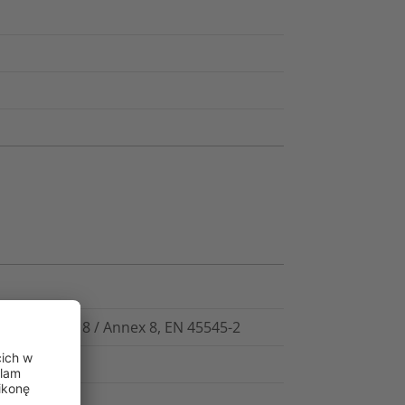
03 Abschnitt 8 / Annex 8, EN 45545-2