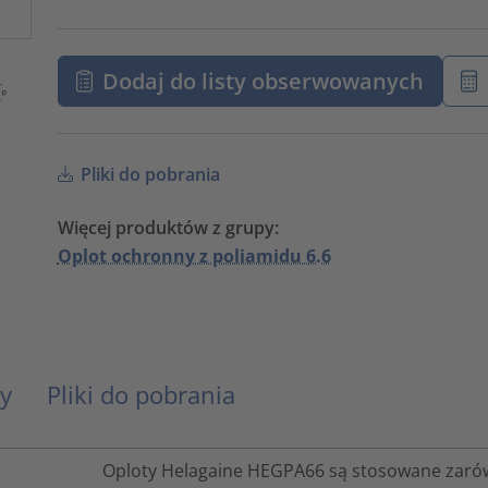
Dodaj do listy obserwowanych
Pliki do pobrania
Więcej produktów z grupy:
Oplot ochronny z poliamidu 6.6
y
Pliki do pobrania
Oploty Helagaine HEGPA66 są stosowane zaró