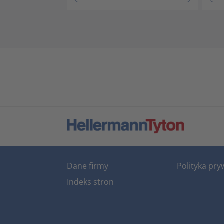
Dane firmy
Polityka pry
Indeks stron