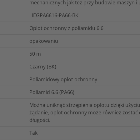
mechanicznych jak też przy budowie maszyn i 
HEGPA6616-PA66-BK
Oplot ochronny z poliamidu 6.6
opakowaniu
50
m
Czarny (BK)
Poliamidowy oplot ochronny
Poliamid 6.6 (PA66)
Można uniknąć strzępienia oplotu dzięki użyci
żądanie, oplot ochronny może również zostać
długości.
Tak