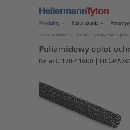
Produkty
Rozwiązania
Przemys
Strona internetowa
>
Produkty
>
Systemy ochrony prze
Poliamidowy oplot och
Nr art. 170-41600
| HEGPA66