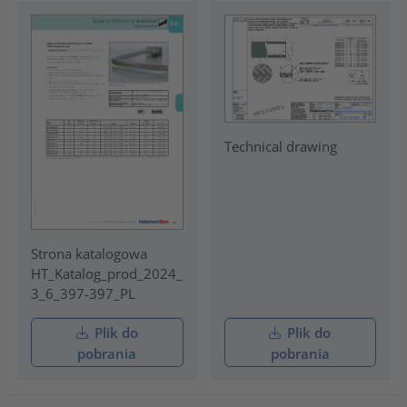
Technical drawing
Strona katalogowa
HT_Katalog_prod_2024_
3_6_397-397_PL
Plik do
Plik do
pobrania
pobrania