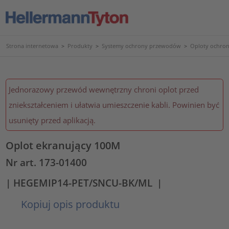
Strona internetowa
>
Produkty
>
Systemy ochrony przewodów
>
Oploty ochron
Jednorazowy przewód wewnętrzny chroni oplot przed
zniekształceniem i ułatwia umieszczenie kabli. Powinien być
usunięty przed aplikacją.
Oplot ekranujący 100M
Nr art. 173-01400
| HEGEMIP14-PET/SNCU-BK/ML
|
Kopiuj opis produktu