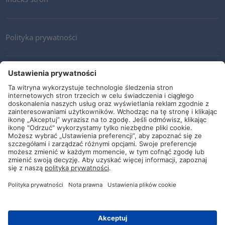
Polityka prywatności
Kontakt
Newsletter
Ogólne warunki i dostawy
Wytyczne i zobowiązania
Media społecznościowe