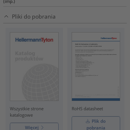
(imp.)
Pliki do pobrania
RoHS datasheet
Wszystkie strone
katalogowe
Plik do
Więcej
pobrania