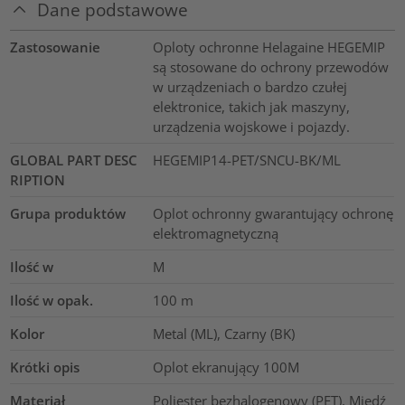
Dane podstawowe
Zastosowanie
Oploty ochronne Helagaine HEGEMIP
są stosowane do ochrony przewodów
w urządzeniach o bardzo czułej
elektronice, takich jak maszyny,
urządzenia wojskowe i pojazdy.
GLOBAL PART DESC
HEGEMIP14-PET/SNCU-BK/ML
RIPTION
Grupa produktów
Oplot ochronny gwarantujący ochronę
elektromagnetyczną
Ilość w
M
Ilość w opak.
100
m
Kolor
Metal (ML), Czarny (BK)
Krótki opis
Oplot ekranujący 100M
Materiał
Poliester bezhalogenowy (PET), Miedź