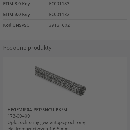
ETIM 8.0 Key
EC001182
ETIM 9.0 Key
EC001182
Kod UNSPSC
39131602
Podobne produkty
HEGEMIP04-PET/SNCU-BK/ML
173-00400
Oplot ochronny gwarantujący ochronę
elektromagnetyczną 4-6,5 mm