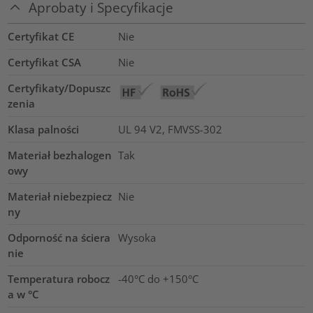
Aprobaty i Specyfikacje
Certyfikat CE
Nie
Certyfikat CSA
Nie
Certyfikaty/Dopuszc
zenia
Klasa palności
UL 94 V2, FMVSS-302
Materiał bezhalogen
Tak
owy
Materiał niebezpiecz
Nie
ny
Odporność na ściera
Wysoka
nie
Temperatura robocz
-40°C do +150°C
a w °C