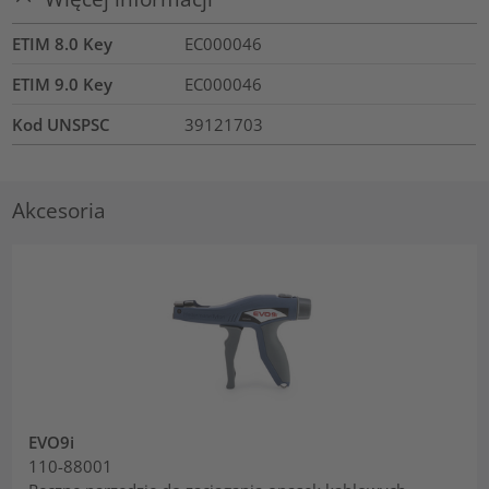
ETIM 8.0 Key
EC000046
ETIM 9.0 Key
EC000046
Kod UNSPSC
39121703
Akcesoria
EVO9i
110-88001