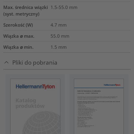
Max. średnica wiązki
1.5-55.0
mm
(syst. metryczny)
Szerokość (W)
4.7
mm
Wiązka ⌀ max.
55.0
mm
Wiązka ⌀ min.
1.5
mm
Pliki do pobrania