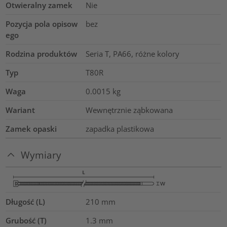
Otwieralny zamek
Nie
Pozycja pola opisow
bez
ego
Rodzina produktów
Seria T, PA66, różne kolory
Typ
T80R
Waga
0.0015
kg
Wariant
Wewnętrznie ząbkowana
Zamek opaski
zapadka plastikowa
Wymiary
Długość (L)
210
mm
Grubość (T)
1.3
mm