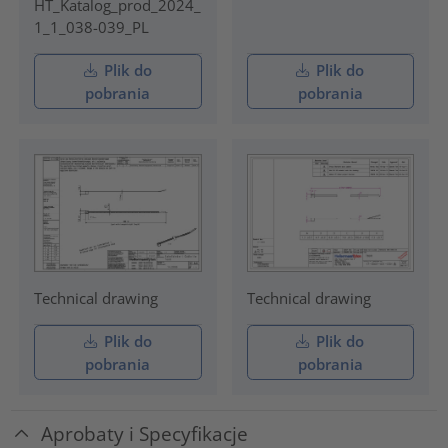
HT_Katalog_prod_2024_
1_1_038-039_PL
Plik do
Plik do
pobrania
pobrania
Technical drawing
Technical drawing
Plik do
Plik do
pobrania
pobrania
Aprobaty i Specyfikacje