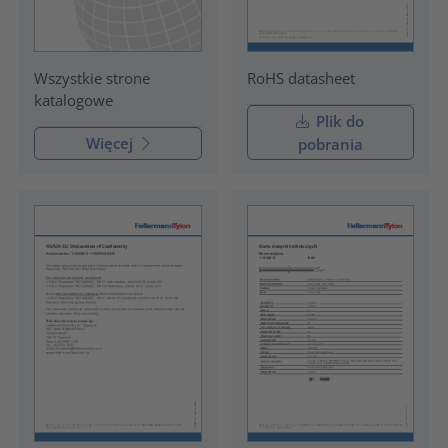
RoHS datasheet
Wszystkie strone
katalogowe
Plik do
Więcej
pobrania