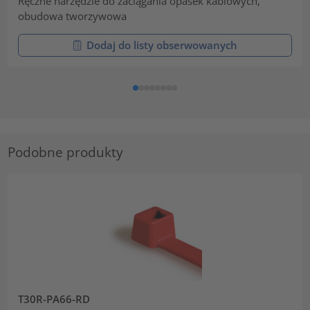
Ręczne narzędzie do zaciągania opasek kablowych,
obudowa tworzywowa
Dodaj do listy obserwowanych
Podobne produkty
T30R-PA66-RD