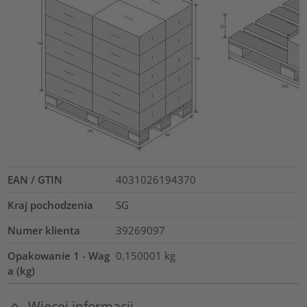
EAN / GTIN
4031026194370
Kraj pochodzenia
SG
Numer klienta
39269097
Opakowanie 1 - Wag
0.150001
kg
a (kg)
Więcej informacji