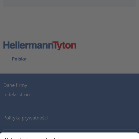
Polska
Dane firmy
Indeks stron
Polityka prywatności