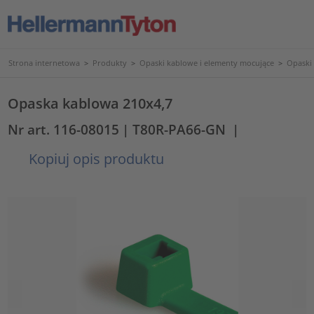
Strona internetowa
>
Produkty
>
Opaski kablowe i elementy mocujące
>
Opaski
Opaska kablowa 210x4,7
Nr art. 116-08015
| T80R-PA66-GN
|
Kopiuj opis produktu